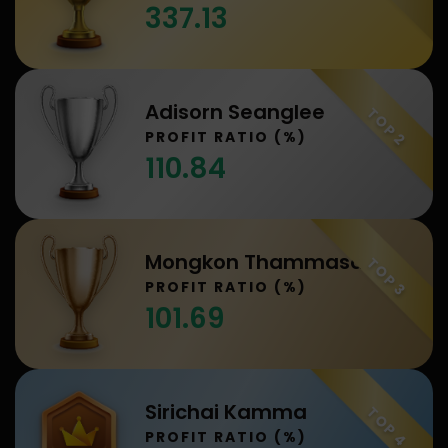
337.13
Adisorn Seanglee
TOP 2
PROFIT RATIO (%)
110.84
Mongkon Thammasa
TOP 3
PROFIT RATIO (%)
101.69
Sirichai Kamma
TOP 4
PROFIT RATIO (%)