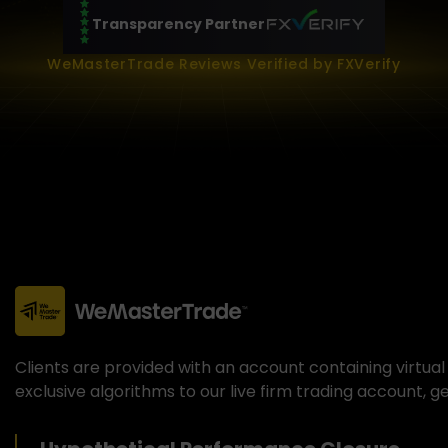
Transparency Partner
WeMasterTrade Reviews Verified by FXVerify
Clients are provided with an account containing virtual 
exclusive algorithms to our live firm trading account, g