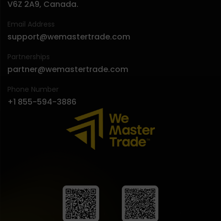
V6Z 2A9, Canada.
Email Address
support@wemastertrade.com
Partnerships
partner@wemastertrade.com
Phone Number
+1 855-594-3886