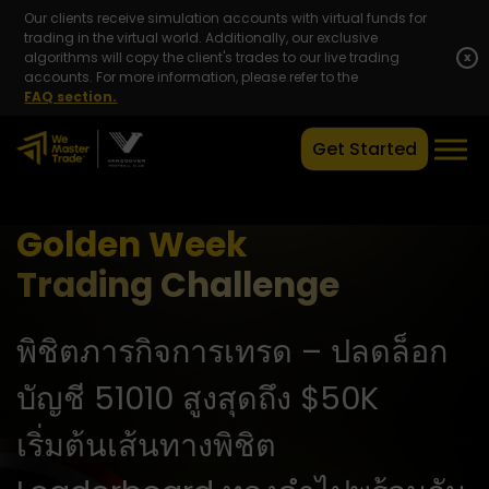
Our clients receive simulation accounts with virtual funds for
trading in the virtual world. Additionally, our exclusive
algorithms will copy the client's trades to our live trading
x
accounts. For more information, please refer to the
FAQ section.
Get Started
Golden Week
Trading Challenge
พิชิตภารกิจการเทรด – ปลดล็อก
บัญชี 51010 สูงสุดถึง $50K
เริ่มต้นเส้นทางพิชิต