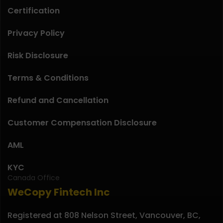
Certification
Privacy Policy
Risk Disclosure
Terms & Conditions
Refund and Cancellation
Customer Compensation Disclosure
AML
KYC
Canada Office
WeCopy Fintech Inc
Registered at 808 Nelson Street, Vancouver, BC,