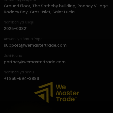
Ground Floor, The Sotheby building, Rodney Village,
Rodney Bay, Gros-Islet, Saint Lucia.
Nambari ya Usajili
2025-00321
Anwani ya Barua Pepe
support@wemastertrade.com
Ushirikiano
partner@wemastertrade.com
Nambari ya Simu
+1 855-594-3886