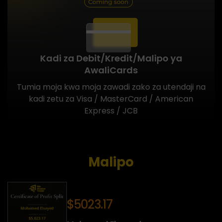
Kadi za Debit/Kredit/Malipo ya
Awali
Cards
Tumia moja kwa moja zawadi zako za utendaji na
kadi zetu za Visa / MasterCard / American
Express / JCB
Malipo
$5023.17