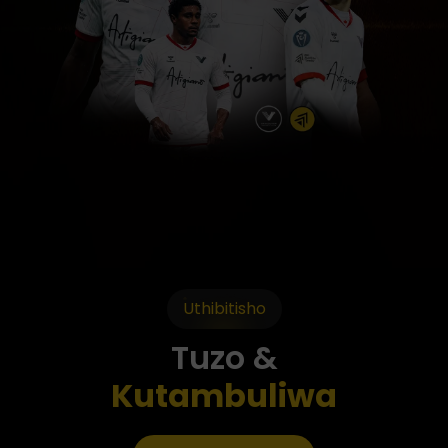
Uthibitisho
Tuzo &
Kutambuliwa