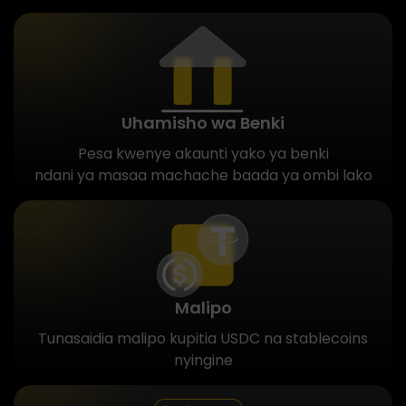
Uhamisho wa Benki
Pesa kwenye akaunti yako ya benki
ndani ya masaa machache baada ya ombi lako
Malipo
Tunasaidia malipo kupitia USDC na stablecoins
nyingine