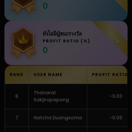
0
ยังไม่มีผู้ชนะรางวัล
TOP 5
PROFIT RATIO (%)
0
RANK
USER NAME
PROFIT RATIO 
Thanarat
6
-0.03
Sakjirapapong
7
Natcha Duangsoma
-0.09