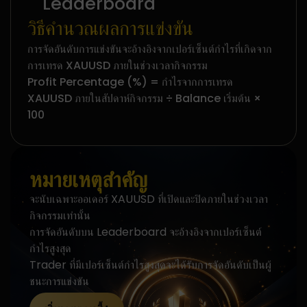
Leaderboard
วิธีคำนวณผลการแข่งขัน
การจัดอันดับการแข่งขันจะอ้างอิงจากเปอร์เซ็นต์กำไรที่เกิดจาก
การเทรด XAUUSD ภายในช่วงเวลากิจกรรม
Profit Percentage (%) = กำไรจากการเทรด
XAUUSD ภายในสัปดาห์กิจกรรม ÷ Balance เริ่มต้น ×
100
หมายเหตุสำคัญ
จะนับเฉพาะออเดอร์ XAUUSD ที่เปิดและปิดภายในช่วงเวลา
กิจกรรมเท่านั้น
การจัดอันดับบน Leaderboard จะอ้างอิงจากเปอร์เซ็นต์
กำไรสูงสุด
Trader ที่มีเปอร์เซ็นต์กำไรสูงสุดจะได้รับการจัดอันดับเป็นผู้
ชนะการแข่งขัน