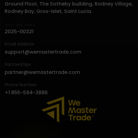
Ground Floor, The Sotheby building, Rodney Village,
Rodney Bay, Gros-Islet, Saint Lucia.
رجسٹریشن نمبر
2025-00321
Email Address
support@wemastertrade.com
Partnerships
partner@wemastertrade.com
Phone Number
+1 855-594-3886