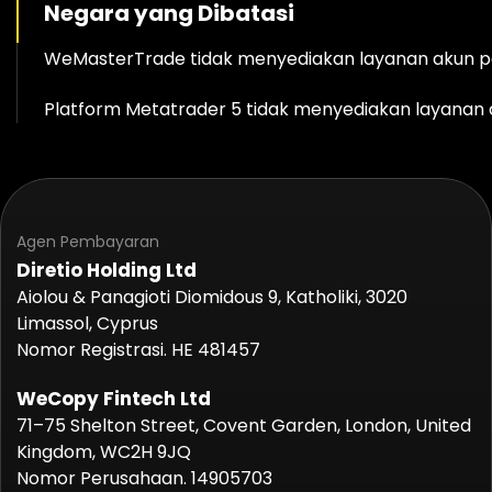
Negara yang Dibatasi
WeMasterTrade tidak menyediakan layanan akun perd
Platform Metatrader 5 tidak menyediakan layanan a
Agen Pembayaran
Diretio Holding Ltd
Aiolou & Panagioti Diomidous 9, Katholiki, 3020
Limassol, Cyprus
Nomor Registrasi. HE 481457
WeCopy Fintech Ltd
71–75 Shelton Street, Covent Garden, London, United
Kingdom, WC2H 9JQ
Nomor Perusahaan. 14905703