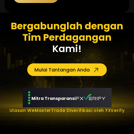
Bergabunglah dengan
Tim Perdagangan
Kami!
Mulai Tantangan Anda
Mitra Transparansi
Ulasan WeMasterTrade Diverifikasi oleh FXVerify