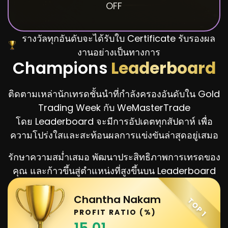
OFF
รางวัลทุกอันดับจะได้รับใบ Certificate รับรองผล
งานอย่างเป็นทางการ
Champions
Leaderboard
ติดตามเหล่านักเทรดชั้นนำที่กำลังครองอันดับใน Gold
Trading Week กับ WeMasterTrade
โดย Leaderboard จะมีการอัปเดตทุกสัปดาห์ เพื่อ
ความโปร่งใสและสะท้อนผลการแข่งขันล่าสุดอยู่เสมอ
รักษาความสม่ำเสมอ พัฒนาประสิทธิภาพการเทรดของ
คุณ และก้าวขึ้นสู่ตำแหน่งที่สูงขึ้นบน Leaderboard
Chantha Nakam
TOP 1
PROFIT RATIO (%)