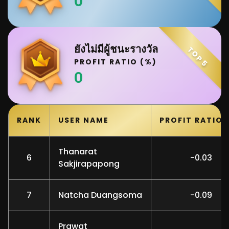
0
ยังไม่มีผู้ชนะรางวัล
TOP 5
PROFIT RATIO (%)
0
RANK
USER NAME
PROFIT RATIO 
Thanarat
6
-0.03
Sakjirapapong
7
Natcha Duangsoma
-0.09
Prawat