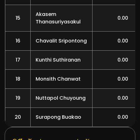
Akasem
15
0.00
Thanasuriyasakul
16
Chavalit Sripontong
0.00
17
Kunthi Suthiranan
0.00
18
Monsith Chanwat
0.00
19
Nuttapol Chuyoung
0.00
20
Surapong Buakao
0.00