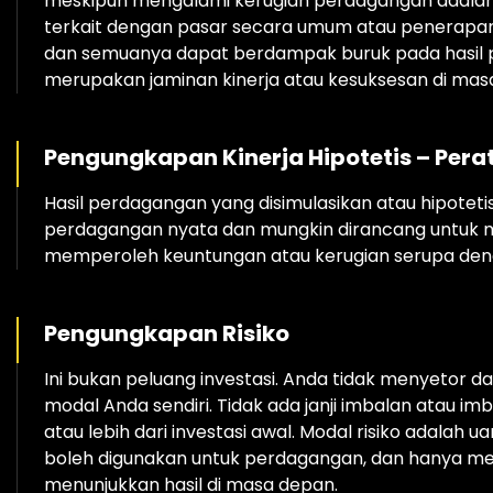
meskipun mengalami kerugian perdagangan adalah h
terkait dengan pasar secara umum atau penerapan 
dan semuanya dapat berdampak buruk pada hasil per
merupakan jaminan kinerja atau kesuksesan di mas
Pengungkapan Kinerja Hipotetis – Pera
Hasil perdagangan yang disimulasikan atau hipotetis
perdagangan nyata dan mungkin dirancang untuk m
memperoleh keuntungan atau kerugian serupa denga
Pengungkapan Risiko
Ini bukan peluang investasi. Anda tidak menyetor 
modal Anda sendiri. Tidak ada janji imbalan atau i
atau lebih dari investasi awal. Modal risiko adala
boleh digunakan untuk perdagangan, dan hanya me
menunjukkan hasil di masa depan.