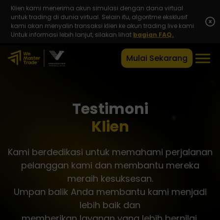
Klien kami menerima akun simulasi dengan dana virtual
untuk trading di dunia virtual. Selain itu, algoritme eksklusif
x
kami akan menyalin transaksi klien ke akun trading live kami.
Untuk informasi lebih lanjut, silakan lihat
bagian FAQ.
Mulai Sekarang
Testimoni
Klien
Kami berdedikasi untuk memahami perjalanan
pelanggan kami dan membantu mereka
meraih kesuksesan.
Umpan balik Anda membantu kami menjadi
lebih baik dan
memberikan layanan yang lebih bernilai.