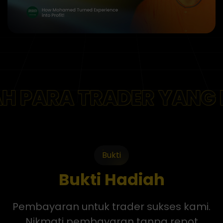
RA TRADER YANG DIDA
Bukti
Bukti Hadiah
Pembayaran untuk trader sukses kami.
Nikmati pembayaran tanpa repot