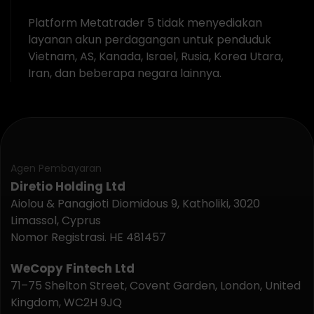
Platform Metatrader 5 tidak menyediakan
layanan akun perdagangan untuk penduduk
Vietnam, AS, Kanada, Israel, Rusia, Korea Utara,
Iran, dan beberapa negara lainnya.
Agen Pembayaran
Diretio Holding Ltd
Aiolou & Panagioti Diomidous 9, Katholiki, 3020
Limassol, Cyprus
Nomor Registrasi. HE 481457
WeCopy Fintech Ltd
71–75 Shelton Street, Covent Garden, London, United
Kingdom, WC2H 9JQ