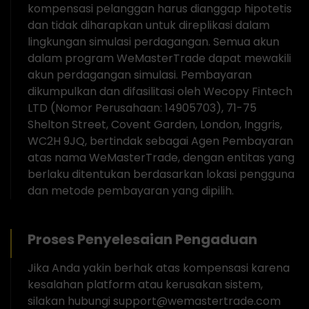
kompensasi pelanggan harus dianggap hipotetis
dan tidak diharapkan untuk direplikasi dalam
lingkungan simulasi perdagangan. Semua akun
dalam program WeMasterTrade dapat mewakili
akun perdagangan simulasi. Pembayaran
dikumpulkan dan difasilitasi oleh Wecopy Fintech
LTD (Nomor Perusahaan: 14905703), 71-75
Shelton Street, Covent Garden, London, Inggris,
WC2H 9JQ, bertindak sebagai Agen Pembayaran
atas nama WeMasterTrade, dengan entitas yang
berlaku ditentukan berdasarkan lokasi pengguna
dan metode pembayaran yang dipilih.
Proses Penyelesaian Pengaduan
Jika Anda yakin berhak atas kompensasi karena
kesalahan platform atau kerusakan sistem,
silakan hubungi support@wemastertrade.com