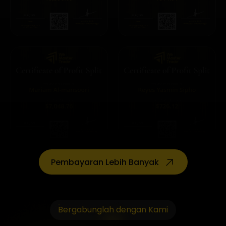
Pembayaran Lebih Banyak
Bergabunglah dengan Kami