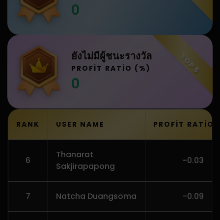
0
ยังไม่มีผู้ชนะรางวัล
TOP 5
PROFIT RATIO (%)
0
RANK
USER NAME
PROFIT RATIO 
Thanarat
6
-0.03
Sakjirapapong
7
Natcha Duangsoma
-0.09