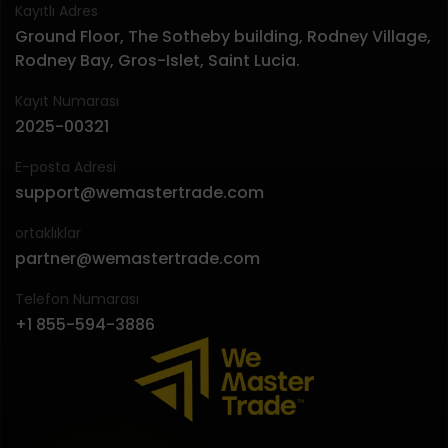
Kayıtlı Adres
Ground Floor, The Sotheby building, Rodney Village,
Rodney Bay, Gros-Islet, Saint Lucia.
Kayıt Numarası
2025-00321
E-posta Adresi
support@wemastertrade.com
ortaklıklar
partner@wemastertrade.com
Telefon Numarası
+1 855-594-3886