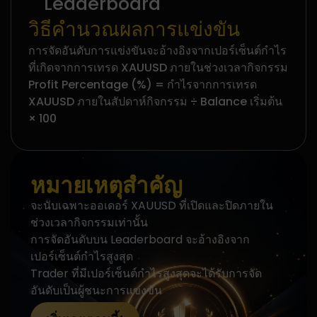
Leaderboard
วิธีคำนวณผลการแข่งขัน
การจัดอันดับการแข่งขันจะอ้างอิงจากเปอร์เซ็นต์กำไร
ที่เกิดจากการเทรด XAUUSD ภายในช่วงเวลากิจกรรม
Profit Percentage (%) = กำไรจากการเทรด
XAUUSD ภายในสัปดาห์กิจกรรม ÷ Balance เริ่มต้น
× 100
หมายเหตุสำคัญ
จะนับเฉพาะออเดอร์ XAUUSD ที่เปิดและปิดภายใน
ช่วงเวลากิจกรรมเท่านั้น
การจัดอันดับบน Leaderboard จะอ้างอิงจาก
เปอร์เซ็นต์กำไรสูงสุด
Trader ที่มีเปอร์เซ็นต์กำไรสูงสุดจะได้รับการจัด
อันดับเป็นผู้ชนะการแข่งขัน