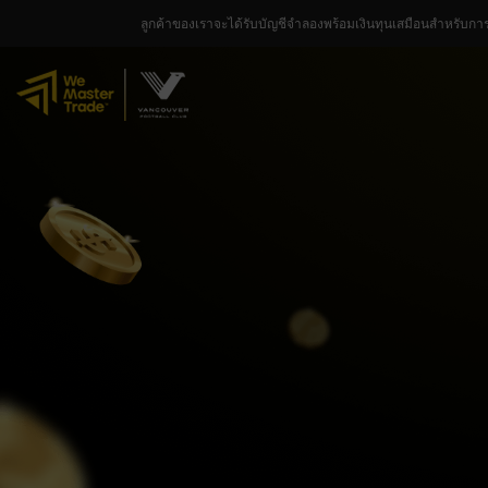
ลูกค้าของเราจะได้รับบัญชีจำลองพร้อมเงินทุนเสมือนสำหรับกา