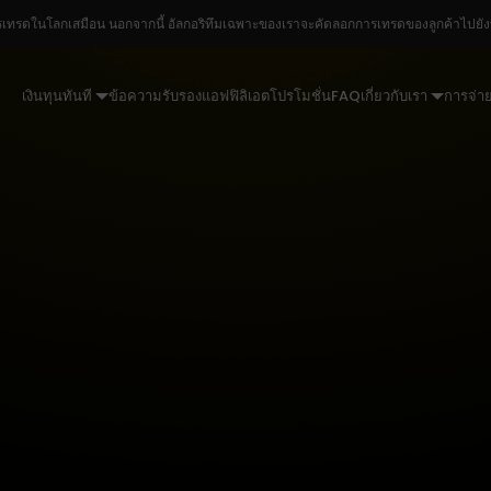
รเทรดในโลกเสมือน นอกจากนี้ อัลกอริทึมเฉพาะของเราจะคัดลอกการเทรดของลูกค้าไปยังบัญ
เงินทุนทันที
ข้อความรับรอง
แอฟฟิลิเอต
โปรโมชั่น
FAQ
เกี่ยวกับเรา
การจ่าย