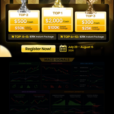
เดียวกันอาจให้ผลลัพธ์แตกต่างกันในตลาดที่เป็น
แนวโน้ม (Trending Market) และตลาดที่
เคลื่อนไหวในกรอบ (Sideway Market)
นักเทรดมืออาชีพมักไม่เปิดออเดอร์จากสัญญาณ
MACD เพียงอย่างเดียว แต่จะพิจารณาร่วมกับ
โครงสร้างราคา แนวรับ แนวต้าน และปัจจัยอื่น ๆ
เพื่อยืนยันความน่าเชื่อถือของสัญญาณ