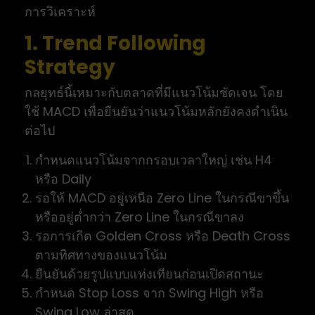
การวิเคราะห์
1. Trend Following
Strategy
กลยุทธ์นี้เหมาะกับตลาดที่มีแนวโน้มชัดเจน โดย
ใช้ MACD เพื่อยืนยันว่าแนวโน้มหลักยังคงดำเนิน
ต่อไป
กำหนดแนวโน้มจากกรอบเวลาใหญ่ เช่น H4
หรือ Daily
รอให้ MACD อยู่เหนือ Zero Line ในกรณีขาขึ้น
หรืออยู่ต่ำกว่า Zero Line ในกรณีขาลง
รอการเกิด Golden Cross หรือ Death Cross
ตามทิศทางของแนวโน้ม
ยืนยันด้วยรูปแบบแท่งเทียนก่อนเปิดสถานะ
กำหนด Stop Loss จาก Swing High หรือ
Swing Low ล่าสุด