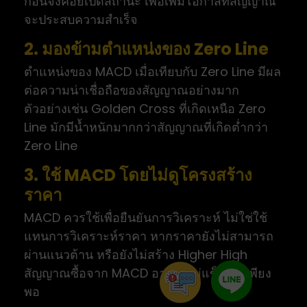
ก่อนจึงค่อยเปิดสถานะ เพื่อเพิ่มโอกาสที่สัญญาณ
จะประสบความสำเร็จ
2. มองข้ามตำแหน่งของ Zero Line
ตำแหน่งของ MACD เมื่อเทียบกับ Zero Line มีผล
ต่อความน่าเชื่อถือของสัญญาณอย่างมาก
ตัวอย่างเช่น Golden Cross ที่เกิดเหนือ Zero
Line มักมีน้ำหนักมากกว่าสัญญาณที่เกิดต่ำกว่า
Zero Line
3. ใช้ MACD โดยไม่ดูโครงสร้าง
ราคา
MACD ควรใช้เพื่อยืนยันการวิเคราะห์ ไม่ใช่ใช้
แทนการวิเคราะห์ราคา หากราคายังไม่สามารถ
ผ่านแนวต้าน หรือยังไม่สร้าง Higher High
สัญญาณซื้อจาก MACD อาจยังไม่แข็งแรงเพียง
พอ