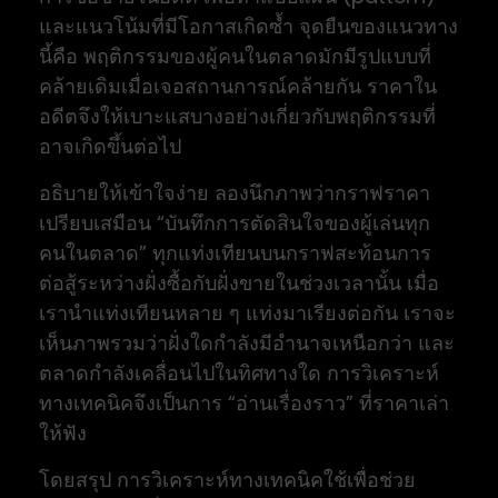
และแนวโน้มที่มีโอกาสเกิดซ้ำ จุดยืนของแนวทาง
นี้คือ พฤติกรรมของผู้คนในตลาดมักมีรูปแบบที่
คล้ายเดิมเมื่อเจอสถานการณ์คล้ายกัน ราคาใน
อดีตจึงให้เบาะแสบางอย่างเกี่ยวกับพฤติกรรมที่
อาจเกิดขึ้นต่อไป
อธิบายให้เข้าใจง่าย ลองนึกภาพว่ากราฟราคา
เปรียบเสมือน “บันทึกการตัดสินใจของผู้เล่นทุก
คนในตลาด” ทุกแท่งเทียนบนกราฟสะท้อนการ
ต่อสู้ระหว่างฝั่งซื้อกับฝั่งขายในช่วงเวลานั้น เมื่อ
เรานำแท่งเทียนหลาย ๆ แท่งมาเรียงต่อกัน เราจะ
เห็นภาพรวมว่าฝั่งใดกำลังมีอำนาจเหนือกว่า และ
ตลาดกำลังเคลื่อนไปในทิศทางใด การวิเคราะห์
ทางเทคนิคจึงเป็นการ “อ่านเรื่องราว” ที่ราคาเล่า
ให้ฟัง
โดยสรุป การวิเคราะห์ทางเทคนิคใช้เพื่อช่วย