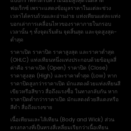
แบบกราฟที่ได้รับความนิยมสูงสุดในตลาด
ฟอเร็กซ์ เพราะแสดงข้อมูลราคาในแต่ละช่วง
เวลาได้ครบถ้วนและอ่านง่าย แท่งเทียนแต่ละแท่ง
บอกเล่าการเคลื่อนไหวของราคาภายในกรอบ
เวลานั้น ๆ ทั้งจุดเริ่มต้น จุดสิ้นสุด และจุดสูงสุด-
ต่ำสุด
ราคาเปิด ราคาปิด ราคาสูงสุด และราคาต่ำสุด
(OHLC) แท่งเทียนหนึ่งแท่งประกอบด้วยข้อมูลสี่
ค่าคือ ราคาเปิด (Open) ราคาปิด (Close)
ราคาสูงสุด (High) และราคาต่ำสุด (Low) หาก
ราคาปิดสูงกว่าราคาเปิด มักแสดงด้วยแท่งเทียนสี
เขียวหรือสีขาว สื่อถึงแรงซื้อ ในทางกลับกัน หาก
ราคาปิดต่ำกว่าราคาเปิด มักแสดงด้วยสีแดงหรือ
สีดำ สื่อถึงแรงขาย
เนื้อเทียนและไส้เทียน (Body and Wick) ส่วน
ตรงกลางที่เป็นทรงสี่เหลี่ยมเรียกว่าเนื้อเทียน