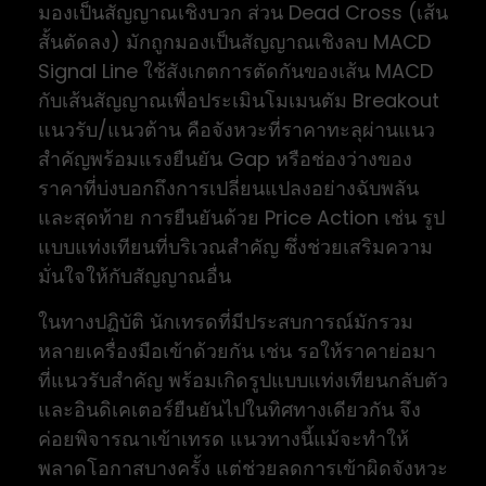
มองเป็นสัญญาณเชิงบวก ส่วน Dead Cross (เส้น
สั้นตัดลง) มักถูกมองเป็นสัญญาณเชิงลบ MACD
Signal Line ใช้สังเกตการตัดกันของเส้น MACD
กับเส้นสัญญาณเพื่อประเมินโมเมนตัม Breakout
แนวรับ/แนวต้าน คือจังหวะที่ราคาทะลุผ่านแนว
สำคัญพร้อมแรงยืนยัน Gap หรือช่องว่างของ
ราคาที่บ่งบอกถึงการเปลี่ยนแปลงอย่างฉับพลัน
และสุดท้าย การยืนยันด้วย Price Action เช่น รูป
แบบแท่งเทียนที่บริเวณสำคัญ ซึ่งช่วยเสริมความ
มั่นใจให้กับสัญญาณอื่น
ในทางปฏิบัติ นักเทรดที่มีประสบการณ์มักรวม
หลายเครื่องมือเข้าด้วยกัน เช่น รอให้ราคาย่อมา
ที่แนวรับสำคัญ พร้อมเกิดรูปแบบแท่งเทียนกลับตัว
และอินดิเคเตอร์ยืนยันไปในทิศทางเดียวกัน จึง
ค่อยพิจารณาเข้าเทรด แนวทางนี้แม้จะทำให้
พลาดโอกาสบางครั้ง แต่ช่วยลดการเข้าผิดจังหวะ