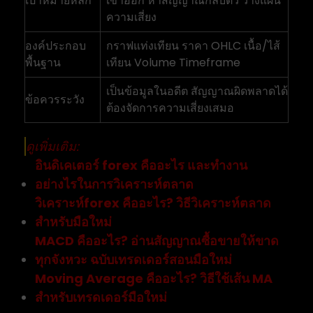
เป้าหมายหลัก
เข้าออก หาสัญญาณกลับตัว วางแผน
ความเสี่ยง
องค์ประกอบ
กราฟแท่งเทียน ราคา OHLC เนื้อ/ไส้
พื้นฐาน
เทียน Volume Timeframe
เป็นข้อมูลในอดีต สัญญาณผิดพลาดได้
ข้อควรระวัง
ต้องจัดการความเสี่ยงเสมอ
ดูเพิ่มเติม:
อินดิเคเตอร์ forex คืออะไร และทำงาน
อย่างไรในการวิเคราะห์ตลาด
วิเคราะห์forex คืออะไร? วิธีวิเคราะห์ตลาด
สำหรับมือใหม่
MACD คืออะไร? อ่านสัญญาณซื้อขายให้ขาด
ทุกจังหวะ ฉบับเทรดเดอร์สอนมือใหม่
Moving Average คืออะไร? วิธีใช้เส้น MA
สำหรับเทรดเดอร์มือใหม่