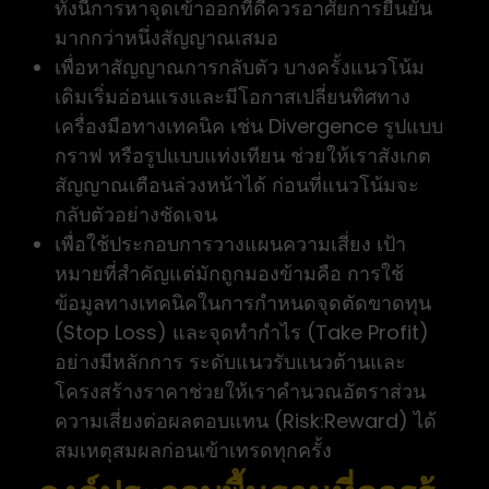
ทั้งนี้การหาจุดเข้าออกที่ดีควรอาศัยการยืนยัน
มากกว่าหนึ่งสัญญาณเสมอ
เพื่อหาสัญญาณการกลับตัว บางครั้งแนวโน้ม
เดิมเริ่มอ่อนแรงและมีโอกาสเปลี่ยนทิศทาง
เครื่องมือทางเทคนิค เช่น Divergence รูปแบบ
กราฟ หรือรูปแบบแท่งเทียน ช่วยให้เราสังเกต
สัญญาณเตือนล่วงหน้าได้ ก่อนที่แนวโน้มจะ
กลับตัวอย่างชัดเจน
เพื่อใช้ประกอบการวางแผนความเสี่ยง เป้า
หมายที่สำคัญแต่มักถูกมองข้ามคือ การใช้
ข้อมูลทางเทคนิคในการกำหนดจุดตัดขาดทุน
(Stop Loss) และจุดทำกำไร (Take Profit)
อย่างมีหลักการ ระดับแนวรับแนวต้านและ
โครงสร้างราคาช่วยให้เราคำนวณอัตราส่วน
ความเสี่ยงต่อผลตอบแทน (Risk:Reward) ได้
สมเหตุสมผลก่อนเข้าเทรดทุกครั้ง