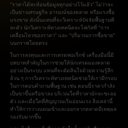
“ราคาได้สะท้อนข้อมูลทุกอย่างไว้แล้ว” ไม่ว่าจะ
เป็นข่าวเศรษฐกิจ อารมณ์ของตลาด หรือแรงซื้อ
แรงขาย ดังนั้นแทนที่จะวิเคราะห์ปัจจัยพื้นฐานที
ละตัว นักวิเคราะห์ทางเทคนิคจะโฟกัสที่ “การ
เคลื่อนไหวของราคา” และ “ปริมาณการซื้อขาย”
บนกราฟโดยตรง
ในการลงทุนและการเทรดฟอเร็กซ์ เครื่องมือนี้มี
บทบาทสำคัญในการช่วยให้นักเทรดมองตลาด
อย่างเป็นระบบ แทนที่จะตัดสินใจด้วยความรู้สึก
ล้วน ๆ การวิเคราะห์ทางเทคนิคช่วยให้เรามีกรอบ
ในการตอบคำถามพื้นฐาน เช่น ตอนนี้ราคากำลัง
เป็นขาขึ้นหรือขาลง บริเวณใดที่ราคามักจะชะลอ
ตัว และเมื่อใดที่สัญญาณเริ่มอ่อนแรง สิ่งเหล่านี้
ทำให้การวางแผนเข้าและออกจากตลาดมีเหตุผล
รองรับมากขึ้น