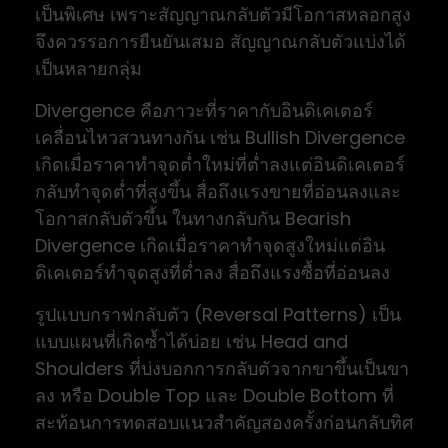
เป็นพิเศษ เพราะสัญญาณกลับตัวมีโอกาสหลอกสูง
จึงควรรอการยืนยันเสมอ สัญญาณกลับตัวแบ่งได้
เป็นหลายกลุ่ม
Divergence คือภาวะที่ราคากับอินดิเคเตอร์
เคลื่อนไหวสวนทางกัน เช่น Bullish Divergence
เกิดเมื่อราคาทำจุดต่ำใหม่ที่ต่ำลงแต่อินดิเคเตอร์
กลับทำจุดต่ำที่สูงขึ้น สื่อถึงแรงขายที่อ่อนลงและ
โอกาสกลับตัวขึ้น ในทางกลับกัน Bearish
Divergence เกิดเมื่อราคาทำจุดสูงใหม่แต่อิน
ดิเคเตอร์ทำจุดสูงที่ต่ำลง สื่อถึงแรงซื้อที่อ่อนลง
รูปแบบกราฟกลับตัว (Reversal Patterns) เป็น
แบบแผนที่เกิดซ้ำได้บ่อย เช่น Head and
Shoulders ที่บ่งบอกการกลับตัวจากขาขึ้นเป็นขา
ลง หรือ Double Top และ Double Bottom ที่
สะท้อนการทดสอบแนวสำคัญสองครั้งก่อนกลับทิศ