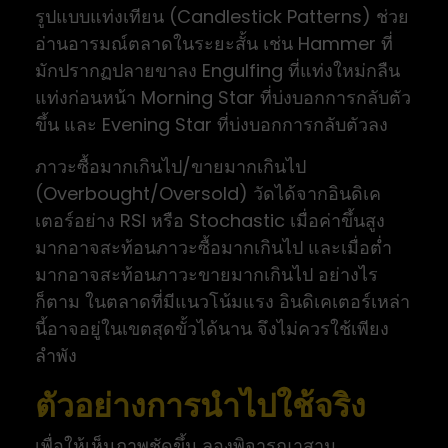
รูปแบบแท่งเทียน (Candlestick Patterns) ช่วย
อ่านอารมณ์ตลาดในระยะสั้น เช่น Hammer ที่
มักปรากฏปลายขาลง Engulfing ที่แท่งใหม่กลืน
แท่งก่อนหน้า Morning Star ที่บ่งบอกการกลับตัว
ขึ้น และ Evening Star ที่บ่งบอกการกลับตัวลง
ภาวะซื้อมากเกินไป/ขายมากเกินไป
(Overbought/Oversold) วัดได้จากอินดิเค
เตอร์อย่าง RSI หรือ Stochastic เมื่อค่าขึ้นสูง
มากอาจสะท้อนภาวะซื้อมากเกินไป และเมื่อต่ำ
มากอาจสะท้อนภาวะขายมากเกินไป อย่างไร
ก็ตาม ในตลาดที่มีแนวโน้มแรง อินดิเคเตอร์เหล่า
นี้อาจอยู่ในเขตสุดขั้วได้นาน จึงไม่ควรใช้เพียง
ลำพัง
ตัวอย่างการนำไปใช้จริง
เพื่อให้เห็นภาพชัดขึ้น ลองพิจารณาสาม