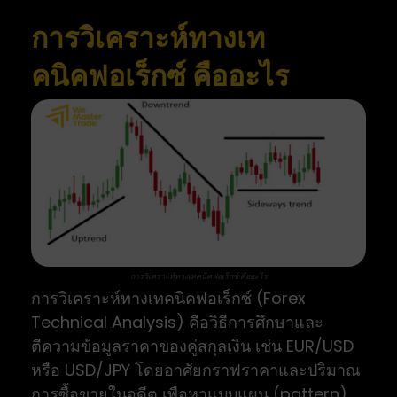
การวิเคราะห์ทางเท
คนิคฟอเร็กซ์ คืออะไร
การวิเคราะห์ทางเทคนิคฟอเร็กซ์ คืออะไร
การวิเคราะห์ทางเทคนิคฟอเร็กซ์ (Forex
Technical Analysis) คือวิธีการศึกษาและ
ตีความข้อมูลราคาของคู่สกุลเงิน เช่น EUR/USD
หรือ USD/JPY โดยอาศัยกราฟราคาและปริมาณ
การซื้อขายในอดีต เพื่อหาแบบแผน (pattern)