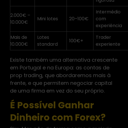
rigorosa
Intermédio
2.000€ –
Mini lotes
20–100€
com
10.000€
experiência
Mais de
Lotes
Trader
100€+
10.000€
standard
experiente
Existe também uma alternativa crescente
em Portugal e na Europa: as contas de
prop trading, que abordaremos mais à
frente, e que permitem negociar capital
de uma firma em vez do seu próprio.
É Possível Ganhar
Dinheiro com Forex?