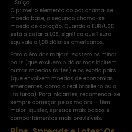
Suíço
O primeiro elemento do par chama-se
moeda base, o segundo chama-se
moeda de cotação. Quando o EUR/USD
está a cotar a 1,08, significa que 1 euro
equivale a 1,08 dólares americanos.
Para além dos majors, existem os minor
pairs (que excluem o dólar mas incluem
outras moedas fortes) e os exotic pairs
(que envolvem moedas de economias
emergentes, como o real brasileiro ou a
lira turca). Para iniciantes, recomenda-se
sempre começar pelos majors — têm
maior liquidez, spreads mais baixos e
comportamentos mais previsíveis.
Pips, Spreads e Lotes: Os