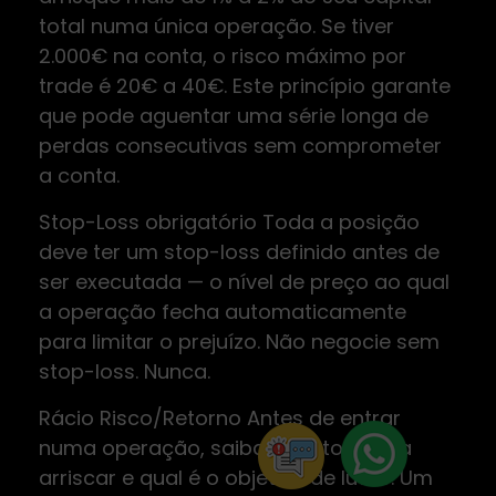
total numa única operação. Se tiver
2.000€ na conta, o risco máximo por
trade é 20€ a 40€. Este princípio garante
que pode aguentar uma série longa de
perdas consecutivas sem comprometer
a conta.
Stop-Loss obrigatório Toda a posição
deve ter um stop-loss definido antes de
ser executada — o nível de preço ao qual
a operação fecha automaticamente
para limitar o prejuízo. Não negocie sem
stop-loss. Nunca.
Rácio Risco/Retorno Antes de entrar
numa operação, saiba quanto está a
arriscar e qual é o objetivo de lucro. Um