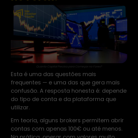
Quanto Capital Precisa para Começar no Forex?
Esta é uma das questões mais
frequentes — e uma das que gera mais
confusão. A resposta honesta é: depende
do tipo de conta e da plataforma que
utilizar.
Em teoria, alguns brokers permitem abrir
contas com apenas 100€ ou até menos.
Na prática, operar com valores muito