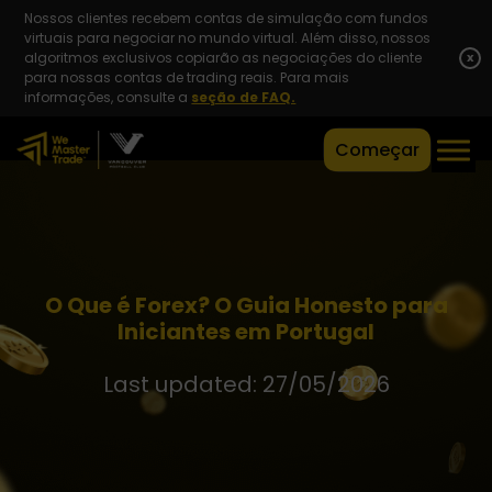
Nossos clientes recebem contas de simulação com fundos
virtuais para negociar no mundo virtual. Além disso, nossos
algoritmos exclusivos copiarão as negociações do cliente
x
para nossas contas de trading reais. Para mais
informações, consulte a
seção de FAQ.
Começar
O Que é Forex? O Guia Honesto para
Iniciantes em Portugal
Last updated: 27/05/2026