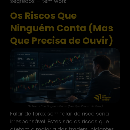
segredos — tem work.
Os Riscos Que
Ninguém Conta (Mas
Que Precisa de Ouvir)
Os Riscos Que Ninguém Conta (Mas Que Precisa de Ouvir)
Falar de forex sem falar de risco seria
irresponsável. Estes são os riscos que
afetam a maioria dos traders iniciantes