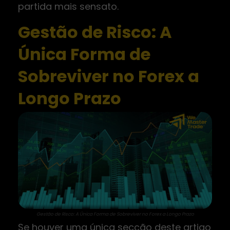
partida mais sensato.
Gestão de Risco: A
Única Forma de
Sobreviver no Forex a
Longo Prazo
Gestão de Risco: A Única Forma de Sobreviver no Forex a Longo Prazo
Se houver uma única secção deste artigo