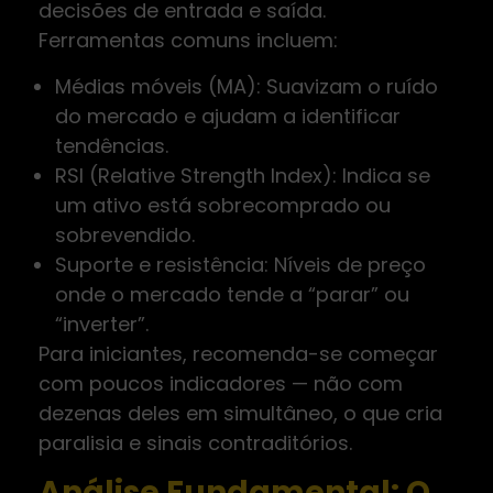
decisões de entrada e saída.
Ferramentas comuns incluem:
Médias móveis (MA): Suavizam o ruído
do mercado e ajudam a identificar
tendências.
RSI (Relative Strength Index): Indica se
um ativo está sobrecomprado ou
sobrevendido.
Suporte e resistência: Níveis de preço
onde o mercado tende a “parar” ou
“inverter”.
Para iniciantes, recomenda-se começar
com poucos indicadores — não com
dezenas deles em simultâneo, o que cria
paralisia e sinais contraditórios.
Análise Fundamental: O