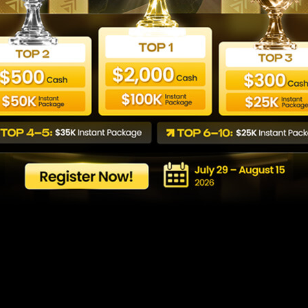
ara que serve e com
com segurança
Last updated: 28/05/2026