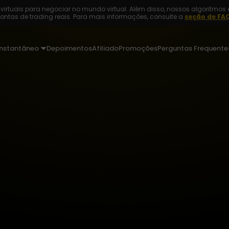
irtuais para negociar no mundo virtual. Além disso, nossos algoritmos 
ontas de trading reais. Para mais informações, consulte a
seção de FA
instantâneo
Depoimentos
Afiliado
Promoções
Perguntas Frequente