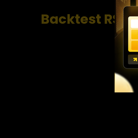
Backtest RSI: