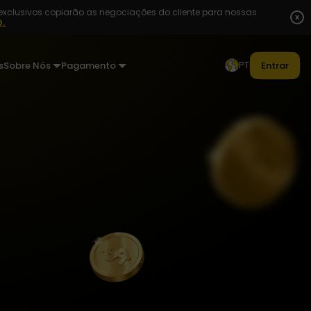
exclusivos copiarão as negociações do cliente para nossas
x
Q.
PT
s
Sobre Nós
Pagamento
Entrar