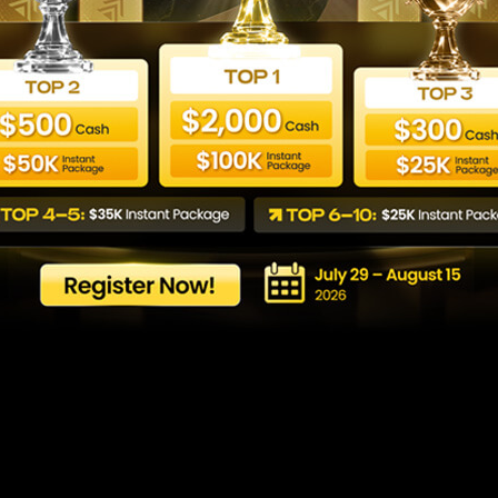
 como testar estraté
históricos
Last updated: 29/05/2026