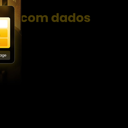
gias com dados