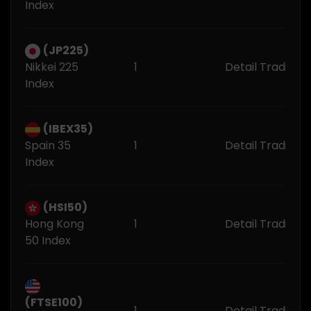
Index
(JP225)
Nikkei 225
1
Detail Trading 
Index
(IBEX35)
Spain 35
1
Detail Trading 
Index
(HSI50)
Hong Kong
1
Detail Trading 
50 Index
(FTSE100)
1
Detail Trading 