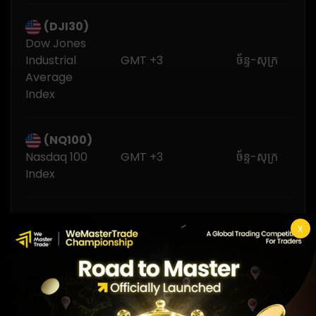
(DJI30)
Dow Jones
Industrial
GMT +3
ច័ន្ទ-សុក្រ
Average
Index
(NQ100)
Nasdaq 100
GMT +3
ច័ន្ទ-សុក្រ
Index
(SP500)
X
S&P 500
GMT +3
ច័ន្ទ-សុក្រ
Index
(CAC40)
GMT +3
ច័ន្ទ-សុក្រ