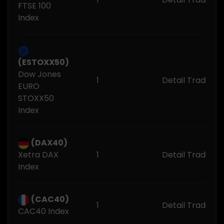
FTSE 100
Index
(ESTOXX50)
Dow Jones
1
Detail Trading 
EURO
STOXX50
Index
(DAX40)
Xetra DAX
1
Detail Trading 
Index
(CAC40)
1
Detail Trading 
CAC40 Index