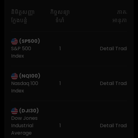
និមិត្តសញ្ញា
កិច្ចសន្យា
ភាគរយរឹ
ក្លែងបន្លំ
ទំហំ
អានុភាពធម្
(SP500)
S&P 500
1
Detail Trading 
Index
(NQ100)
Nasdaq 100
1
Detail Trading 
Index
(DJI30)
Dow Jones
Industrial
1
Detail Trading 
Average