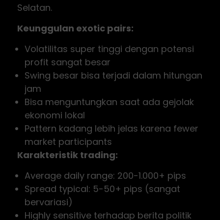
Selatan.
Keunggulan exotic pairs:
Volatilitas super tinggi dengan potensi
profit sangat besar
Swing besar bisa terjadi dalam hitungan
jam
Bisa menguntungkan saat ada gejolak
ekonomi lokal
Pattern kadang lebih jelas karena fewer
market participants
Karakteristik trading:
Average daily range: 200-1.000+ pips
Spread typical: 5-50+ pips (sangat
bervariasi)
Highly sensitive terhadap berita politik