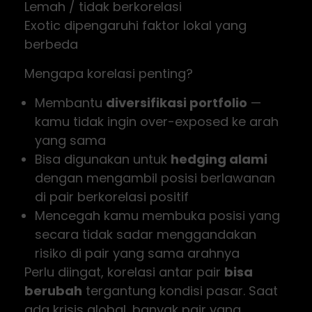
Lemah / tidak berkorelasi
Exotic dipengaruhi faktor lokal yang
berbeda
Mengapa korelasi penting?
Membantu
diversifikasi portfolio
—
kamu tidak ingin over-exposed ke arah
yang sama
Bisa digunakan untuk
hedging alami
dengan mengambil posisi berlawanan
di pair berkorelasi positif
Mencegah kamu membuka posisi yang
secara tidak sadar menggandakan
risiko di pair yang sama arahnya
Perlu diingat, korelasi antar pair
bisa
berubah
tergantung kondisi pasar. Saat
ada krisis global, banyak pair yang