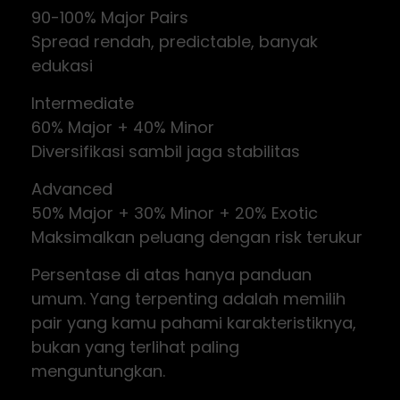
90-100% Major Pairs
Spread rendah, predictable, banyak
edukasi
Intermediate
60% Major + 40% Minor
Diversifikasi sambil jaga stabilitas
Advanced
50% Major + 30% Minor + 20% Exotic
Maksimalkan peluang dengan risk terukur
Persentase di atas hanya panduan
umum. Yang terpenting adalah memilih
pair yang kamu pahami karakteristiknya,
bukan yang terlihat paling
menguntungkan.