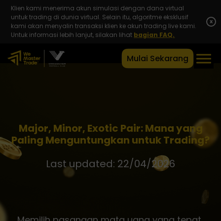
Klien kami menerima akun simulasi dengan dana virtual
untuk trading di dunia virtual. Selain itu, algoritme eksklusif
x
kami akan menyalin transaksi klien ke akun trading live kami.
Untuk informasi lebih lanjut, silakan lihat
bagian FAQ.
Mulai Sekarang
Major, Minor, Exotic Pair: Mana yang
Paling Menguntungkan untuk Trading?
Last updated: 22/04/2026
Memilih pasangan mata uang yang tepat