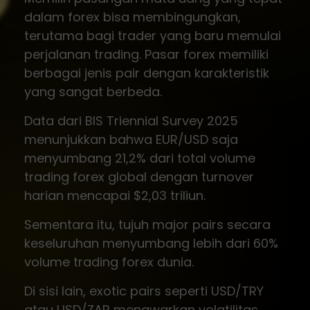
dalam forex bisa membingungkan,
terutama bagi trader yang baru memulai
perjalanan trading. Pasar forex memiliki
berbagai jenis pair dengan karakteristik
yang sangat berbeda.
Data dari BIS Triennial Survey 2025
menunjukkan bahwa EUR/USD saja
menyumbang 21,2% dari total volume
trading forex global dengan turnover
harian mencapai $2,03 triliun.
Sementara itu, tujuh major pairs secara
keseluruhan menyumbang lebih dari 60%
volume trading forex dunia.
Di sisi lain, exotic pairs seperti USD/TRY
atau USD/ZAR menawarkan volatilitas