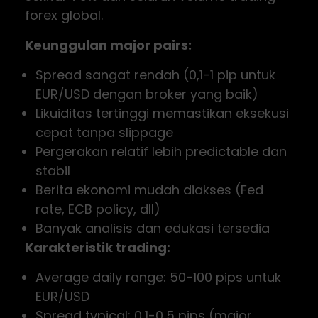
forex global.
Keunggulan major pairs:
Spread sangat rendah (0,1-1 pip untuk
EUR/USD dengan broker yang baik)
Likuiditas tertinggi memastikan eksekusi
cepat tanpa slippage
Pergerakan relatif lebih predictable dan
stabil
Berita ekonomi mudah diakses (Fed
rate, ECB policy, dll)
Banyak analisis dan edukasi tersedia
Karakteristik trading:
Average daily range: 50-100 pips untuk
EUR/USD
Spread typical: 0,1-0,5 pips (major