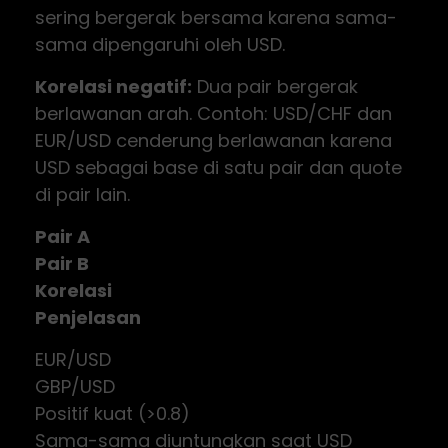
sering bergerak bersama karena sama-
sama dipengaruhi oleh USD.
Korelasi negatif:
Dua pair bergerak
berlawanan arah. Contoh: USD/CHF dan
EUR/USD cenderung berlawanan karena
USD sebagai base di satu pair dan quote
di pair lain.
Pair A
Pair B
Korelasi
Penjelasan
EUR/USD
GBP/USD
Positif kuat (>0.8)
Sama-sama diuntungkan saat USD