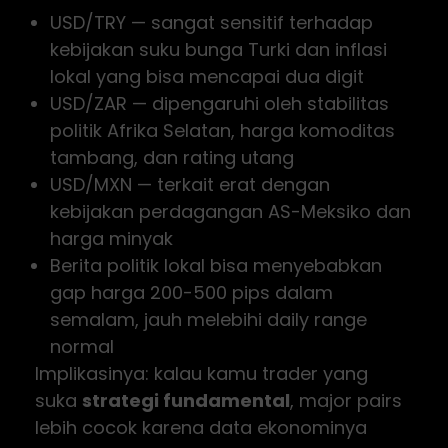
USD/TRY — sangat sensitif terhadap
kebijakan suku bunga Turki dan inflasi
lokal yang bisa mencapai dua digit
USD/ZAR — dipengaruhi oleh stabilitas
politik Afrika Selatan, harga komoditas
tambang, dan rating utang
USD/MXN — terkait erat dengan
kebijakan perdagangan AS-Meksiko dan
harga minyak
Berita politik lokal bisa menyebabkan
gap harga 200-500 pips dalam
semalam, jauh melebihi daily range
normal
Implikasinya: kalau kamu trader yang
suka
strategi fundamental
, major pairs
lebih cocok karena data ekonominya