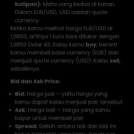
kutipan):
Mata uang kedua di kanan.
Dalam EUR/USD, USD adalah quote
currency.
Ketika kamu melihat harga EUR/USD di
1,0850, artinya 1 Euro bisa ditukar dengan
1,0850 Dolar AS. Kalau kamu
buy
, berarti
kamu membeli base currency (EUR) dan
menjual quote currency (USD). Kalau
sell
,
sebaliknya.
Bid dan Ask Price:
Bid:
Harga jual — yaitu harga yang
kamu dapat kalau menjual pair tersebut
Ask:
Harga beli — harga yang kamu
bayar untuk membeli pair
Spread:
Selisih antara ask dan bid. Ini