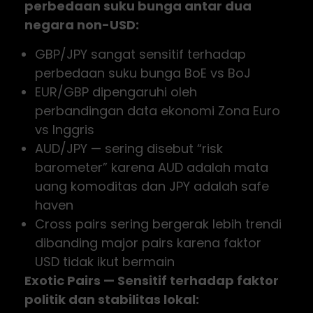
perbedaan suku bunga antar dua
negara non-USD:
GBP/JPY sangat sensitif terhadap
perbedaan suku bunga BoE vs BoJ
EUR/GBP dipengaruhi oleh
perbandingan data ekonomi Zona Euro
vs Inggris
AUD/JPY — sering disebut “risk
barometer” karena AUD adalah mata
uang komoditas dan JPY adalah safe
haven
Cross pairs sering bergerak lebih trendi
dibanding major pairs karena faktor
USD tidak ikut bermain
Exotic Pairs — Sensitif terhadap faktor
politik dan stabilitas lokal: