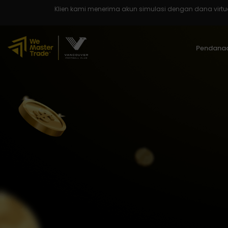
Klien kami menerima akun simulasi dengan dana virtual u
Pendanaa