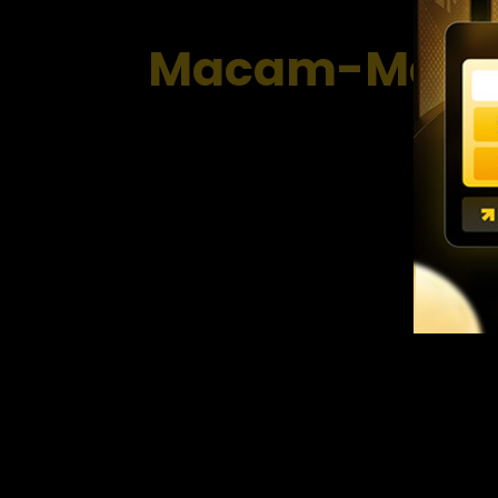
Macam-Macam 