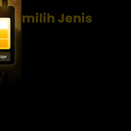
Memilih Jenis