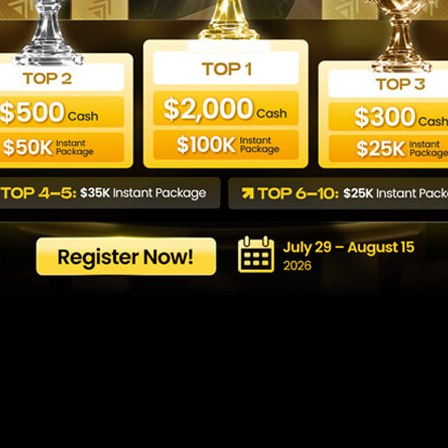
Trading dan Cara 
yang Sesuai
Last updated: 22/04/2026