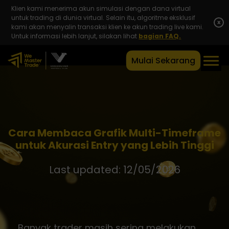
Klien kami menerima akun simulasi dengan dana virtual
untuk trading di dunia virtual. Selain itu, algoritme eksklusif
x
kami akan menyalin transaksi klien ke akun trading live kami.
Untuk informasi lebih lanjut, silakan lihat
bagian FAQ.
Mulai Sekarang
Cara Membaca Grafik Multi-Timeframe
untuk Akurasi Entry yang Lebih Tinggi
Last updated: 12/05/2026
Banyak trader masih sering melakukan