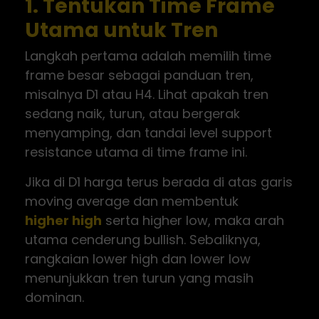
1. Tentukan Time Frame
Utama untuk Tren
Langkah pertama adalah memilih time
frame besar sebagai panduan tren,
misalnya D1 atau H4. Lihat apakah tren
sedang naik, turun, atau bergerak
menyamping, dan tandai level support
resistance utama di time frame ini.
Jika di D1 harga terus berada di atas garis
moving average dan membentuk
higher high
serta higher low, maka arah
utama cenderung bullish. Sebaliknya,
rangkaian lower high dan lower low
menunjukkan tren turun yang masih
dominan.