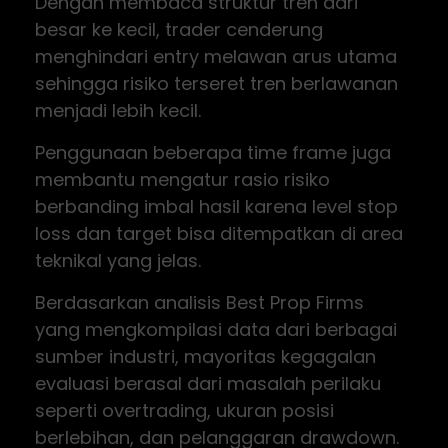
Dengan membaca struktur tren dari
besar ke kecil, trader cenderung
menghindari entry melawan arus utama
sehingga risiko terseret tren berlawanan
menjadi lebih kecil.
Penggunaan beberapa time frame juga
membantu mengatur rasio risiko
berbanding imbal hasil karena level stop
loss dan target bisa ditempatkan di area
teknikal yang jelas.
Berdasarkan analisis Best Prop Firms
yang mengkompilasi data dari berbagai
sumber industri, mayoritas kegagalan
evaluasi berasal dari masalah perilaku
seperti overtrading, ukuran posisi
berlebihan, dan pelanggaran drawdown.