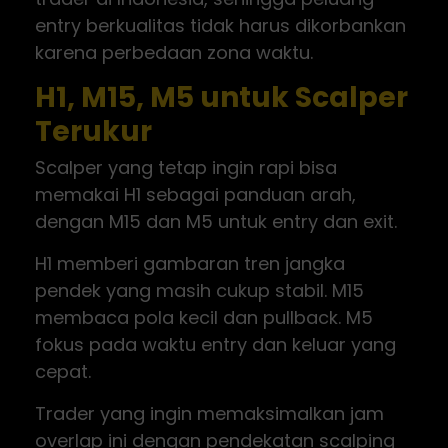
entry berkualitas tidak harus dikorbankan
karena perbedaan zona waktu.
H1, M15, M5 untuk Scalper
Terukur
Scalper yang tetap ingin rapi bisa
memakai H1 sebagai panduan arah,
dengan M15 dan M5 untuk entry dan exit.
H1 memberi gambaran tren jangka
pendek yang masih cukup stabil. M15
membaca pola kecil dan pullback. M5
fokus pada waktu entry dan keluar yang
cepat.
Trader yang ingin memaksimalkan jam
overlap ini dengan pendekatan scalping