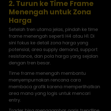
2. Turun ke Time Frame
Menengah untuk Zona
Harga
Setelah tren utama jelas, pindah ke time
frame menengah seperti H4 atau H1. Di
sini fokus ke detail zona harga yang
potensial, area supply demand, support
resistance, dan pola harga yang sejalan
dengan tren besar.
Time frame menengah membantu
menyempurnakan rencana cara
membaca grafik karena memperlihatkan
area mana yang logis untuk mencari
entry.
Trader bisa menggambar garis trendline,