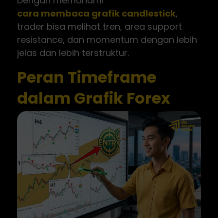
Dengan memahami
cara membaca grafik candlestick
,
trader bisa melihat tren, area support
resistance, dan momentum dengan lebih
jelas dan lebih terstruktur.
Peran Timeframe
dalam Grafik Forex