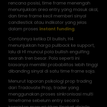
rencana posisi, time frame menengah
menunjukkan area entry yang masuk akal,
dan time frame kecil memberi sinyal
candlestick atau indikator yang jelas
dalam proses
instant funding
.
Contohnya ketika D1 bullish, H4
menunjukkan harga pullback ke support,
lalu di H1 muncul pola bullish engulfing
searah tren besar. Pola seperti ini
biasanya memiliki probabilitas lebih tinggi
dibanding sinyal di satu time frame saja.
Menurut laporan psikologi prop trading
dari Tradovate Prop, trader yang
menggunakan proses sinkronisasi multi
timeframe sebelum entry secara
konsisten menunjukkan tingkat disiplin