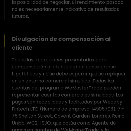
la posibilidad de negociar. El rendimiento pasado
no es necesariamente indicativo de resultados
futuros.
Divulgación de compensación al
cliente
Todas las operaciones presentadas para
compensación al cliente deben considerarse
hipotéticas y no se debe esperar que se repliquen
en un entorno comercial simulado. Todas las
cuentas del programa WeMasterTrade pueden
representar cuentas comerciales simuladas. Los
pagos son recopilados y facilitados por Wecopy
Fintech LTD (Número de empresa: 14905703), 71-
75 Shelton Street, Covent Garden, Londres, Reino
Unido, WC2H 9JQ, que actúa como Agente de
pagos en nombre de WeMasterTrade, y la