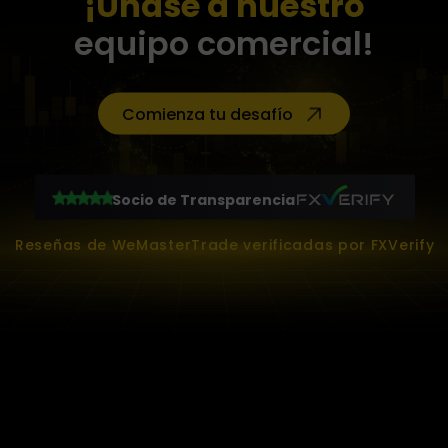
¡Únase a nuestro
equipo comercial!
Comienza tu desafío
Socio de Transparencia
Reseñas de WeMasterTrade verificadas por FXVerify