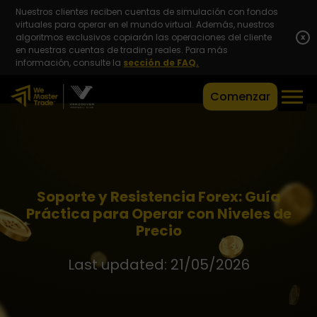
Nuestros clientes reciben cuentas de simulación con fondos
virtuales para operar en el mundo virtual. Además, nuestros
algoritmos exclusivos copiarán las operaciones del cliente
x
en nuestras cuentas de trading reales. Para más
información, consulte la
sección de FAQ.
Comenzar
Soporte y Resistencia Forex: Guía
Práctica para Operar con Niveles de
Precio
Last updated: 21/05/2026