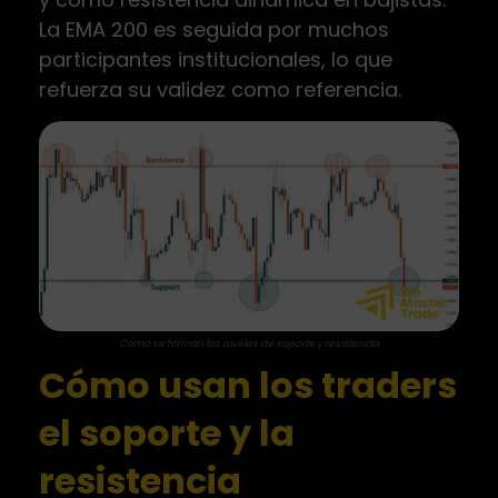
La EMA 200 es seguida por muchos
participantes institucionales, lo que
refuerza su validez como referencia.
Cómo se forman los niveles de soporte y resistencia
Cómo usan los traders
el soporte y la
resistencia