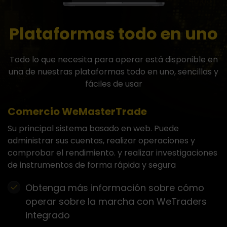
Plataformas todo en uno
Todo lo que necesita para operar está disponible en
una de nuestras plataformas todo en uno, sencillas y
fáciles de usar
Comercio WeMasterTrade
Su principal sistema basado en web. Puede
administrar sus cuentas, realizar operaciones y
comprobar el rendimiento. y realizar investigaciones
de instrumentos de forma rápida y segura
Obtenga más información sobre cómo
operar sobre la marcha con WeTraders
integrado