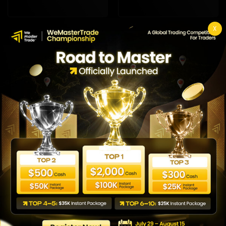
X
¡Únase a nuestro
equipo comercial!
Comienza tu desafío