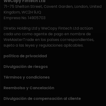
WeCopy Fintech Ltd
71–75 Shelton Street, Covent Garden, London, United
Kingdom, WC2H 9JQ
Empresa No. 14905703
Diretio Holding Ltd y WeCopy Fintech Ltd actúan
cada uno como agente de pago en nombre de
WeMasterTrade en los países correspondientes,
sujeto a las leyes y regulaciones aplicables.
política de privacidad
Divulgación de riesgos
Términos y condiciones
Reembolso y Cancelación
Divulgación de compensación al cliente