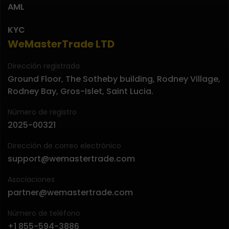
AML
KYC
WeMasterTrade LTD
Dirección registrada
Ground Floor, The Sotheby building, Rodney Village,
Rodney Bay, Gros-Islet, Saint Lucia.
Número de registro
2025-00321
Dirección de correo electrónico
support@wemastertrade.com
Asociaciones
partner@wemastertrade.com
Número de teléfono
+1 855-594-3886