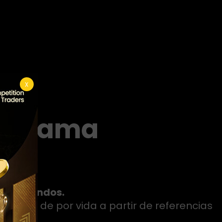
X
rograma
es profundos.
isiones de por vida a partir de referencias