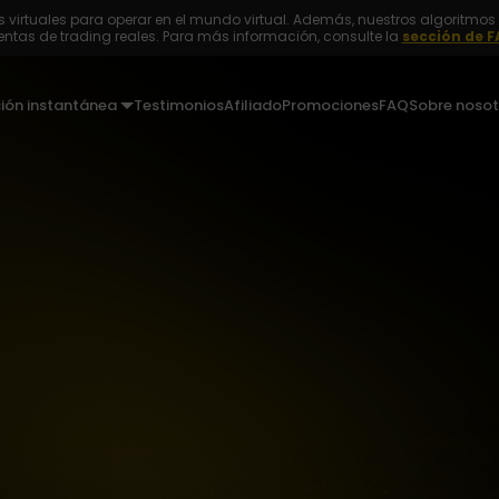
 virtuales para operar en el mundo virtual. Además, nuestros algoritmos 
ntas de trading reales. Para más información, consulte la
sección de F
ción instantánea
Testimonios
Afiliado
Promociones
FAQ
Sobre nosot