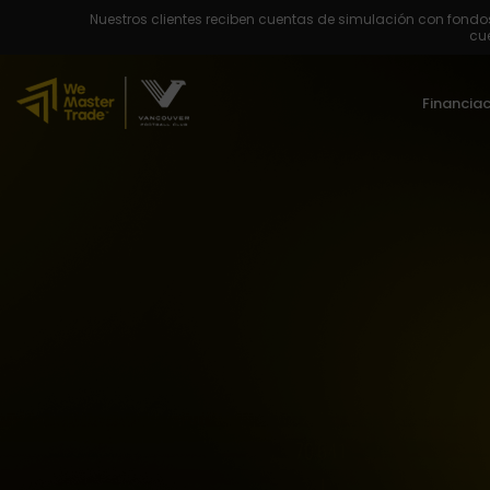
Nuestros clientes reciben cuentas de simulación con fondos
cue
Financia