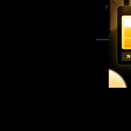
y activi