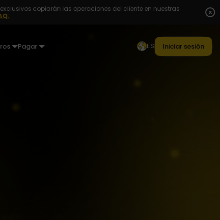
exclusivos copiarán las operaciones del cliente en nuestras
x
AQ.
ES
ros
Pagar
Iniciar sesión