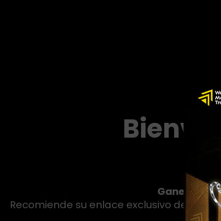
Bienve
Gane comisio
Recomiende su enlace exclusivo de Socio af