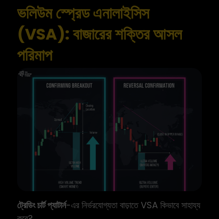
ভলিউম স্প্রেড এনালাইসিস
(VSA): বাজারের শক্তির আসল
পরিমাপ
ট্রেডিং চার্ট প্যাটার্ন
-এর নির্ভরযোগ্যতা বাড়াতে VSA কিভাবে সাহায্য
করে?