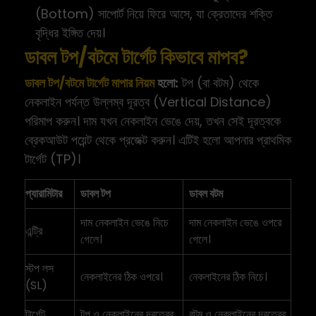
(Bottom) সাপোর্ট নিয়ে ফিরে আসে, যা ক্রেতাদের শক্তি
বৃদ্ধির ইঙ্গিত দেয়।
ডাবল টপ/বটমে টার্গেট কিভাবে মাপব?
ডাবল টপ/বটমে টার্গেট মাপার নিয়ম
হলো:
টপ (বা বটম) থেকে
নেকলাইন পর্যন্ত উল্লম্ব দূরত্ব (Vertical Distance)
পরিমাপ করুন। দাম যখন নেকলাইন ভেঙে দেয়, তখন সেই দূরত্বকে
ব্রেকআউট পয়েন্ট থেকে প্রজেক্ট করুন। এটিই হলো আপনার প্রাথমিক
টার্গেট (TP)।
প্যারামিটার
ডাবল টপ
ডাবল বটম
দাম নেকলাইন ভেঙে নিচে
দাম নেকলাইন ভেঙে ওপরে
এন্ট্রি
গেলে।
গেলে।
স্টপ লস
নেকলাইনের ঠিক ওপরে।
নেকলাইনের ঠিক নিচে।
(SL)
টার্গেট
টপ ও নেকলাইনের দূরত্বের
বটম ও নেকলাইনের দূরত্বের