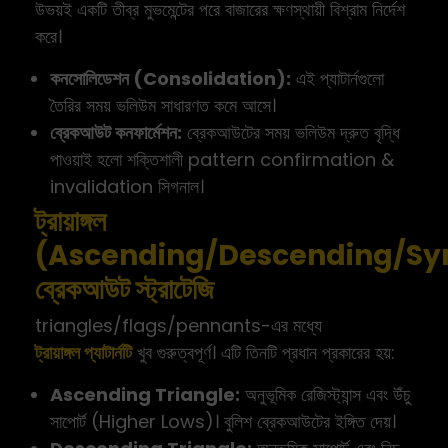
উভয়ই একটি তীব্র মুভমেন্টের পরে বাজারের ক্ষণস্থায়ী বিশ্রাম নির্দেশ
করে।
কনসোলিডেশন (Consolidation):
এই প্যাটার্নগুলো
তৈরির সময় ভলিউম সাধারণত কমে আসে।
ব্রেকআউট কনফার্মেশন:
ব্রেকআউটের সময় ভলিউম দ্রুত বৃদ্ধি
পাওয়াই হলো শক্তিশালী pattern confirmation &
invalidation সিগনাল।
ট্রায়াঙ্গল
(Ascending/Descending/Sy
ব্রেকআউট স্ট্রাটেজি
triangles/flags/pennants-এর মধ্যে
ট্রায়াঙ্গল প্যাটার্নটি
খুব গুরুত্বপূর্ণ। এটি তিনটি প্রধান প্রকারের হয়:
Ascending Triangle:
অনুভূমিক রেজিস্ট্যান্স এবং উঁচু
সাপোর্ট (Higher Lows)। বুলিশ ব্রেকআউটের ইঙ্গিত দেয়।