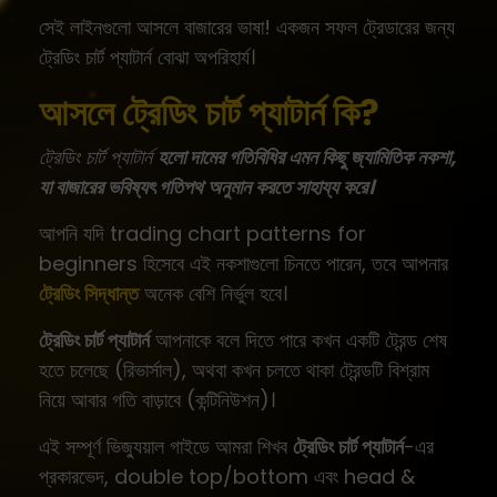
সেই লাইনগুলো আসলে বাজারের ভাষা! একজন সফল ট্রেডারের জন্য
ট্রেডিং চার্ট প্যাটার্ন বোঝা অপরিহার্য।
আসলে ট্রেডিং চার্ট প্যাটার্ন কি?
ট্রেডিং চার্ট প্যাটার্ন
হলো দামের গতিবিধির এমন কিছু জ্যামিতিক নকশা,
যা বাজারের ভবিষ্যৎ গতিপথ অনুমান করতে সাহায্য করে।
আপনি যদি trading chart patterns for
beginners হিসেবে এই নকশাগুলো চিনতে পারেন, তবে আপনার
ট্রেডিং সিদ্ধান্ত
অনেক বেশি নির্ভুল হবে।
ট্রেডিং চার্ট প্যাটার্ন
আপনাকে বলে দিতে পারে কখন একটি ট্রেন্ড শেষ
হতে চলেছে (রিভার্সাল), অথবা কখন চলতে থাকা ট্রেন্ডটি বিশ্রাম
নিয়ে আবার গতি বাড়াবে (কন্টিনিউশন)।
এই সম্পূর্ণ ভিজ্যুয়াল গাইডে আমরা শিখব
ট্রেডিং চার্ট প্যাটার্ন
-এর
প্রকারভেদ, double top/bottom এবং head &