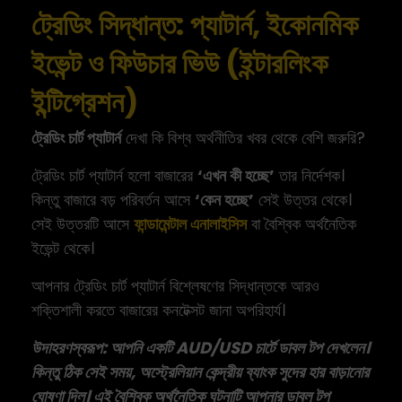
ট্রেডিং সিদ্ধান্ত: প্যাটার্ন, ইকোনমিক
ইভেন্ট ও ফিউচার ভিউ (ইন্টারলিংক
ইন্টিগ্রেশন)
ট্রেডিং চার্ট প্যাটার্ন
দেখা কি বিশ্ব অর্থনীতির খবর থেকে বেশি জরুরি?
ট্রেডিং চার্ট প্যাটার্ন হলো বাজারের
‘এখন কী হচ্ছে’
তার নির্দেশক।
কিন্তু বাজারে বড় পরিবর্তন আসে
‘কেন হচ্ছে’
সেই উত্তর থেকে।
সেই উত্তরটি আসে
ফান্ডামেন্টাল এনালাইসিস
বা বৈশ্বিক অর্থনৈতিক
ইভেন্ট থেকে।
আপনার ট্রেডিং চার্ট প্যাটার্ন বিশ্লেষণের সিদ্ধান্তকে আরও
শক্তিশালী করতে বাজারের কনটেক্সট জানা অপরিহার্য।
উদাহরণস্বরূপ: আপনি একটি AUD/USD চার্টে ডাবল টপ দেখলেন।
কিন্তু ঠিক সেই সময়, অস্ট্রেলিয়ান কেন্দ্রীয় ব্যাংক সুদের হার বাড়ানোর
ঘোষণা দিল। এই বৈশ্বিক অর্থনৈতিক ঘটনাটি আপনার ডাবল টপ