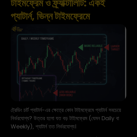
টাইমফ্রেম ও ফ্র্যাক্টালিটি: একই
প্যাটার্ন, ভিন্ন টাইমফ্রেমে
ট্রেডিং চার্ট প্যাটার্ন-এর ক্ষেত্রে কোন টাইমফ্রেমে প্যাটার্ন সবচেয়ে
নির্ভরযোগ্য? উত্তর হলো যত বড় টাইমফ্রেম (যেমন Daily বা
Weekly), প্যাটার্ন তত নির্ভরযোগ্য।