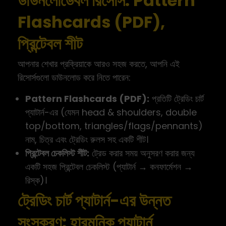
ডাউনলোডেবল রিসোর্স: Pattern
Flashcards (PDF),
প্রিন্টেবল শীট
আপনার শেখার প্রক্রিয়াকে আরও সহজ করতে, আপনি এই
রিসোর্সগুলো ডাউনলোড করে নিতে পারেন:
Pattern Flashcards (PDF):
প্রতিটি ট্রেডিং চার্ট
প্যাটার্ন-এর (যেমন head & shoulders, double
top/bottom, triangles/flags/pennants)
নাম, চিত্র এবং ট্রেডিং রুলস সহ একটি শীট।
প্রিন্টেবল চেকলিস্ট শীট:
ট্রেড করার সময় অনুসরণ করার জন্য
একটি সহজ প্রিন্টেবল চেকলিস্ট (প্যাটার্ন → কনফার্মেশন →
রিস্ক)।
ট্রেডিং চার্ট প্যাটার্ন-এর উন্নত
সংস্করণ: হারমনিক প্যাটার্ন