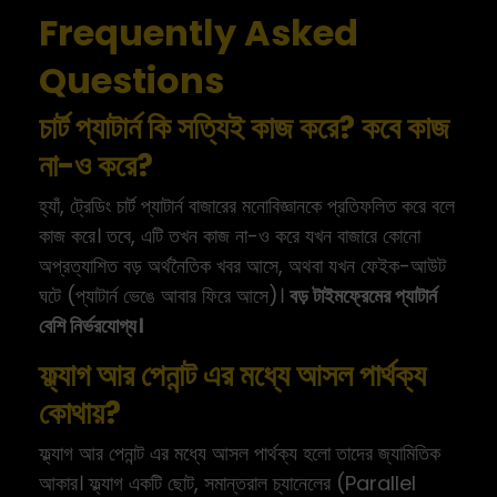
Frequently Asked
Questions
চার্ট প্যাটার্ন কি সত্যিই কাজ করে? কবে কাজ
না-ও করে?
হ্যাঁ, ট্রেডিং চার্ট প্যাটার্ন বাজারের মনোবিজ্ঞানকে প্রতিফলিত করে বলে
কাজ করে। তবে, এটি তখন কাজ না-ও করে যখন বাজারে কোনো
অপ্রত্যাশিত বড় অর্থনৈতিক খবর আসে, অথবা যখন ফেইক-আউট
ঘটে (প্যাটার্ন ভেঙে আবার ফিরে আসে)।
বড় টাইমফ্রেমের প্যাটার্ন
বেশি নির্ভরযোগ্য।
ফ্ল্যাগ আর পেনান্ট এর মধ্যে আসল পার্থক্য
কোথায়?
ফ্ল্যাগ আর পেনান্ট এর মধ্যে আসল পার্থক্য হলো তাদের জ্যামিতিক
আকার। ফ্ল্যাগ একটি ছোট, সমান্তরাল চ্যানেলের (Parallel