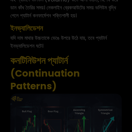
ডান কাঁধ তৈরির সময়। নেকলাইন ব্রেকআউটের সময় ভলিউম বৃদ্ধি
পেলে প্যাটার্ন কনফার্মেশন শক্তিশালী হয়।
ইনভ্যালিডেশন
যদি দাম মাথার উচ্চতাকে ভেঙে উপরে উঠে যায়, তবে প্যাটার্ন
ইনভ্যালিডেশন ঘটে।
কনটিনিউশন প্যাটার্ন
(Continuation
Patterns)