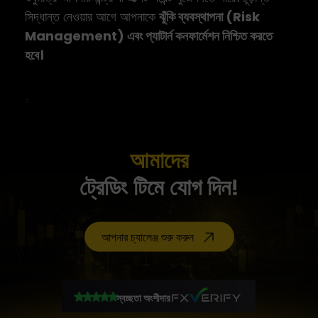
সিদ্ধান্ত নেওয়ার আগে আপনাকে
ঝুঁকি ব্যবস্থাপনা (Risk
Management) এবং প্যাটার্ন কনফার্মেশন নিশ্চিত করতে
হবে।
আমাদের
ট্রেডিং টিমে যোগ দিন!
আপনার চ্যালেঞ্জ শুরু করুন
স্বচ্ছতা অংশীদার