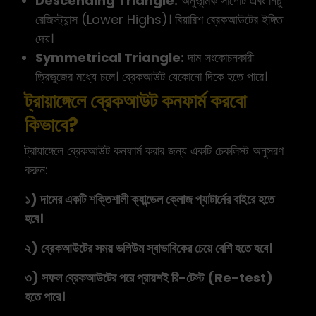
Descending Triangle:
অনুভূমিক সাপোর্ট এবং নিচু
রেজিস্ট্যান্স (Lower Highs)। বিয়ারিশ ব্রেকআউটের ইঙ্গিত
দেয়।
Symmetrical Triangle:
দাম সংকোচনকারী
ত্রিভুজের মধ্যে চলে। ব্রেকআউট যেকোনো দিকে হতে পারে।
ট্রায়াঙ্গেলে ব্রেকআউট কনফার্ম করবো
কিভাবে?
ট্রায়াঙ্গেলে ব্রেকআউট কনফার্ম করার জন্য একটি চেকলিস্ট অনুসরণ
করুন:
১) দামের একটি শক্তিশালী ক্যান্ডেল ক্লোজ প্যাটার্নের বাইরে হতে
হবে।
২) ব্রেকআউটের সময় ভলিউম স্বাভাবিকের চেয়ে বেশি হতে হবে।
৩) সফল ব্রেকআউটের পরে প্রায়শই রি-টেস্ট (Re-test)
হতে পারে।