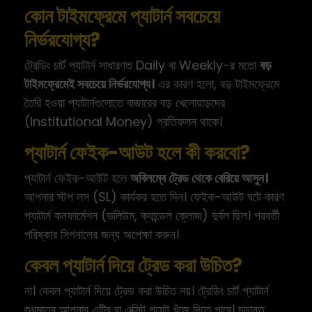
কোন টাইমফ্রেমে প্যাটার্ন সবচেয়ে
নির্ভরযোগ্য?
ট্রেডিং চার্ট প্যাটার্ন সাধারণত Daily বা Weekly-র মতো
বড়
টাইমফ্রেমেই সবচেয়ে নির্ভরযোগ্য।
এর কারণ হলো, বড় টাইমফ্রেমে
তৈরি হওয়া প্যাটার্নগুলোতে বাজারের বড় খেলোয়াড়দের
(Institutional Money) প্রতিফলন থাকে।
প্যাটার্ন ফেইক-আউট হলে কী করবো?
প্যাটার্ন ফেইক-আউট হলে
অবিলম্বে ট্রেড থেকে বেরিয়ে আসুন।
আপনার স্টপ লস (SL) কার্যকর হতে দিন। ফেইক-আউট ঘটে কারণ
প্যাটার্ন কনফার্মেশন (ভলিউম, ক্যান্ডেল ক্লোজ) দুর্বল ছিল। পরবর্তী
পরিষ্কার সিগনালের জন্য অপেক্ষা করুন।
কেবল প্যাটার্ন দিয়ে ট্রেড করা উচিত?
না। কেবল প্যাটার্ন দিয়ে ট্রেড করা উচিত নয়। ট্রেডিং চার্ট প্যাটার্ন
শুধুমাত্র আপনার এন্ট্রি বা এক্সিট পয়েন্ট খুঁজে দিতে পারে। চূড়ান্ত