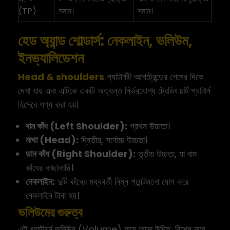
(TP)
সমান।
সমান।
হেড অ্যান্ড শোল্ডার্স: নেকলাইন, ভলিউম,
ইনভ্যালিডেশন
Head & shoulders
প্যাটার্নটি আপট্রেন্ডের শেষের দিকে
দেখা যায় এবং এটিকে একটি অত্যন্ত নির্ভরযোগ্য ট্রেডিং চার্ট প্যাটার্ন
হিসেবে গণ্য করা হয়।
বাম কাঁধ (Left Shoulder):
প্রথম উচ্চতা।
মাথা (Head):
দ্বিতীয়, সর্বোচ্চ উচ্চতা।
ডান কাঁধ (Right Shoulder):
তৃতীয় উচ্চতা, যা বাম
কাঁধের কাছাকাছি।
নেকলাইন:
দুটি কাঁধের মধ্যবর্তী নিম্ন পয়েন্টগুলো যোগ করে
নেকলাইন টানা হয়।
ভলিউমের গুরুত্ব
এই প্যাটার্নে ভলিউম (Volume) কমে আসা উচিত, বিশেষ করে