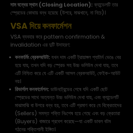
দাম বন্ধের স্থান (Closing Location):
ক্যান্ডেলটি তার
স্প্রেডের কোথায় বন্ধ হয়েছে (উপরে, মাঝখানে, না নিচে)।
VSA দিয়ে কনফার্মেশন
VSA ব্যবহার করে pattern confirmation &
invalidation এর দুটি উদাহরণ:
কনফার্মিং ব্রেকআউট:
যখন দাম একটি ট্রায়াঙ্গল প্যাটার্ন ভেঙে বের
হয়ে যায়, তখন যদি বড় স্প্রেড সহ উচ্চ ভলিউম দেখা যায়, তবে
এটি নিশ্চিত করে যে এটি একটি আসল ব্রেকআউট, ফেইক-আউট
নয়।
রিভার্সাল কনফার্মেশন:
ডাউনট্রেন্ডের শেষে যদি একটি ছোট
স্প্রেডের সাথে অত্যন্ত উচ্চ ভলিউম দেখা যায়, এবং ক্যান্ডেলটি
মাঝামাঝি বা উপরে বন্ধ হয়, তবে এটি প্রমাণ করে যে বিক্রেতাদের
(Sellers) সমস্ত শক্তি নিঃশেষ হয়ে গেছে এবং বড় ক্রেতারা
(Buyers) বাজারে প্রবেশ করেছে—যা একটি ডাবল বটম
গঠনের শক্তিশালী ইঙ্গিত।