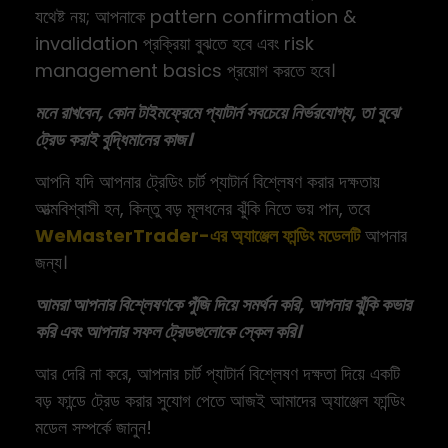
যথেষ্ট নয়; আপনাকে pattern confirmation &
invalidation প্রক্রিয়া বুঝতে হবে এবং risk
management basics প্রয়োগ করতে হবে।
মনে রাখবেন, কোন টাইমফ্রেমে প্যাটার্ন সবচেয়ে নির্ভরযোগ্য, তা বুঝে
ট্রেড করাই বুদ্ধিমানের কাজ।
আপনি যদি আপনার ট্রেডিং চার্ট প্যাটার্ন বিশ্লেষণ করার দক্ষতায়
আত্মবিশ্বাসী হন, কিন্তু বড় মূলধনের ঝুঁকি নিতে ভয় পান, তবে
WeMasterTrader-এর অ্যাঞ্জেল ফান্ডিং মডেলটি
আপনার
জন্য।
আমরা আপনার বিশ্লেষণকে পুঁজি দিয়ে সমর্থন করি, আপনার ঝুঁকি কভার
করি এবং আপনার সফল ট্রেডগুলোকে স্কেল করি।
আর দেরি না করে, আপনার চার্ট প্যাটার্ন বিশ্লেষণ দক্ষতা দিয়ে একটি
বড় ফান্ডে ট্রেড করার সুযোগ পেতে আজই আমাদের অ্যাঞ্জেল ফান্ডিং
মডেল সম্পর্কে জানুন!