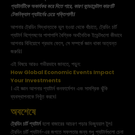
প্যাটার্নটিকে অকার্যকর করে দিতে পারে, কারণ ফান্ডামেন্টাল কারণটি
টেকনিক্যাল প্যাটার্নের চেয়ে শক্তিশালী।
আপনার ট্রেডিং সিদ্ধান্তকে ভুল হওয়া থেকে বাঁচাতে, ট্রেডিং চার্ট
প্যাটার্ন বিশ্লেষণের পাশাপাশি বৈশ্বিক অর্থনৈতিক ইভেন্টগুলো কীভাবে
আপনার বিনিয়োগে প্রভাব ফেলে, সে সম্পর্কে জ্ঞান থাকা অত্যন্ত
জরুরি।
এই বিষয়ে আরও গভীরভাবে জানতে, পড়ুন:
How Global Economic Events Impact
Your Investments
। এই জ্ঞান আপনার প্যাটার্ন কনফার্মেশন এবং সামগ্রিক ঝুঁকি
ব্যবস্থাপনাকে নিখুঁত করবে।
অবশেষে
ট্রেডিং চার্ট প্যাটার্ন
হলো বাজারের আচরণ পড়ার ভিজ্যুয়াল টুল।
ট্রেডিং চার্ট প্যাটার্ন-এর জগতে সফলতার জন্য শুধু প্যাটার্নগুলো চেনা