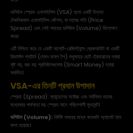
ভলিউম স্প্রেড এনালাইসিস (VSA) হলো একটি উন্নত
টেকনিক্যাল এনালাইসিস কৌশল, যা দামের গতি (Price
Spread) এবং সেই সময়ের ভলিউম (Volume) বিশ্লেষণ
করে।
এটি নিশ্চিত করে যে একটি সাপোর্ট-রেজিস্ট্যান্স ব্রেকআউট বা একটি
রিভার্সাল প্যাটার্ন (যেমন ডাবল টপ) শুধুমাত্র ছোট ট্রেডারদের দ্বারা
সৃষ্ট নয়, বরং বড় প্রতিষ্ঠানগুলোর (Smart Money) দ্বারা
সমর্থিত।
VSA-এর তিনটি প্রধান উপাদান
স্প্রেড (Spread): ক্যান্ডেলের সর্বোচ্চ এবং সর্বনিম্ন দামের
মধ্যেকার পার্থক্য। বড় স্প্রেড মানে শক্তিশালী মুভমেন্ট।
ভলিউম (Volume):
নির্দিষ্ট সময়ের মধ্যে কতগুলি অ্যাসেট হাত
বদল হয়েছে।