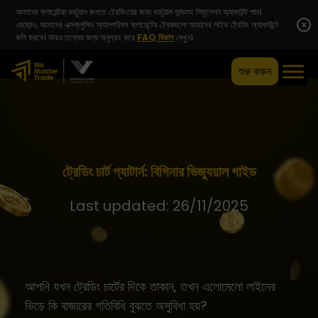
আমাদের ক্লায়েন্টরা ভার্চুয়াল জগতে ট্রেডিংয়ের জন্য ভার্চুয়াল ফান্ডসহ সিমুলেশন অ্যাকাউন্ট পান।
এছাড়াও, আমাদের এক্সক্লুসিভ অ্যালগরিদম ক্লায়েন্টের ট্রেডগুলো আমাদের লাইভ ট্রেডিং অ্যাকাউন্টে
x
কপি করবে। আরও তথ্যের জন্য অনুগ্রহ করে
FAQ বিভাগ
দেখুন।
শুরু করুন
ট্রেডিং চার্ট প্যাটার্ন: বিগিনার ভিজ্যুয়াল গাইড
Last updated: 26/11/2025
আপনি যখন ট্রেডিং চার্টের দিকে তাকান, তখন এলোমেলো লাইনের
ভিড়ে কি বাজারের গতিবিধি বুঝতে অসুবিধা হয়?