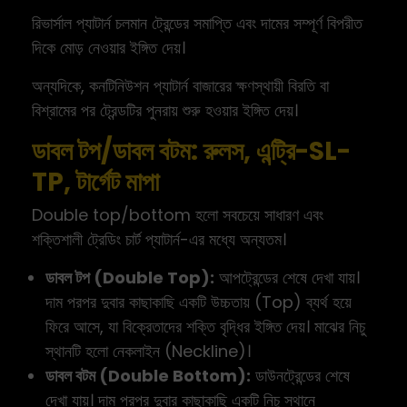
রিভার্সাল প্যাটার্ন চলমান ট্রেন্ডের সমাপ্তি এবং দামের সম্পূর্ণ বিপরীত
দিকে মোড় নেওয়ার ইঙ্গিত দেয়।
অন্যদিকে, কনটিনিউশন প্যাটার্ন বাজারের ক্ষণস্থায়ী বিরতি বা
বিশ্রামের পর ট্রেন্ডটির পুনরায় শুরু হওয়ার ইঙ্গিত দেয়।
ডাবল টপ/ডাবল বটম: রুলস, এন্ট্রি-SL-
TP, টার্গেট মাপা
Double top/bottom হলো সবচেয়ে সাধারণ এবং
শক্তিশালী ট্রেডিং চার্ট প্যাটার্ন-এর মধ্যে অন্যতম।
ডাবল টপ (Double Top):
আপট্রেন্ডের শেষে দেখা যায়।
দাম পরপর দুবার কাছাকাছি একটি উচ্চতায় (Top) ব্যর্থ হয়ে
ফিরে আসে, যা বিক্রেতাদের শক্তি বৃদ্ধির ইঙ্গিত দেয়। মাঝের নিচু
স্থানটি হলো নেকলাইন (Neckline)।
ডাবল বটম (Double Bottom):
ডাউনট্রেন্ডের শেষে
দেখা যায়। দাম পরপর দুবার কাছাকাছি একটি নিচু স্থানে