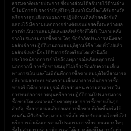
ธรรมชาติหลายประการ ซึ่งบางส่วนได้อธิบายไว้ด้านล่าง
นี้ ไม่มีการรับรองว่าบัญชีใดๆ มีแนวโน้มที่จะได้รับรางวัล
หรือการสูญเสียตามผลการปฏิบัติงานที่คล้ายคลึงกับที่
แสดงไว้ มีความแตกต่างอย่างชัดเจนบ่อยครั้งระหว่างผล
การดำเนินงานสมมุติและผลลัพธ์จริงที่ได้รับในภายหลัง
จากโปรแกรมการซื้อขายใดๆ ข้อจำกัดประการหนึ่งของ
ผลลัพธ์การปฏิบัติงานตามสมมุติฐานก็คือ โดยทั่วไปแล้ว
ผลลัพธ์เหล่านี้จะได้รับการจัดเตรียมโดยคำนึงถึง
ประโยชน์จากการเข้าใจถึงเหตุการณ์หลังเหตุการณ์
นอกจากนี้ การซื้อขายสมมุติไม่เกี่ยวข้องกับความเสี่ยง
ทางการเงิน และไม่มีบันทึกการซื้อขายสมมุติใดที่สามารถ
อธิบายผลกระทบของความเสี่ยงทางการเงินต่อการซื้อ
ขายจริงได้อย่างสมบูรณ์ ตัวอย่างเช่น ความสามารถใน
การทนต่อการขาดทุนหรือการปฏิบัติตามโปรแกรมการ
ซื้อขายโดยเฉพาะแม้จะขาดทุนจากการซื้อขายเป็นจุด
สำคัญ ซึ่งอาจส่งผลเสียต่อผลการซื้อขายที่เกิดขึ้นจริงได้
เช่นกัน มีปัจจัยอื่นๆ มากมายที่เกี่ยวข้องกับตลาดโดยทั่วไป
หรือการดำเนินการตามโปรแกรมการซื้อขายเฉพาะใดๆ
ซึ่งไม่สามารถนำมาพิจารณาได้อย่างเต็มที่ในการจัดทำ