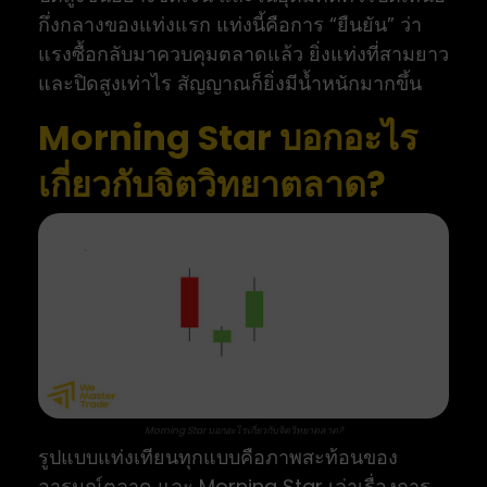
กึ่งกลางของแท่งแรก แท่งนี้คือการ “ยืนยัน” ว่า
แรงซื้อกลับมาควบคุมตลาดแล้ว ยิ่งแท่งที่สามยาว
และปิดสูงเท่าไร สัญญาณก็ยิ่งมีน้ำหนักมากขึ้น
Morning Star บอกอะไร
เกี่ยวกับจิตวิทยาตลาด?
Morning Star บอกอะไรเกี่ยวกับจิตวิทยาตลาด?
รูปแบบแท่งเทียนทุกแบบคือภาพสะท้อนของ
อารมณ์ตลาด และ Morning Star เล่าเรื่องการ