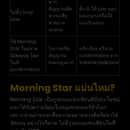
หาก
สัญญาณผิด
ตั้ง SL ใต้ Low ของ
ไม่ตั้ง Stop
ความเสีย
แท่งกลางหรือใต้
Loss
หายอาจ
แนวรับเสมอ
ลุกลาม
ใช้ Morning
Star ในตลาด
โอกาสเกิด
หลีกเลี่ยง หรือรอ
Sideway โดย
สัญญาณ
confirmation จาก
ไม่มี
หลอกสูงมาก
Volume/Indicator
confirmation
Morning Star แม่นไหม?
Morning Star เป็นรูปแบบแท่งเทียนที่มีประโยชน์
และได้รับความนิยมในหมู่เทรดเดอร์ทั่วโลก
เพราะอ่านง่ายและสื่อความหมายทางจิตวิทยาได้
ชัดเจน อย่างไรก็ตาม ไม่มีรูปแบบแท่งเทียนใดที่