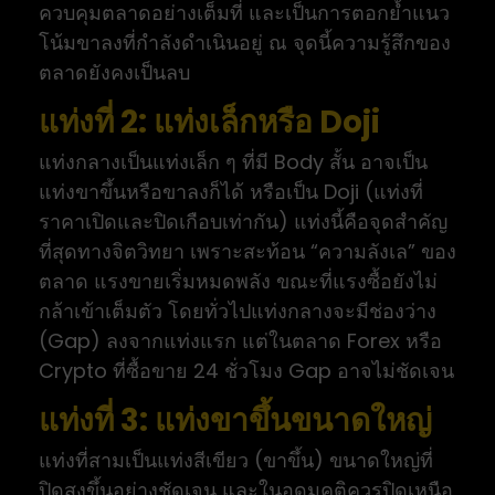
ควบคุมตลาดอย่างเต็มที่ และเป็นการตอกย้ำแนว
โน้มขาลงที่กำลังดำเนินอยู่ ณ จุดนี้ความรู้สึกของ
ตลาดยังคงเป็นลบ
แท่งที่ 2: แท่งเล็กหรือ Doji
แท่งกลางเป็นแท่งเล็ก ๆ ที่มี Body สั้น อาจเป็น
แท่งขาขึ้นหรือขาลงก็ได้ หรือเป็น Doji (แท่งที่
ราคาเปิดและปิดเกือบเท่ากัน) แท่งนี้คือจุดสำคัญ
ที่สุดทางจิตวิทยา เพราะสะท้อน “ความลังเล” ของ
ตลาด แรงขายเริ่มหมดพลัง ขณะที่แรงซื้อยังไม่
กล้าเข้าเต็มตัว โดยทั่วไปแท่งกลางจะมีช่องว่าง
(Gap) ลงจากแท่งแรก แต่ในตลาด Forex หรือ
Crypto ที่ซื้อขาย 24 ชั่วโมง Gap อาจไม่ชัดเจน
แท่งที่ 3: แท่งขาขึ้นขนาดใหญ่
แท่งที่สามเป็นแท่งสีเขียว (ขาขึ้น) ขนาดใหญ่ที่
ปิดสูงขึ้นอย่างชัดเจน และในอุดมคติควรปิดเหนือ