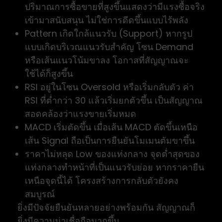
ปริมาณการซื้อขายที่สูงขึ้นแสดงว่ามีแรงซื้อจริง
เข้ามาสนับสนุน ไม่ใช่การดีดขึ้นแบบไร้พลัง
Pattern เกิดใกล้แนวรับ (Support) หากรูป
แบบเกิดบริเวณแนวรับสำคัญ โซน Demand
หรือเส้นแนวโน้มขาลง โอกาสที่สัญญาณจะ
ใช้ได้ก็สูงขึ้น
RSI อยู่ในโซน Oversold หรือเริ่มกลับตัว ค่า
RSI ที่ต่ำกว่า 30 แล้วเริ่มยกตัวขึ้น เป็นสัญญาณ
สอดคล้องว่าแรงขายเริ่มหมด
MACD เริ่มตัดขึ้น เมื่อเส้น MACD ตัดขึ้นเหนือ
เส้น Signal ถือเป็นการยืนยันโมเมนตัมขาขึ้น
ราคาไม่หลุด Low ของแท่งกลาง จุดต่ำสุดของ
แท่งกลางทำหน้าที่เป็นแนวรับย่อย หากราคายืน
เหนือจุดนี้ได้ โครงสร้างการกลับตัวยังคง
สมบูรณ์
ยิ่งมีปัจจัยยืนยันหลายอย่างพร้อมกัน สัญญาณก็
ยิ่งมีความน่าเชื่อถือมากขึ้น