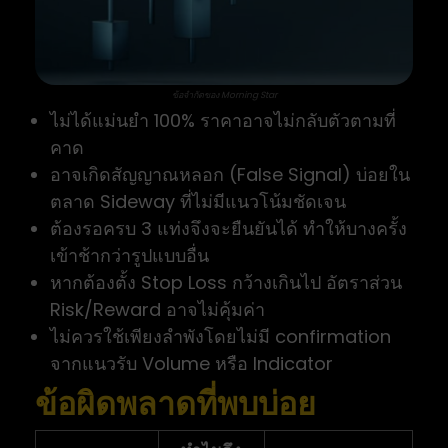
ข้อจำกัดของ Morning Star
ไม่ได้แม่นยำ 100% ราคาอาจไม่กลับตัวตามที่
คาด
อาจเกิดสัญญาณหลอก (False Signal) บ่อยใน
ตลาด Sideway ที่ไม่มีแนวโน้มชัดเจน
ต้องรอครบ 3 แท่งจึงจะยืนยันได้ ทำให้บางครั้ง
เข้าช้ากว่ารูปแบบอื่น
หากต้องตั้ง Stop Loss กว้างเกินไป อัตราส่วน
Risk/Reward อาจไม่คุ้มค่า
ไม่ควรใช้เพียงลำพังโดยไม่มี confirmation
จากแนวรับ Volume หรือ Indicator
ข้อผิดพลาดที่พบบ่อย