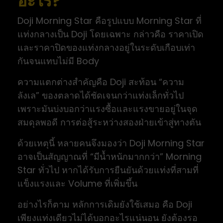
อะไร?
Doji Morning Star คือรูปแบบ Morning Star ที่
แท่งกลางเป็น Doji โดยเฉพาะ กล่าวคือ ราคาเปิด
และราคาปิดของแท่งกลางอยู่ในระดับเกือบเท่า
กันจนแทบไม่มี Body
ความแตกต่างสำคัญคือ Doji สะท้อน “ความ
ลังเล” ของตลาดได้ชัดเจนกว่าแท่งเล็กทั่วไป
เพราะมันบ่งบอกว่าแรงซื้อและแรงขายอยู่ในจุด
สมดุลพอดี การต่อสู้ระหว่างสองฝ่ายเข้าสู่ทางตัน
ด้วยเหตุนี้ หลายคนจึงมองว่า Doji Morning Star
อาจเป็นสัญญาณที่ “มีน้ำหนักมากกว่า” Morning
Star ทั่วไป หากได้รับการยืนยันด้วยแท่งที่สามที่
แข็งแรงและ Volume ที่เพิ่มขึ้น
อย่างไรก็ตาม หลักการเดิมยังใช้เสมอ คือ Doji
เพียงแท่งเดียวไม่ได้บอกอะไรแน่นอน ยังต้องรอ