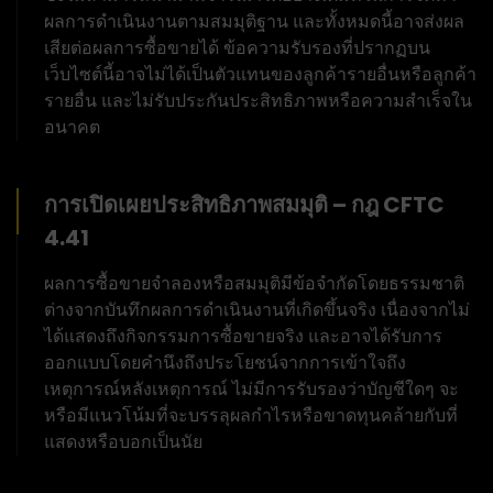
ผลการดำเนินงานตามสมมุติฐาน และทั้งหมดนี้อาจส่งผล
เสียต่อผลการซื้อขายได้ ข้อความรับรองที่ปรากฏบน
เว็บไซต์นี้อาจไม่ได้เป็นตัวแทนของลูกค้ารายอื่นหรือลูกค้า
รายอื่น และไม่รับประกันประสิทธิภาพหรือความสำเร็จใน
อนาคต
การเปิดเผยประสิทธิภาพสมมุติ – กฎ CFTC
4.41
ผลการซื้อขายจำลองหรือสมมุติมีข้อจำกัดโดยธรรมชาติ
ต่างจากบันทึกผลการดำเนินงานที่เกิดขึ้นจริง เนื่องจากไม่
ได้แสดงถึงกิจกรรมการซื้อขายจริง และอาจได้รับการ
ออกแบบโดยคำนึงถึงประโยชน์จากการเข้าใจถึง
เหตุการณ์หลังเหตุการณ์ ไม่มีการรับรองว่าบัญชีใดๆ จะ
หรือมีแนวโน้มที่จะบรรลุผลกำไรหรือขาดทุนคล้ายกับที่
แสดงหรือบอกเป็นนัย