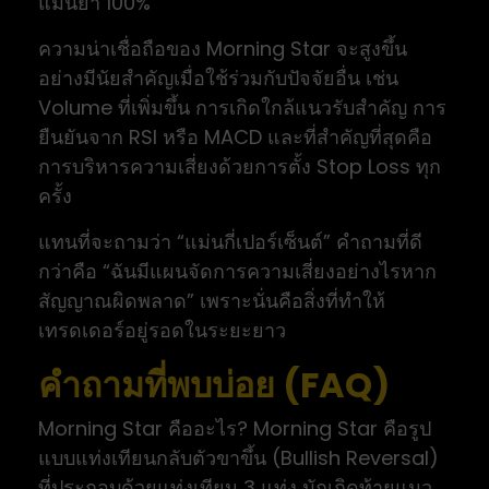
แม่นยำ 100%
ความน่าเชื่อถือของ Morning Star จะสูงขึ้น
อย่างมีนัยสำคัญเมื่อใช้ร่วมกับปัจจัยอื่น เช่น
Volume ที่เพิ่มขึ้น การเกิดใกล้แนวรับสำคัญ การ
ยืนยันจาก RSI หรือ MACD และที่สำคัญที่สุดคือ
การบริหารความเสี่ยงด้วยการตั้ง Stop Loss ทุก
ครั้ง
แทนที่จะถามว่า “แม่นกี่เปอร์เซ็นต์” คำถามที่ดี
กว่าคือ “ฉันมีแผนจัดการความเสี่ยงอย่างไรหาก
สัญญาณผิดพลาด” เพราะนั่นคือสิ่งที่ทำให้
เทรดเดอร์อยู่รอดในระยะยาว
คำถามที่พบบ่อย (FAQ)
Morning Star คืออะไร? Morning Star คือรูป
แบบแท่งเทียนกลับตัวขาขึ้น (Bullish Reversal)
ที่ประกอบด้วยแท่งเทียน 3 แท่ง มักเกิดท้ายแนว