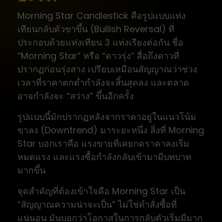
Morning Star Candlestick คือรูปแบบแท่ง
เทียนกลับตัวขาขึ้น (Bullish Reversal) ที่
ประกอบด้วยแท่งเทียน 3 แท่งเรียงต่อกัน ชื่อ
“Morning Star” หรือ “ดาวรุ่ง” สื่อถึงดาวที่
ปรากฏก่อนรุ่งสาง เปรียบเหมือนสัญญาณว่าช่วง
เวลาที่ราคาตกต่ำกำลังจะสิ้นสุดลง และตลาด
อาจกำลังจะ “สว่าง” ขึ้นอีกครั้ง
รูปแบบนี้มักปรากฏหลังจากราคาอยู่ในแนวโน้ม
ขาลง (Downtrend) มาระยะหนึ่ง สิ่งที่ Morning
Star บอกเราคือ แรงขายที่เคยกดราคาลงเริ่ม
หมดแรง และแรงซื้อกำลังกลับเข้ามามีบทบาท
มากขึ้น
จุดสำคัญที่ต้องเข้าใจคือ Morning Star เป็น
“สัญญาณความน่าจะเป็น” ไม่ใช่คำสั่งซื้อที่
แน่นอน มันบอกว่าโอกาสในการกลับตัวเริ่มมีมาก