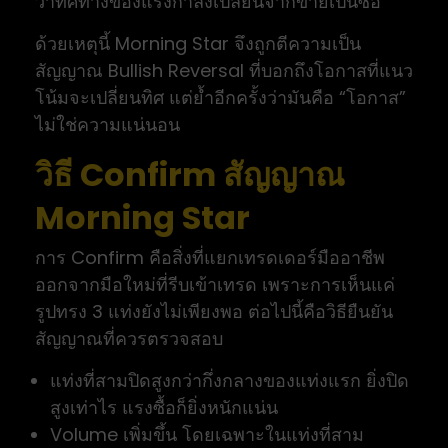
ว่าทิศทางของแรงกำลังเปลี่ยนจากขายเป็นซื้อ
ด้วยเหตุนี้ Morning Star จึงถูกตีความเป็น
สัญญาณ Bullish Reversal ที่บอกถึงโอกาสที่แนว
โน้มจะเปลี่ยนทิศ แต่ย้ำอีกครั้งว่ามันคือ “โอกาส”
ไม่ใช่ความแน่นอน
วิธี Confirm สัญญาณ
Morning Star
การ Confirm คือสิ่งที่แยกเทรดเดอร์มืออาชีพ
ออกจากมือใหม่ที่รีบเข้าเทรด เพราะการเห็นแค่
รูปทรง 3 แท่งยังไม่เพียงพอ ต่อไปนี้คือวิธียืนยัน
สัญญาณที่ควรตรวจสอบ
แท่งที่สามปิดสูงกว่ากึ่งกลางของแท่งแรก ยิ่งปิด
สูงเท่าไร แรงซื้อก็ยิ่งหนักแน่น
Volume เพิ่มขึ้น โดยเฉพาะในแท่งที่สาม