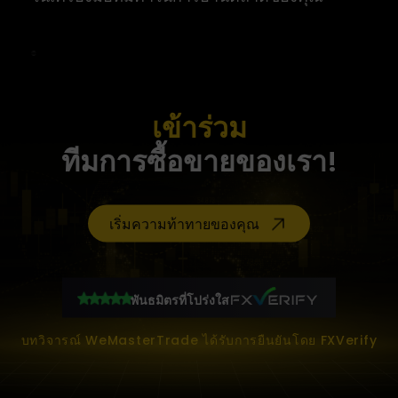
เข้าร่วม
ทีมการซื้อขายของเรา!
เริ่มความท้าทายของคุณ
พันธมิตรที่โปร่งใส
บทวิจารณ์ WeMasterTrade ได้รับการยืนยันโดย FXVerify