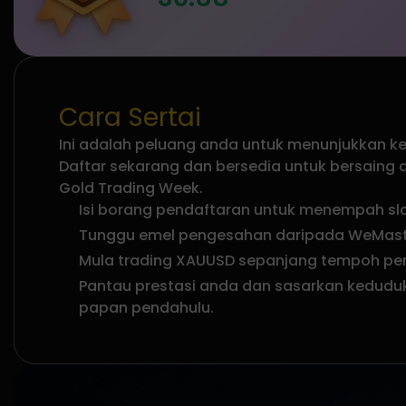
Cara Sertai
Ini adalah peluang anda untuk menunjukkan k
Daftar sekarang dan bersedia untuk bersain
Gold Trading Week.
Isi borang pendaftaran untuk menempah sl
Tunggu emel pengesahan daripada WeMas
Mula trading XAUUSD sepanjang tempoh pe
Pantau prestasi anda dan sasarkan keduduk
papan pendahulu.