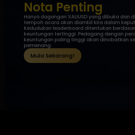
Nota Penting
Hanya dagangan XAUUSD yang dibuka dan d
tempoh acara akan diambil kira dalam keput
Kedudukan leaderboard ditentukan berdasar
keuntungan tertinggi. Pedagang dengan per
keuntungan paling tinggi akan dinobatkan s
pemenang.
Mula Sekarang!