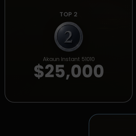
TOP 2
Akaun Instant 51010
$25,000