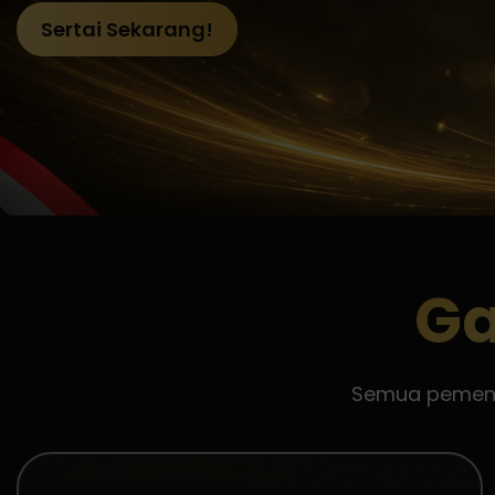
Sertai Sekarang!
Ga
Semua pemenan