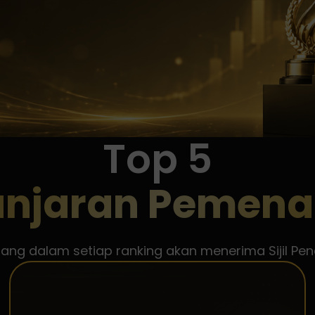
Top 5
njaran Pemen
g dalam setiap ranking akan menerima Sijil Pen