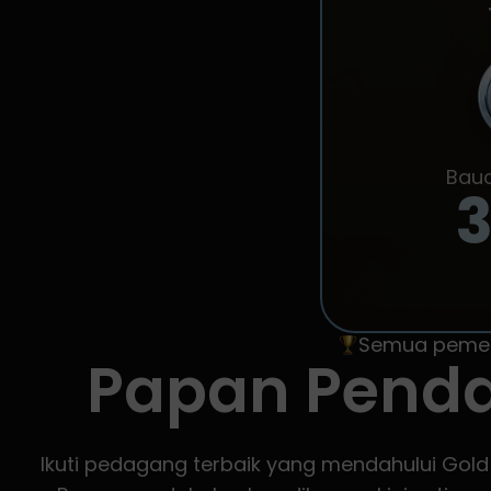
Bauc
Semua pemena
Papan Pend
Ikuti pedagang terbaik yang mendahului Go