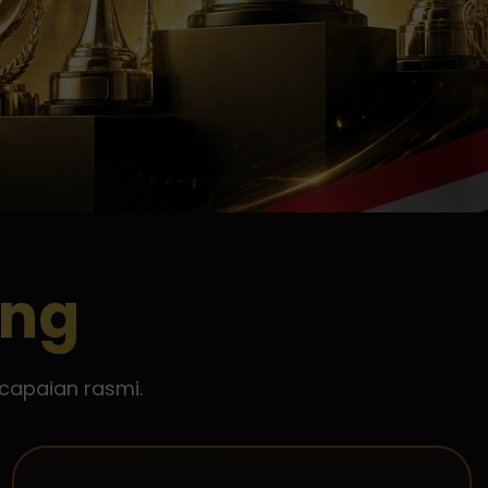
ang
capaian rasmi.