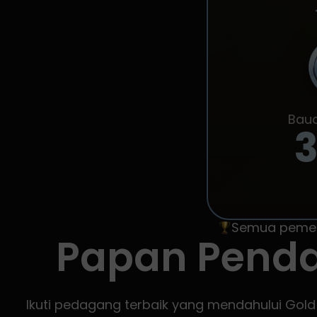
Bauc
Semua pemena
Papan Pend
Ikuti pedagang terbaik yang mendahului Go