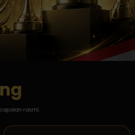
ang
capaian rasmi.