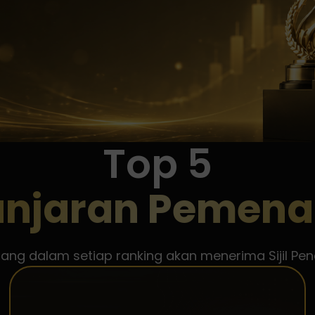
Top 5
njaran Pemen
g dalam setiap ranking akan menerima Sijil Pen