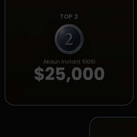
TOP 2
Akaun Instant 51010
$25,000