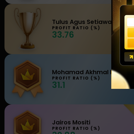
Tulus Agus Setiawan
PROFIT RATIO (%)
33.76
PROFIT RATIO (%)
31.1
Jairos Mositi
PROFIT RATIO (%)