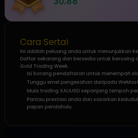
30.88
Cara Sertai
Ini adalah peluang anda untuk menunjukkan k
Daftar sekarang dan bersedia untuk bersain
Gold Trading Week.
Isi borang pendaftaran untuk menempah sl
Tunggu emel pengesahan daripada WeMas
Mula trading XAUUSD sepanjang tempoh pe
Pantau prestasi anda dan sasarkan keduduk
papan pendahulu.