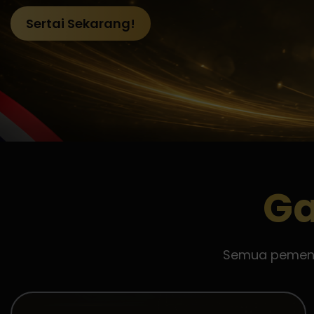
Sertai Sekarang!
Ga
Semua pemenan