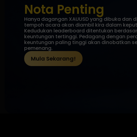
Nota Penting
Hanya dagangan XAUUSD yang dibuka dan d
tempoh acara akan diambil kira dalam keput
Kedudukan leaderboard ditentukan berdasar
keuntungan tertinggi. Pedagang dengan per
keuntungan paling tinggi akan dinobatkan s
pemenang.
Mula Sekarang!