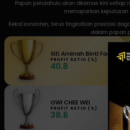
Papan pendahulu akan dikemas kini setiap
memaparkan keputusan pe
Kekal konsisten, terus tingkatkan prestasi d
dalam papan p
Siti Aminah Binti Fadzil
PROFIT RATIO (%)
40.8
OWI CHEE WEI
PROFIT RATIO (%)
38.6