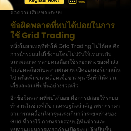
กลยุทธ์ที่สอดคล้องกับแนวโน้มมากกว่า เพื่อช่วย
ลดความเสี่ยงของระบบ
ข้อผิดพลาดที่พบได้บ่อยในการ
ใช้ Grid Trading
หนึ่งในสาเหตุที่ทำให้ Grid Trading ไม่ได้ผล คือ
การนำระบบไปใช้งานโดยไม่ปรับให้เหมาะกับ
สภาพตลาด หลายคนเลือกใช้ระยะห่างของคำสั่ง
ไม่สอดคล้องกับความผันผวน เปิดออเดอร์มากเกิน
ไป หรือเพิ่มขนาดล็อตเมื่อขาดทุน ซึ่งทำให้ความ
เสี่ยงสะสมเพิ่มขึ้นอย่างรวดเร็ว
อีกข้อผิดพลาดที่พบได้บ่อย คือการปล่อยให้ระบบ
ทำงานในช่วงที่มีข่าวเศรษฐกิจสำคัญ เพราะราคา
สามารถเคลื่อนไหวรุนแรงเกินกว่าระยะห่างของ
Grid ที่วางไว้ การตรวจสอบปฏิทินข่าวและ
ทบทวนแผนการเทรดก่อนเปิดระบบ จึงเป็นขั้น