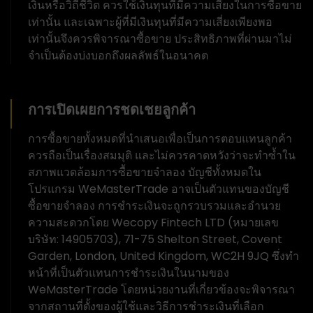
เงินหรือวิถีชีวิต ควรใช้เงินทุนที่มีความเสี่ยงในการซื้อขาย
เท่านั้น และเฉพาะผู้ที่มีเงินทุนที่มีความเสี่ยงเพียงพอ
เท่านั้นจึงควรพิจารณาซื้อขาย ประสิทธิภาพที่ผ่านมาไม่
จำเป็นต้องบ่งบอกถึงผลลัพธ์ในอนาคต
การเปิดเผยการชดเชยลูกค้า
การซื้อขายทั้งหมดที่นำเสนอเพื่อเป็นการตอบแทนลูกค้า
ควรถือเป็นเรื่องสมมุติ และไม่ควรคาดหวังว่าจะทำซ้ำใน
สภาพแวดล้อมการซื้อขายจำลอง บัญชีทั้งหมดใน
โปรแกรม WeMasterTrade อาจเป็นตัวแทนของบัญชี
ซื้อขายจำลอง การชำระเงินจะถูกรวบรวมและอำนวย
ความสะดวกโดย Wecopy Fintech LTD (หมายเลข
บริษัท: 14905703), 71-75 Shelton Street, Covent
Garden, London, United Kingdom, WC2H 9JQ ซึ่งทำ
หน้าที่เป็นตัวแทนการชำระเงินในนามของ
WeMasterTrade โดยหน่วยงานที่เกี่ยวข้องจะพิจารณา
จากสถานที่ตั้งของผู้ใช้และวิธีการชำระเงินที่เลือก