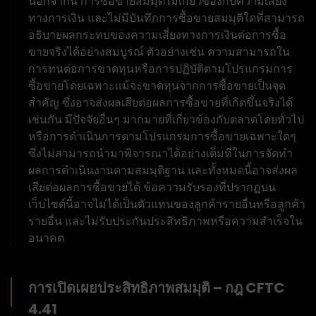
นอกจากนี้ การซื้อขายสมมุติไม่เกี่ยวข้องกับความเสี่ยง
ทางการเงิน และไม่มีบันทึกการซื้อขายสมมุติใดที่สามารถ
อธิบายผลกระทบของความเสี่ยงทางการเงินต่อการซื้อ
ขายจริงได้อย่างสมบูรณ์ ตัวอย่างเช่น ความสามารถใน
การทนต่อการขาดทุนหรือการปฏิบัติตามโปรแกรมการ
ซื้อขายโดยเฉพาะแม้จะขาดทุนจากการซื้อขายเป็นจุด
สำคัญ ซึ่งอาจส่งผลเสียต่อผลการซื้อขายที่เกิดขึ้นจริงได้
เช่นกัน มีปัจจัยอื่นๆ มากมายที่เกี่ยวข้องกับตลาดโดยทั่วไป
หรือการดำเนินการตามโปรแกรมการซื้อขายเฉพาะใดๆ
ซึ่งไม่สามารถนำมาพิจารณาได้อย่างเต็มที่ในการจัดทำ
ผลการดำเนินงานตามสมมุติฐาน และทั้งหมดนี้อาจส่งผล
เสียต่อผลการซื้อขายได้ ข้อความรับรองที่ปรากฏบน
เว็บไซต์นี้อาจไม่ได้เป็นตัวแทนของลูกค้ารายอื่นหรือลูกค้า
รายอื่น และไม่รับประกันประสิทธิภาพหรือความสำเร็จใน
อนาคต
การเปิดเผยประสิทธิภาพสมมุติ – กฎ CFTC
4.41