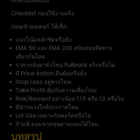
เทรดของตนเอง
Checklist ก่อนใช้งานจริง
ก่อนเข้าออเดอร์ ให้เช็ก:
แนวโน้มหลักชัดหรือยัง
EMA 50 และ EMA 200 สนับสนุนทิศทาง
เดียวกันไหม
ราคากลับมายังโซน Pullback จริงหรือไม่
มี Price Action ยืนยันหรือยัง
Stop Loss อยู่ตรงไหน
Take Profit คุ้มกับความเสี่ยงไหม
Risk/Reward อย่างน้อย 1:1.5 หรือ 1:2 หรือไม่
มีข่าวแรงใกล้ประกาศไหม
Lot Size เหมาะกับพอร์ตหรือไม่
ถ้าแพ้ ยอมขาดทุนตามแผนได้ไหม
บทสรุป