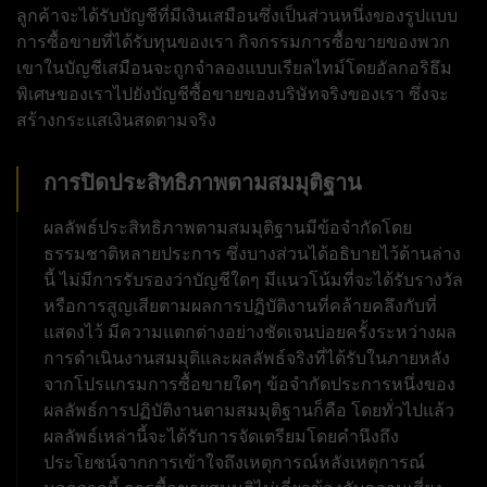
ลูกค้าจะได้รับบัญชีที่มีเงินเสมือนซึ่งเป็นส่วนหนึ่งของรูปแบบ
การซื้อขายที่ได้รับทุนของเรา กิจกรรมการซื้อขายของพวก
เขาในบัญชีเสมือนจะถูกจำลองแบบเรียลไทม์โดยอัลกอริธึม
พิเศษของเราไปยังบัญชีซื้อขายของบริษัทจริงของเรา ซึ่งจะ
สร้างกระแสเงินสดตามจริง
การปิดประสิทธิภาพตามสมมุติฐาน
ผลลัพธ์ประสิทธิภาพตามสมมุติฐานมีข้อจำกัดโดย
ธรรมชาติหลายประการ ซึ่งบางส่วนได้อธิบายไว้ด้านล่าง
นี้ ไม่มีการรับรองว่าบัญชีใดๆ มีแนวโน้มที่จะได้รับรางวัล
หรือการสูญเสียตามผลการปฏิบัติงานที่คล้ายคลึงกับที่
แสดงไว้ มีความแตกต่างอย่างชัดเจนบ่อยครั้งระหว่างผล
การดำเนินงานสมมุติและผลลัพธ์จริงที่ได้รับในภายหลัง
จากโปรแกรมการซื้อขายใดๆ ข้อจำกัดประการหนึ่งของ
ผลลัพธ์การปฏิบัติงานตามสมมุติฐานก็คือ โดยทั่วไปแล้ว
ผลลัพธ์เหล่านี้จะได้รับการจัดเตรียมโดยคำนึงถึง
ประโยชน์จากการเข้าใจถึงเหตุการณ์หลังเหตุการณ์