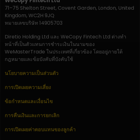
WeCopy Fintech Ltd
71–75 Shelton Street, Covent Garden, London, United
Kingdom, WC2H 9JQ
หมายเลขบริษัท 14905703
Diretio Holding Ltd และ WeCopy Fintech Ltd ต่างทำ
หน้าที่เป็นตัวแทนการชำระเงินในนามของ
WeMasterTrade ในประเทศที่เกี่ยวข้อง โดยอยู่ภายใต้
กฎหมายและข้อบังคับที่บังคับใช้
นโยบายความเป็นส่วนตัว
การเปิดเผยความเสี่ยง
ข้อกำหนดและเงื่อนไข
การคืนเงินและการยกเลิก
การเปิดเผยค่าตอบแทนของลูกค้า