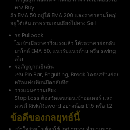
ทาง Buy
ถ้า EMA 50 อยู่ใต้ EMA 200 และราคาส่วนใหญ่
อยู่ใต้เส้น ภาพรวมเอนเอียงไปทาง Sell
รอ Pullback
ไม่เข้าเมื่อราคาวิ่งแรงแล้ว ให้รอราคาย่อกลับ
มาใกล้ EMA 50, แนวรับแนวต้าน หรือ swing
เดิม
รอสัญญาณยืนยัน
เช่น Pin Bar, Engulfing, Break โครงสร้างย่อย
หรือแท่งเทียนปิดกลับทิศ
วางแผนความเสี่ยง
Stop Loss ต้องชัดเจนก่อนเข้าออเดอร์ และ
ควรมี Risk/Reward อย่างน้อย 1:1.5 หรือ 1:2
ข้อดีของกลยุทธ์นี้
เข้าใจง่าย ไม่ต้องใช้ Indicator จำนวนมาก