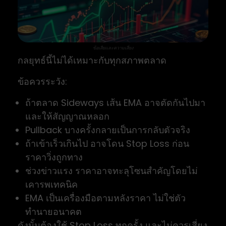
ข้อเสียและความเสี่ยง
กลยุทธ์นี้ไม่ได้เหมาะกับทุกสภาพตลาด
ข้อควรระวัง:
ถ้าตลาด Sideways เส้น EMA อาจตัดกันไปมา
และให้สัญญาณหลอก
Pullback บางครั้งกลายเป็นการกลับตัวจริง
ถ้าเข้าเร็วเกินไป อาจโดน Stop Loss ก่อน
ราคาวิ่งถูกทาง
ช่วงข่าวแรง ราคาอาจทะลุโซนสำคัญโดยไม่
เคารพเทคนิค
EMA เป็นเครื่องมือตามหลังราคา ไม่ใช่ตัว
ทำนายอนาคต
ดังนั้นต้องใช้ Stop Loss ทุกครั้ง และไม่ควรเสี่ยง