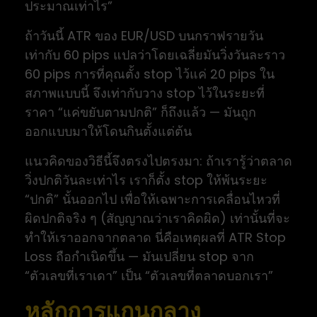
ประมาณเท่าไร”
ถ้าวันนี้ ATR ของ EUR/USD บนกราฟรายวัน
เท่ากับ 60 pips แปลว่าโดยเฉลี่ยมันวิ่งวันละราว
60 pips การที่คุณตั้ง stop ไว้แค่ 20 pips ใน
สภาพแบบนี้ จึงเท่ากับวาง stop ไว้ในระยะที่
ราคา “แค่ขยับตามปกติ” ก็ถึงแล้ว — มันถูก
ออกแบบมาให้โดนกินตั้งแต่ต้น
แนวคิดของวิธีนี้จึงตรงไปตรงมา: ถ้าเรารู้ว่าตลาด
วิ่งปกติวันละเท่าไร เราก็ตั้ง stop ให้พ้นระยะ
“ปกติ” นั้นออกไป เพื่อให้เฉพาะการเคลื่อนไหวที่
ผิดปกติจริง ๆ (สัญญาณว่าเราคิดผิด) เท่านั้นที่จะ
ทำให้เราออกจากตลาด นี่คือเหตุผลที่ ATR Stop
Loss ถือกำเนิดขึ้น — มันเปลี่ยน stop จาก
“ตัวเลขที่เราเดา” เป็น “ตัวเลขที่ตลาดบอกเรา”
หลักการแกนกลาง