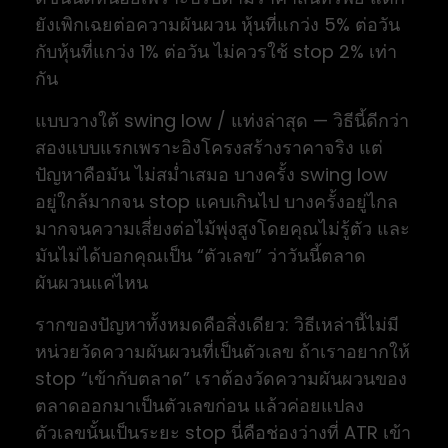
ยังเพิกเฉยต่อความผันผวน หุ้นที่แกว่ง 5% ต่อวัน
กับหุ้นที่แกว่ง 1% ต่อวัน ไม่ควรใช้ stop 2% เท่า
กัน
แบบวางใต้ swing low / แท่งล่าสุด — วิธีนี้ดีกว่า
สองแบบแรกเพราะอิงโครงสร้างราคาจริง แต่
ปัญหาคือมัน ไม่สม่ำเสมอ บางครั้ง swing low
อยู่ใกล้มากจน stop แคบเกินไป บางครั้งอยู่ไกล
มากจนความเสี่ยงต่อไม้พุ่งสูงโดยคุณไม่รู้ตัว และ
มันไม่ได้บอกคุณเป็น “ตัวเลข” ว่าวันนี้ตลาด
ผันผวนแค่ไหน
รากของปัญหาทั้งหมดคือสิ่งเดียว: วิธีเหล่านี้ไม่มี
หน่วยวัดความผันผวนที่เป็นตัวเลข ถ้าเราอยากให้
stop “เข้ากับตลาด” เราต้องวัดความผันผวนของ
ตลาดออกมาเป็นตัวเลขก่อน แล้วค่อยแปลง
ตัวเลขนั้นเป็นระยะ stop นี่คือช่องว่างที่ ATR เข้า