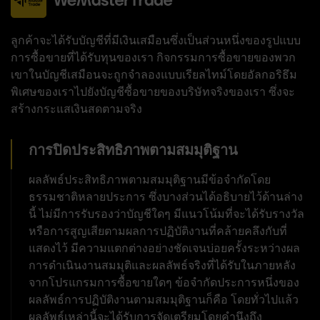
ลูกค้าจะได้รับบัญชีที่มีเงินเสมือนซึ่งเป็นส่วนหนึ่งของรูปแบบ
การซื้อขายที่ได้รับทุนของเรา กิจกรรมการซื้อขายของพวก
เขาในบัญชีเสมือนจะถูกจำลองแบบเรียลไทม์โดยอัลกอริธึม
พิเศษของเราไปยังบัญชีซื้อขายของบริษัทจริงของเรา ซึ่งจะ
สร้างกระแสเงินสดตามจริง
การปิดประสิทธิภาพตามสมมุติฐาน
ผลลัพธ์ประสิทธิภาพตามสมมุติฐานมีข้อจำกัดโดย
ธรรมชาติหลายประการ ซึ่งบางส่วนได้อธิบายไว้ด้านล่าง
นี้ ไม่มีการรับรองว่าบัญชีใดๆ มีแนวโน้มที่จะได้รับรางวัล
หรือการสูญเสียตามผลการปฏิบัติงานที่คล้ายคลึงกับที่
แสดงไว้ มีความแตกต่างอย่างชัดเจนบ่อยครั้งระหว่างผล
การดำเนินงานสมมุติและผลลัพธ์จริงที่ได้รับในภายหลัง
จากโปรแกรมการซื้อขายใดๆ ข้อจำกัดประการหนึ่งของ
ผลลัพธ์การปฏิบัติงานตามสมมุติฐานก็คือ โดยทั่วไปแล้ว
ผลลัพธ์เหล่านี้จะได้รับการจัดเตรียมโดยคำนึงถึง