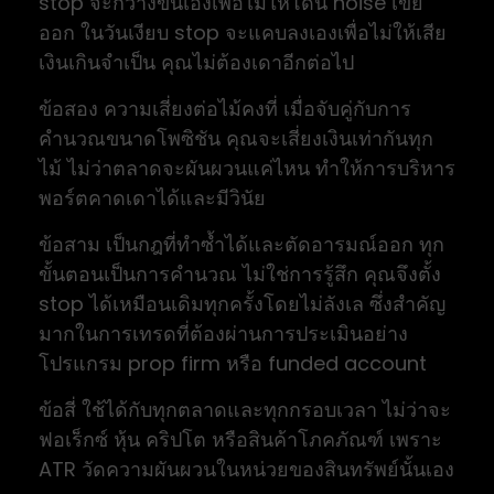
stop จะกว้างขึ้นเองเพื่อไม่ให้โดน noise เขี่ย
ออก ในวันเงียบ stop จะแคบลงเองเพื่อไม่ให้เสีย
เงินเกินจำเป็น คุณไม่ต้องเดาอีกต่อไป
ข้อสอง ความเสี่ยงต่อไม้คงที่ เมื่อจับคู่กับการ
คำนวณขนาดโพซิชัน คุณจะเสี่ยงเงินเท่ากันทุก
ไม้ ไม่ว่าตลาดจะผันผวนแค่ไหน ทำให้การบริหาร
พอร์ตคาดเดาได้และมีวินัย
ข้อสาม เป็นกฎที่ทำซ้ำได้และตัดอารมณ์ออก ทุก
ขั้นตอนเป็นการคำนวณ ไม่ใช่การรู้สึก คุณจึงตั้ง
stop ได้เหมือนเดิมทุกครั้งโดยไม่ลังเล ซึ่งสำคัญ
มากในการเทรดที่ต้องผ่านการประเมินอย่าง
โปรแกรม prop firm หรือ funded account
ข้อสี่ ใช้ได้กับทุกตลาดและทุกกรอบเวลา ไม่ว่าจะ
ฟอเร็กซ์ หุ้น คริปโต หรือสินค้าโภคภัณฑ์ เพราะ
ATR วัดความผันผวนในหน่วยของสินทรัพย์นั้นเอง