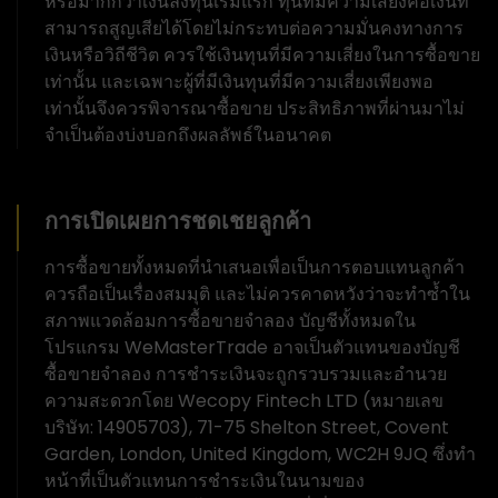
หรือมากกว่าเงินลงทุนเริ่มแรก ทุนที่มีความเสี่ยงคือเงินที่
สามารถสูญเสียได้โดยไม่กระทบต่อความมั่นคงทางการ
เงินหรือวิถีชีวิต ควรใช้เงินทุนที่มีความเสี่ยงในการซื้อขาย
เท่านั้น และเฉพาะผู้ที่มีเงินทุนที่มีความเสี่ยงเพียงพอ
เท่านั้นจึงควรพิจารณาซื้อขาย ประสิทธิภาพที่ผ่านมาไม่
จำเป็นต้องบ่งบอกถึงผลลัพธ์ในอนาคต
การเปิดเผยการชดเชยลูกค้า
การซื้อขายทั้งหมดที่นำเสนอเพื่อเป็นการตอบแทนลูกค้า
ควรถือเป็นเรื่องสมมุติ และไม่ควรคาดหวังว่าจะทำซ้ำใน
สภาพแวดล้อมการซื้อขายจำลอง บัญชีทั้งหมดใน
โปรแกรม WeMasterTrade อาจเป็นตัวแทนของบัญชี
ซื้อขายจำลอง การชำระเงินจะถูกรวบรวมและอำนวย
ความสะดวกโดย Wecopy Fintech LTD (หมายเลข
บริษัท: 14905703), 71-75 Shelton Street, Covent
Garden, London, United Kingdom, WC2H 9JQ ซึ่งทำ
หน้าที่เป็นตัวแทนการชำระเงินในนามของ