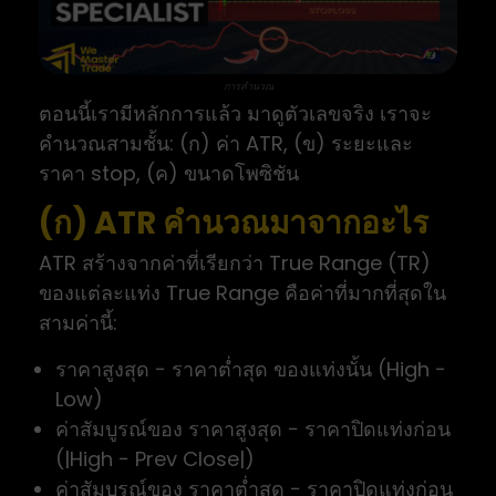
การคำนวณ
ตอนนี้เรามีหลักการแล้ว มาดูตัวเลขจริง เราจะ
คำนวณสามชั้น: (ก) ค่า ATR, (ข) ระยะและ
ราคา stop, (ค) ขนาดโพซิชัน
(ก) ATR คำนวณมาจากอะไร
ATR สร้างจากค่าที่เรียกว่า True Range (TR)
ของแต่ละแท่ง True Range คือค่าที่มากที่สุดใน
สามค่านี้:
ราคาสูงสุด − ราคาต่ำสุด ของแท่งนั้น (High −
Low)
ค่าสัมบูรณ์ของ ราคาสูงสุด − ราคาปิดแท่งก่อน
(|High − Prev Close|)
ค่าสัมบูรณ์ของ ราคาต่ำสุด − ราคาปิดแท่งก่อน