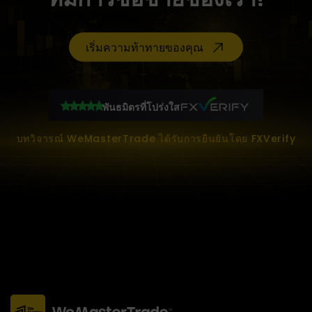
เริ่มความท้าทายของคุณ
พันธมิตรที่โปร่งใส
บทวิจารณ์ WeMasterTrade ได้รับการยืนยันโดย FXVerify