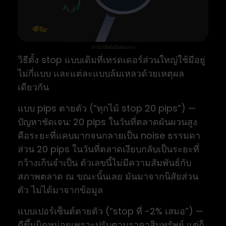
ทำไมวิธีเดิมถึงล้มเหลว
วิธีตั้ง stop แบบเดิมที่เทรดเดอร์ส่วนใหญ่ใช้มีอยู่
ไม่กี่แบบ และแต่ละแบบล้มเหลวด้วยเหตุผล
เดียวกัน
แบบ pips ตายตัว (“ทุกไม้ stop 20 pips”) —
ปัญหาชัดเจน: 20 pips ในวันที่ตลาดผันผวนสูง
คือระยะที่แคบมากจนกลายเป็น noise ธรรมดา
ส่วน 20 pips ในวันที่ตลาดเงียบกลับเป็นระยะที่
กว้างเกินจำเป็น ตัวเลขนี้ไม่มีความสัมพันธ์กับ
สภาพตลาด ณ ขณะนั้นเลย มันมาจากนิสัยส่วน
ตัว ไม่ได้มาจากข้อมูล
แบบเปอร์เซ็นต์ตายตัว (“stop ที่ -2% เสมอ”) —
ดีขึ้นนิดหน่อยเพราะปรับตามราคาสินทรัพย์ แต่ก็