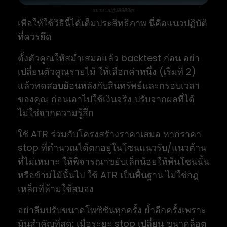
แนวทางปฏิบัติที่ดีที่สุด
เพื่อให้ใช้วิธีนี้ได้เต็มประสิทธิภาพ นี่คือแนวปฏิบัติ
ที่ควรยึด
ตั้งตัวคูณให้สม่ำเสมอแล้ว backtest ก่อน อย่า
เปลี่ยนตัวคูณรายไม้ ให้เลือกค่าหนึ่ง (เริ่มที่ 2)
แล้วทดสอบย้อนหลังกับสินทรัพย์และกรอบเวลา
ของคุณ ก่อนเอาไปใช้เงินจริง ปรับจากผลที่ได้
ไม่ใช่จากความรู้สึก
ใช้ ATR ร่วมกับโครงสร้างราคาเสมอ หากราคา
stop ที่คำนวณได้ตกอยู่ในโซนแนวรับ/แนวต้าน
ที่ไม่เหมาะ ให้พิจารณาขยับเล็กน้อยให้พ้นโซนนั้น
หรือข้ามไม้นั้นไป ใช้ ATR เป็นพื้นฐาน ไม่ใช่กฎ
เหล็กที่ห้ามใช้สมอง
อย่าลืมปรับขนาดโพซิชันทุกครั้ง ย้ำอีกครั้งเพราะ
มันสำคัญที่สุด: เมื่อระยะ stop เปลี่ยน ขนาดล็อต