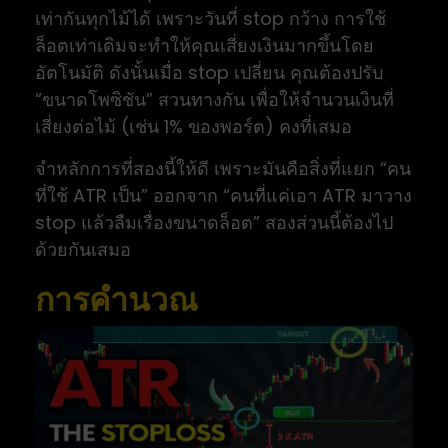
เท่ากันทุกไม้ได้ เพราะวันที่ stop กว้าง การใช้
ล็อตเท่าเดิมจะทำให้คุณเสี่ยงเงินมากขึ้นโดย
อัตโนมัติ ดังนั้นเมื่อ stop เปลี่ยน คุณต้องปรับ
“ขนาดโพซิชัน” สวนทางกัน เพื่อให้จำนวนเงินที่
เสี่ยงต่อไม้ (เช่น 1% ของพอร์ต) คงที่เสมอ
จำหลักการที่สองนี้ให้ดี เพราะมันคือสิ่งที่แยก “คน
ที่ใช้ ATR เป็น” ออกจาก “คนที่แค่เอา ATR มาวาง
stop แล้วลืมเรื่องขนาดล็อต” สองส่วนนี้ต้องไป
ด้วยกันเสมอ
การคำนวณ