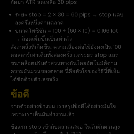
ถัดมา ATR ลดเหลือ 30 pips
ระยะ stop = 2 × 30 = 60 pips → stop แคบ
ลงครึ่งหนึ่งตามตลาด
ขนาดโพซิชัน = 100 ÷ (60 × 10) = 0.166 lot
→ ล็อตเพิ่มขึ้นเป็นเท่าตัว
สังเกตสิ่งที่เกิดขึ้น: ความเสี่ยงต่อไม้ยังคงเป็น 100
ดอลลาร์เท่าเดิมทั้งสองครั้ง แต่ระยะ stop และ
ขนาดล็อตปรับตัวสวนทางกันโดยอัตโนมัติตาม
ความผันผวนของตลาด นี่คือหัวใจของวิธีนี้ที่เห็น
ได้ชัดด้วยตัวเลขจริง
ข้อดี
จากตัวอย่างข้างบน เราสรุปข้อดีได้อย่างมั่นใจ
เพราะเราเห็นมันทำงานแล้ว
ข้อแรก stop เข้ากับตลาดเสมอ ในวันผันผวนสูง