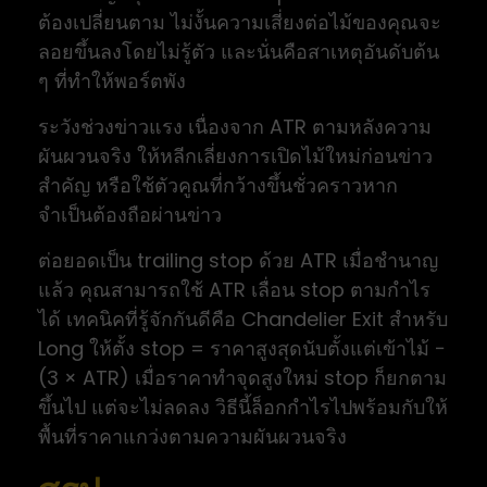
ต้องเปลี่ยนตาม ไม่งั้นความเสี่ยงต่อไม้ของคุณจะ
ลอยขึ้นลงโดยไม่รู้ตัว และนั่นคือสาเหตุอันดับต้น
ๆ ที่ทำให้พอร์ตพัง
ระวังช่วงข่าวแรง เนื่องจาก ATR ตามหลังความ
ผันผวนจริง ให้หลีกเลี่ยงการเปิดไม้ใหม่ก่อนข่าว
สำคัญ หรือใช้ตัวคูณที่กว้างขึ้นชั่วคราวหาก
จำเป็นต้องถือผ่านข่าว
ต่อยอดเป็น trailing stop ด้วย ATR เมื่อชำนาญ
แล้ว คุณสามารถใช้ ATR เลื่อน stop ตามกำไร
ได้ เทคนิคที่รู้จักกันดีคือ Chandelier Exit สำหรับ
Long ให้ตั้ง stop = ราคาสูงสุดนับตั้งแต่เข้าไม้ −
(3 × ATR) เมื่อราคาทำจุดสูงใหม่ stop ก็ยกตาม
ขึ้นไป แต่จะไม่ลดลง วิธีนี้ล็อกกำไรไปพร้อมกับให้
พื้นที่ราคาแกว่งตามความผันผวนจริง