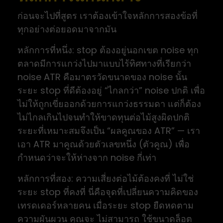
ก่อนจะไปที่สูตร เราต้องเข้าใจหลักการสองข้อที่
ทุกอย่างต่อยอดมาจากมัน
หลักการที่หนึ่ง: stop ต้องอยู่นอกเขต noise ทุก
ตลาดมีการแกว่งไปมาแบบไร้ทิศทางที่เรียกว่า
noise ATR คือมาตรวัดขนาดของ noise นั้น
ระยะ stop ที่ดีต้องอยู่ “ไกลกว่า” noise ปกติ เพื่อ
ไม่ให้ถูกเขี่ยออกด้วยการแกว่งธรรมดา แต่ก็ต้อง
ไม่ไกลเกินไปจนทำให้ขาดทุนต่อไม้สูงผิดปกติ
ระยะที่เหมาะสมจึงเป็น “ผลคูณของ ATR” — เรา
เอา ATR มาคูณด้วยตัวเลขหนึ่ง (ตัวคูณ) เพื่อ
กำหนดว่าจะให้ห่างจาก noise กี่เท่า
หลักการที่สอง: ความเสี่ยงต่อไม้ต้องคงที่ ไม่ใช่
ระยะ stop ที่คงที่ นี่คือจุดที่เปลี่ยนความคิดของ
เทรดเดอร์หลายคน เมื่อระยะ stop ยืดหดตาม
ความผันผวน คุณจะ ไม่สามารถ ใช้ขนาดล็อต