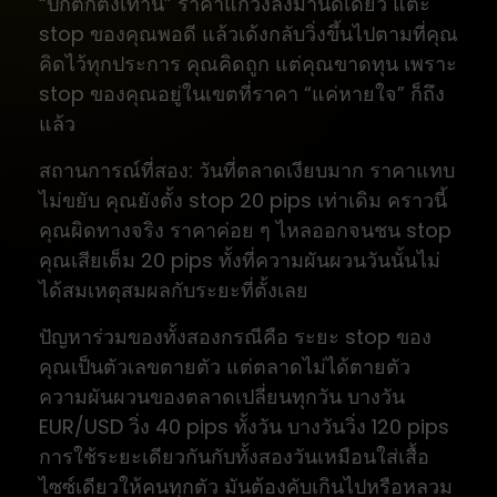
“ปกติก็ตั้งเท่านี้” ราคาแกว่งลงมานิดเดียว แตะ
stop ของคุณพอดี แล้วเด้งกลับวิ่งขึ้นไปตามที่คุณ
คิดไว้ทุกประการ คุณคิดถูก แต่คุณขาดทุน เพราะ
stop ของคุณอยู่ในเขตที่ราคา “แค่หายใจ” ก็ถึง
แล้ว
สถานการณ์ที่สอง: วันที่ตลาดเงียบมาก ราคาแทบ
ไม่ขยับ คุณยังตั้ง stop 20 pips เท่าเดิม คราวนี้
คุณผิดทางจริง ราคาค่อย ๆ ไหลออกจนชน stop
คุณเสียเต็ม 20 pips ทั้งที่ความผันผวนวันนั้นไม่
ได้สมเหตุสมผลกับระยะที่ตั้งเลย
ปัญหาร่วมของทั้งสองกรณีคือ ระยะ stop ของ
คุณเป็นตัวเลขตายตัว แต่ตลาดไม่ได้ตายตัว
ความผันผวนของตลาดเปลี่ยนทุกวัน บางวัน
EUR/USD วิ่ง 40 pips ทั้งวัน บางวันวิ่ง 120 pips
การใช้ระยะเดียวกันกับทั้งสองวันเหมือนใส่เสื้อ
ไซซ์เดียวให้คนทุกตัว มันต้องคับเกินไปหรือหลวม