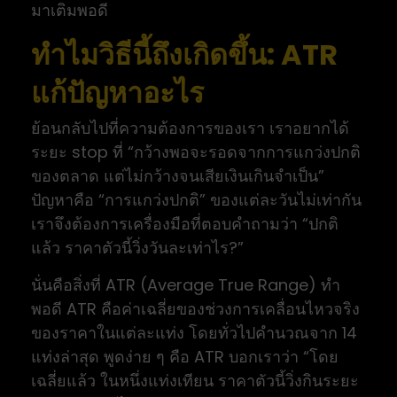
มาเติมพอดี
ทำไมวิธีนี้ถึงเกิดขึ้น: ATR
แก้ปัญหาอะไร
ย้อนกลับไปที่ความต้องการของเรา เราอยากได้
ระยะ stop ที่ “กว้างพอจะรอดจากการแกว่งปกติ
ของตลาด แต่ไม่กว้างจนเสียเงินเกินจำเป็น”
ปัญหาคือ “การแกว่งปกติ” ของแต่ละวันไม่เท่ากัน
เราจึงต้องการเครื่องมือที่ตอบคำถามว่า “ปกติ
แล้ว ราคาตัวนี้วิ่งวันละเท่าไร?”
นั่นคือสิ่งที่ ATR (Average True Range) ทำ
พอดี ATR คือค่าเฉลี่ยของช่วงการเคลื่อนไหวจริง
ของราคาในแต่ละแท่ง โดยทั่วไปคำนวณจาก 14
แท่งล่าสุด พูดง่าย ๆ คือ ATR บอกเราว่า “โดย
เฉลี่ยแล้ว ในหนึ่งแท่งเทียน ราคาตัวนี้วิ่งกินระยะ