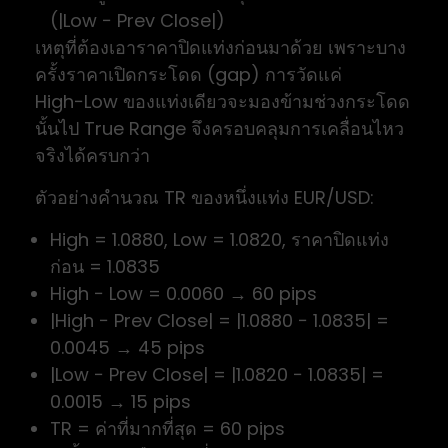
(|Low − Prev Close|)
เหตุที่ต้องเอาราคาปิดแท่งก่อนมาด้วย เพราะบาง
ครั้งราคาเปิดกระโดด (gap) การวัดแค่
High−Low ของแท่งเดียวจะมองข้ามช่วงกระโดด
นั้นไป True Range จึงครอบคลุมการเคลื่อนไหว
จริงได้ครบกว่า
ตัวอย่างคำนวณ TR ของหนึ่งแท่ง EUR/USD:
High = 1.0880, Low = 1.0820, ราคาปิดแท่ง
ก่อน = 1.0835
High − Low = 0.0060 → 60 pips
|High − Prev Close| = |1.0880 − 1.0835| =
0.0045 → 45 pips
|Low − Prev Close| = |1.0820 − 1.0835| =
0.0015 → 15 pips
TR = ค่าที่มากที่สุด = 60 pips