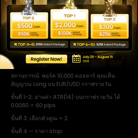
ตัวอย่างจริง
มาเดินผ่านไม้จริงตั้งแต่ต้นจนจบ ใช้ตัวอย่างก่อน
สรุปหลักการ ตามที่ควรเป็น
สถานการณ์: พอร์ต 10,000 ดอลลาร์ คุณเห็น
สัญญาณ Long บน EUR/USD กราฟรายวัน
ขั้นที่ 1–2: อ่านค่า ATR(14) บนกราฟรายวัน ได้
0.0060 = 60 pips
ขั้นที่ 3: เลือกตัวคูณ = 2
ขั้นที่ 4 — ราคา stop: