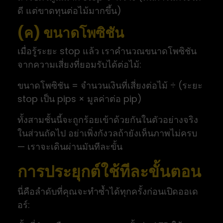
ดี แต่ขาดทุนต่อไม้มากขึ้น)
(ค) ขนาดโพซิชัน
เมื่อรู้ระยะ stop แล้ว เราคำนวณขนาดโพซิชัน
จากความเสี่ยงที่ยอมรับได้ต่อไม้:
ขนาดโพซิชัน = จำนวนเงินที่เสี่ยงต่อไม้ ÷ (ระยะ
stop เป็น pips × มูลค่าต่อ pip)
ทั้งสามชั้นนี้จะถูกร้อยเข้าด้วยกันในตัวอย่างจริง
ในส่วนถัดไป อย่าเพิ่งกังวลถ้ายังเห็นภาพไม่ครบ
— เราจะเดินผ่านมันทีละขั้น
การประยุกต์ใช้ทีละขั้นตอน
นี่คือลำดับที่คุณจะทำซ้ำได้ทุกครั้งก่อนเปิดออเด
อร์: