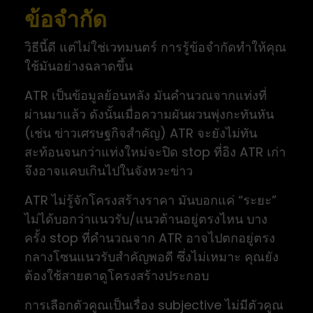
ข้อจำกัด
วิธีนี้ดี แต่ไม่ใช่เวทมนตร์ การรู้ข้อจำกัดทำให้คุณ
ใช้มันอย่างฉลาดขึ้น
ATR เป็นข้อมูลย้อนหลัง มันคำนวณจากแท่งที่
ผ่านมาแล้ว ดังนั้นเมื่อความผันผวนพุ่งกะทันหัน
(เช่น ข่าวเศรษฐกิจสำคัญ) ATR จะยังไม่ทัน
สะท้อนจนกว่าแท่งใหม่จะปิด stop ที่อิง ATR เก่า
จึงอาจแคบเกินไปในจังหวะข่าว
ATR ไม่รู้จักโครงสร้างราคา มันบอกแค่ “ระยะ”
ไม่ได้บอกว่าแนวรับ/แนวต้านอยู่ตรงไหน บาง
ครั้ง stop ที่คำนวณจาก ATR อาจไปตกอยู่ตรง
กลางโซนแนวรับสำคัญพอดี ซึ่งไม่เหมาะ คุณยัง
ต้องใช้สายตาดูโครงสร้างประกอบ
การเลือกตัวคูณเป็นเรื่อง subjective ไม่มีตัวคูณ