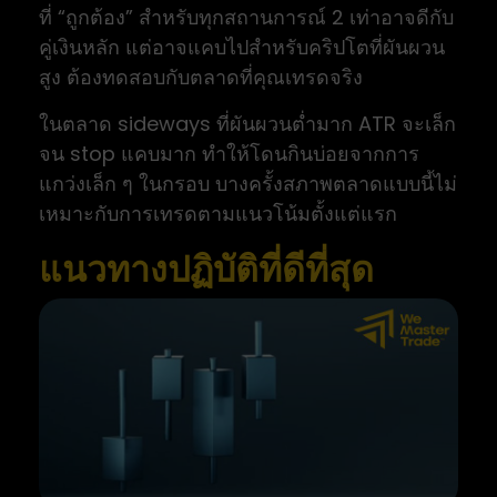
ที่ “ถูกต้อง” สำหรับทุกสถานการณ์ 2 เท่าอาจดีกับ
คู่เงินหลัก แต่อาจแคบไปสำหรับคริปโตที่ผันผวน
สูง ต้องทดสอบกับตลาดที่คุณเทรดจริง
ในตลาด sideways ที่ผันผวนต่ำมาก ATR จะเล็ก
จน stop แคบมาก ทำให้โดนกินบ่อยจากการ
แกว่งเล็ก ๆ ในกรอบ บางครั้งสภาพตลาดแบบนี้ไม่
เหมาะกับการเทรดตามแนวโน้มตั้งแต่แรก
แนวทางปฏิบัติที่ดีที่สุด