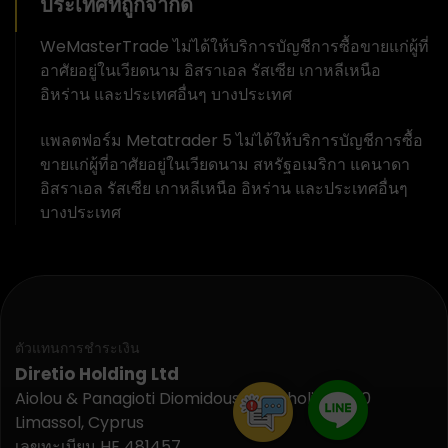
ประเทศที่ถูกจำกัด
WeMasterTrade ไม่ได้ให้บริการบัญชีการซื้อขายแก่ผู้ที่
อาศัยอยู่ในเวียดนาม อิสราเอล รัสเซีย เกาหลีเหนือ
อิหร่าน และประเทศอื่นๆ บางประเทศ
แพลตฟอร์ม Metatrader 5 ไม่ได้ให้บริการบัญชีการซื้อ
ขายแก่ผู้ที่อาศัยอยู่ในเวียดนาม สหรัฐอเมริกา แคนาดา
อิสราเอล รัสเซีย เกาหลีเหนือ อิหร่าน และประเทศอื่นๆ
บางประเทศ
ตัวแทนการชำระเงิน
Diretio Holding Ltd
Aiolou & Panagioti Diomidous 9, Katholiki, 3020
Limassol, Cyprus
เลขทะเบียน HE 481457