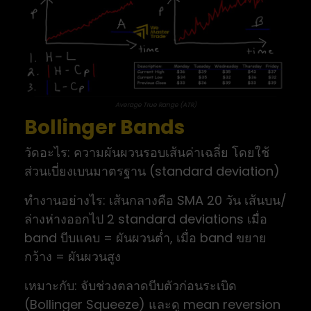
Average True Range (ATR)
Bollinger Bands
วัดอะไร: ความผันผวนรอบเส้นค่าเฉลี่ย โดยใช้
ส่วนเบี่ยงเบนมาตรฐาน (standard deviation)
ทำงานอย่างไร: เส้นกลางคือ SMA 20 วัน เส้นบน/
ล่างห่างออกไป 2 standard deviations เมื่อ
band บีบแคบ = ผันผวนต่ำ, เมื่อ band ขยาย
กว้าง = ผันผวนสูง
เหมาะกับ: จับช่วงตลาดบีบตัวก่อนระเบิด
(Bollinger Squeeze) และดู mean reversion