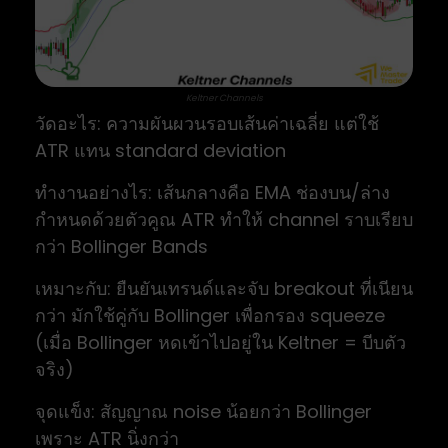
Keltner Channels
วัดอะไร: ความผันผวนรอบเส้นค่าเฉลี่ย แต่ใช้
ATR แทน standard deviation
ทำงานอย่างไร: เส้นกลางคือ EMA ช่องบน/ล่าง
กำหนดด้วยตัวคูณ ATR ทำให้ channel ราบเรียบ
กว่า Bollinger Bands
เหมาะกับ: ยืนยันเทรนด์และจับ breakout ที่เนียน
กว่า มักใช้คู่กับ Bollinger เพื่อกรอง squeeze
(เมื่อ Bollinger หดเข้าไปอยู่ใน Keltner = บีบตัว
จริง)
จุดแข็ง: สัญญาณ noise น้อยกว่า Bollinger
เพราะ ATR นิ่งกว่า