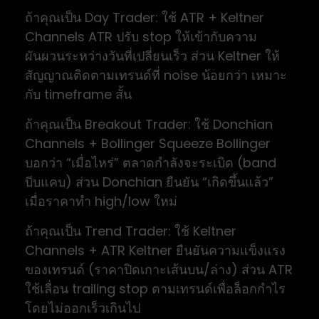
ถ้าคุณเป็น Day Trader: ใช้ ATR + Keltner
Channels ATR ปรับ stop ให้เข้ากับความ
ผันผวนระหว่างวันที่เปลี่ยนเร็ว ส่วน Keltner ให้
สัญญาณติดตามเทรนด์ที่ noise น้อยกว่า เหมาะ
กับ timeframe สั้น
ถ้าคุณเป็น Breakout Trader: ใช้ Donchian
Channels + Bollinger Squeeze Bollinger
บอกว่า “เมื่อไหร่” ตลาดกำลังจะระเบิด (band
บีบแคบ) ส่วน Donchian ยืนยัน “เกิดขึ้นแล้ว”
เมื่อราคาทำ high/low ใหม่
ถ้าคุณเป็น Trend Trader: ใช้ Keltner
Channels + ATR Keltner ยืนยันความแข็งแรง
ของเทรนด์ (ราคาปิดเกาะเส้นบน/ล่าง) ส่วน ATR
ใช้เลื่อน trailing stop ตามเทรนด์เพื่อล็อกกำไร
โดยไม่ออกเร็วเกินไป