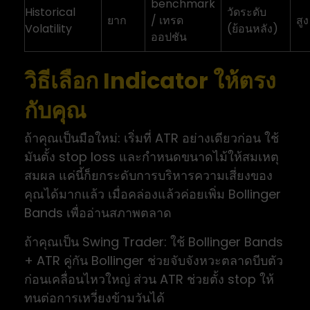
benchmark
Historical
วัดระดับ
ยาก
/ เทรด
สูง
Volatility
(ย้อนหลัง)
ออปชัน
วิธีเลือก Indicator ให้ตรง
กับคุณ
ถ้าคุณเป็นมือใหม่: เริ่มที่ ATR อย่างเดียวก่อน ใช้
มันตั้ง stop loss และกำหนดขนาดไม้ให้สมเหตุ
สมผล แค่นี้ก็ยกระดับการบริหารความเสี่ยงของ
คุณได้มากแล้ว เมื่อคล่องแล้วค่อยเพิ่ม Bollinger
Bands เพื่ออ่านสภาพตลาด
ถ้าคุณเป็น Swing Trader: ใช้ Bollinger Bands
+ ATR คู่กัน Bollinger ช่วยจับจังหวะตลาดบีบตัว
ก่อนเคลื่อนไหวใหญ่ ส่วน ATR ช่วยตั้ง stop ให้
ทนต่อการเหวี่ยงข้ามวันได้