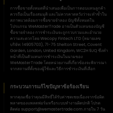
การซื้อขายทั้งหมดที่นำเสนอเพื่อเป็นการตอบแทนลูกค้า
ควรถือเป็นเรื่องสมมุติ และไม่ควรคาดหวังว่าจะทำซ้ำใน
สภาพแวดล้อมการซื้อขายจำลอง บัญชีทั้งหมดใน
โปรแกรม WeMasterTrade อาจเป็นตัวแทนของบัญชี
ซื้อขายจำลอง การชำระเงินจะถูกรวบรวมและอำนวย
ความสะดวกโดย Wecopy Fintech LTD (หมายเลข
บริษัท: 14905703), 71-75 Shelton Street, Covent
Garden, London, United Kingdom, WC2H 9JQ ซึ่งทำ
หน้าที่เป็นตัวแทนการชำระเงินในนามของ
WeMasterTrade โดยหน่วยงานที่เกี่ยวข้องจะพิจารณา
จากสถานที่ตั้งของผู้ใช้และวิธีการชำระเงินที่เลือก
กระบวนการแก้ไขปัญหาข้อร้องเรียน
หากคุณเชื่อว่าคุณมีสิทธิ์ได้รับค่าชดเชยเนื่องจากข้อผิด
พลาดของแพลตฟอร์มหรือระบบทำงานผิดปกติ โปรด
ติดต่อ support@wemastertrade.com ภายใน 7 วัน