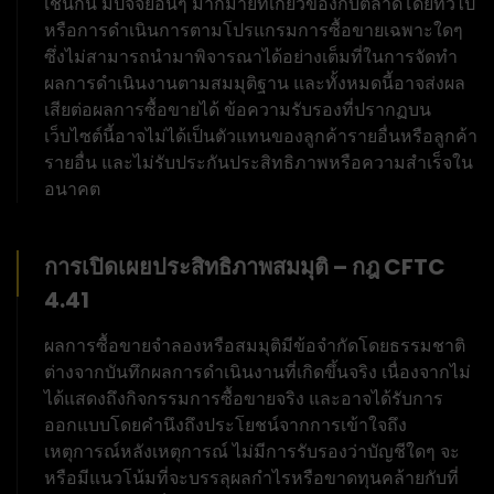
เช่นกัน มีปัจจัยอื่นๆ มากมายที่เกี่ยวข้องกับตลาดโดยทั่วไป
หรือการดำเนินการตามโปรแกรมการซื้อขายเฉพาะใดๆ
ซึ่งไม่สามารถนำมาพิจารณาได้อย่างเต็มที่ในการจัดทำ
ผลการดำเนินงานตามสมมุติฐาน และทั้งหมดนี้อาจส่งผล
เสียต่อผลการซื้อขายได้ ข้อความรับรองที่ปรากฏบน
เว็บไซต์นี้อาจไม่ได้เป็นตัวแทนของลูกค้ารายอื่นหรือลูกค้า
รายอื่น และไม่รับประกันประสิทธิภาพหรือความสำเร็จใน
อนาคต
การเปิดเผยประสิทธิภาพสมมุติ – กฎ CFTC
4.41
ผลการซื้อขายจำลองหรือสมมุติมีข้อจำกัดโดยธรรมชาติ
ต่างจากบันทึกผลการดำเนินงานที่เกิดขึ้นจริง เนื่องจากไม่
ได้แสดงถึงกิจกรรมการซื้อขายจริง และอาจได้รับการ
ออกแบบโดยคำนึงถึงประโยชน์จากการเข้าใจถึง
เหตุการณ์หลังเหตุการณ์ ไม่มีการรับรองว่าบัญชีใดๆ จะ
หรือมีแนวโน้มที่จะบรรลุผลกำไรหรือขาดทุนคล้ายกับที่