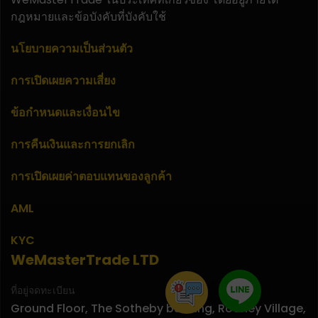
กฎหมายและข้อบังคับที่บังคับใช้
นโยบายความเป็นส่วนตัว
การเปิดเผยความเสี่ยง
ข้อกำหนดและเงื่อนไข
การคืนเงินและการยกเลิก
การเปิดเผยค่าตอบแทนของลูกค้า
AML
KYC
WeMasterTrade LTD
ที่อยู่จดทะเบียน
Ground Floor, The Sotheby building, Rodney Village,