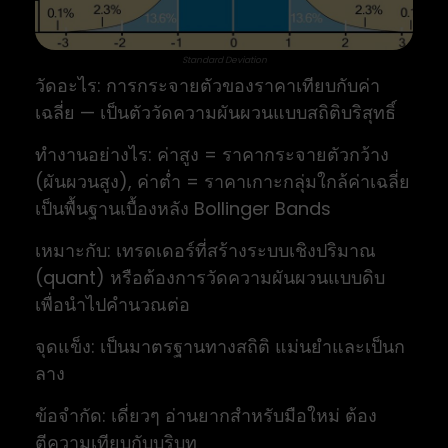
Standard Deviation
วัดอะไร: การกระจายตัวของราคาเทียบกับค่า
เฉลี่ย — เป็นตัววัดความผันผวนแบบสถิติบริสุทธิ์
ทำงานอย่างไร: ค่าสูง = ราคากระจายตัวกว้าง
(ผันผวนสูง), ค่าต่ำ = ราคาเกาะกลุ่มใกล้ค่าเฉลี่ย
เป็นพื้นฐานเบื้องหลัง Bollinger Bands
เหมาะกับ: เทรดเดอร์ที่สร้างระบบเชิงปริมาณ
(quant) หรือต้องการวัดความผันผวนแบบดิบ
เพื่อนำไปคำนวณต่อ
จุดแข็ง: เป็นมาตรฐานทางสถิติ แม่นยำและเป็นก
ลาง
ข้อจำกัด: เดี่ยวๆ อ่านยากสำหรับมือใหม่ ต้อง
ตีความเทียบกับบริบท