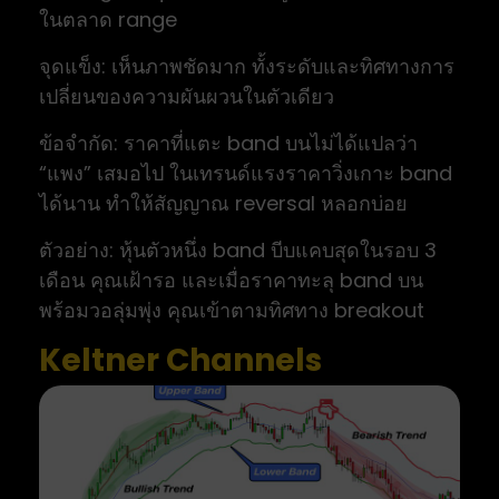
ในตลาด range
จุดแข็ง: เห็นภาพชัดมาก ทั้งระดับและทิศทางการ
เปลี่ยนของความผันผวนในตัวเดียว
ข้อจำกัด: ราคาที่แตะ band บนไม่ได้แปลว่า
“แพง” เสมอไป ในเทรนด์แรงราคาวิ่งเกาะ band
ได้นาน ทำให้สัญญาณ reversal หลอกบ่อย
ตัวอย่าง: หุ้นตัวหนึ่ง band บีบแคบสุดในรอบ 3
เดือน คุณเฝ้ารอ และเมื่อราคาทะลุ band บน
พร้อมวอลุ่มพุ่ง คุณเข้าตามทิศทาง breakout
Keltner Channels