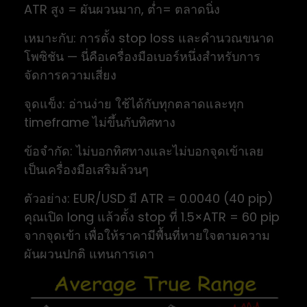
ATR สูง = ผันผวนมาก, ต่ำ= ตลาดนิ่ง
เหมาะกับ: การตั้ง stop loss และคำนวณขนาด
โพซิชัน — นี่คือเครื่องมือเบอร์หนึ่งสำหรับการ
จัดการความเสี่ยง
จุดแข็ง: อ่านง่าย ใช้ได้กับทุกตลาดและทุก
timeframe ไม่ขึ้นกับทิศทาง
ข้อจำกัด: ไม่บอกทิศทางและไม่บอกจุดเข้าเลย
เป็นเครื่องมือเสริมล้วนๆ
ตัวอย่าง: EUR/USD มี ATR = 0.0040 (40 pip)
คุณเปิด long แล้วตั้ง stop ที่ 1.5×ATR = 60 pip
จากจุดเข้า เพื่อให้ราคามีพื้นที่หายใจตามความ
ผันผวนปกติ แทนการเดา