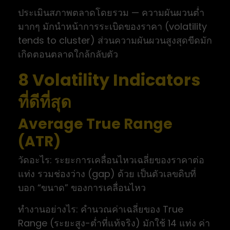
ประเมินสภาพตลาดโดยรวม — ความผันผวนต่ำ
มากๆ มักนำหน้าการระเบิดของราคา (volatility
tends to cluster) ส่วนความผันผวนสูงสุดขีดมัก
เกิดตอนตลาดใกล้กลับตัว
8 Volatility Indicators
ที่ดีที่สุด
Average True Range
(ATR)
วัดอะไร: ระยะการเคลื่อนไหวเฉลี่ยของราคาต่อ
แท่ง รวมช่องว่าง (gap) ด้วย เป็นตัวเลขดิบที่
บอก “ขนาด” ของการเคลื่อนไหว
ทำงานอย่างไร: คำนวณค่าเฉลี่ยของ True
Range (ระยะสูง-ต่ำที่แท้จริง) มักใช้ 14 แท่ง ค่า