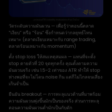
เทรดเดอร์ใช้ Volatility Indicators ทำอะไรบ้าง
วัดระดับความผันผวน — เพื่อรู้ว่าตอนนี้ตลาด
“เงียบ” หรือ “ร้อน” ซึ่งกำหนดว่ากลยุทธ์ไหน
เหมาะ (ตลาดเงียบเหมาะกับ range trading,
ตลาดร้อนเหมาะกับ momentum)
ตั้ง stop loss ให้สมเหตุสมผล — แทนที่จะตั้ง
stop ตายตัวที่ 20 จุดทุกครั้ง คุณตั้งตามความ
ผันผวนจริง เช่น 1.5–2 เท่าของ ATR ทำให้ stop
ห่างพอที่จะไม่โดน noise กิน แต่ก็ไม่ไกลจนเสี่ยง
เกินจำเป็น
ยืนยัน breakout — การทะลุแนวต้านที่มาพร้อม
ความผันผวนพุ่งขึ้นมักเป็นของจริง ส่วนการทะลุ
ตอนความผันผวนต่ำมักเป็นกับดัก