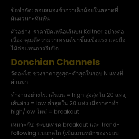
ข้อจำกัด: ตอบสนองช้ากว่าเล็กน้อยในตลาดที่
ผันผวนกะทันหัน
ตัวอย่าง: ราคาปิดเหนือเส้นบน Keltner อย่างต่อ
เนื่อง คุณตีความว่าเทรนด์ขาขึ้นแข็งแรง และถือ
ไม้ต่อแทนการรีบปิด
Donchian Channels
วัดอะไร: ช่วงราคาสูงสุด-ต่ำสุดในรอบ N แท่งที่
ผ่านมา
ทำงานอย่างไร: เส้นบน = high สูงสุดใน 20 แท่ง,
เส้นล่าง = low ต่ำสุดใน 20 แท่ง เมื่อราคาทำ
high/low ใหม่ = breakout
เหมาะกับ: ระบบเทรด breakout และ trend-
following แบบกลไก (เป็นแกนหลักของระบบ