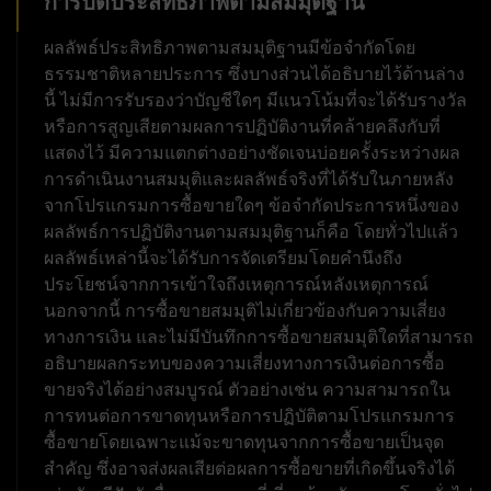
การปิดประสิทธิภาพตามสมมุติฐาน
ผลลัพธ์ประสิทธิภาพตามสมมุติฐานมีข้อจำกัดโดย
ธรรมชาติหลายประการ ซึ่งบางส่วนได้อธิบายไว้ด้านล่าง
นี้ ไม่มีการรับรองว่าบัญชีใดๆ มีแนวโน้มที่จะได้รับรางวัล
หรือการสูญเสียตามผลการปฏิบัติงานที่คล้ายคลึงกับที่
แสดงไว้ มีความแตกต่างอย่างชัดเจนบ่อยครั้งระหว่างผล
การดำเนินงานสมมุติและผลลัพธ์จริงที่ได้รับในภายหลัง
จากโปรแกรมการซื้อขายใดๆ ข้อจำกัดประการหนึ่งของ
ผลลัพธ์การปฏิบัติงานตามสมมุติฐานก็คือ โดยทั่วไปแล้ว
ผลลัพธ์เหล่านี้จะได้รับการจัดเตรียมโดยคำนึงถึง
ประโยชน์จากการเข้าใจถึงเหตุการณ์หลังเหตุการณ์
นอกจากนี้ การซื้อขายสมมุติไม่เกี่ยวข้องกับความเสี่ยง
ทางการเงิน และไม่มีบันทึกการซื้อขายสมมุติใดที่สามารถ
อธิบายผลกระทบของความเสี่ยงทางการเงินต่อการซื้อ
ขายจริงได้อย่างสมบูรณ์ ตัวอย่างเช่น ความสามารถใน
การทนต่อการขาดทุนหรือการปฏิบัติตามโปรแกรมการ
ซื้อขายโดยเฉพาะแม้จะขาดทุนจากการซื้อขายเป็นจุด
สำคัญ ซึ่งอาจส่งผลเสียต่อผลการซื้อขายที่เกิดขึ้นจริงได้