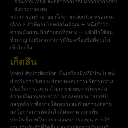
อ่านภาพใหญ่และตลาดออปชัน มากกว่าการจับ
จังหวะรายแท่ง
หลักการสุดท้าย: อย่าใส่ทุก indicator พร้อมกัน
เลือก 2 ตัวที่ตอบโจทย์สไตล์คุณ — หนึ่งตัววัด
ความผันผวน อีกตัวบอกทิศทาง — แล้วฝึกใช้จน
ชำนาญ นั่นมีค่ากว่าการมีสิบเครื่องมือที่คุณไม่
เข้าใจจริง
เก็ตลึน
Volatility indicator เป็นเครื่องมือที่มีประโยชน์
สำหรับการวิเคราะห์ตลาดและการบริหารความ
เสี่ยงในการลงทุน ด้วยการช่วยประเมินระดับ
ความผันผวนของราคา นักลงทุนสามารถปรับ
กลยุทธ์การซื้อขายให้เหมาะสมกับสภาวะตลาด
ลดโอกาสการตัดสินใจผิดพลาด และเพิ่ม
ประสิทธิภาพในการวางแผนการลงทุน หากใช้
งานร่วมกับตัวชี้วัดอื่นและการจัดการเงินทุนที่