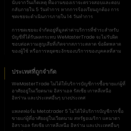
นับจากวันเกิดเหตุ ทีมงานของเราจะตรวจสอบและตอบ
กลับภายใน 5 วันทำการ หากการร้องเรียนถูกต้อง การ
ชดเชยจะดำเนินการภายใน 14 วันทำการ
การชดเชยจะจำกัดอยู่ที่มูลค่าค่าบริการที่ชำระสำหรับ
บัญชีที่ได้รับผลกระทบ WeMasterTrade จะไม่รับผิด
ชอบต่อความสูญเสียที่เกิดจากสภาวะตลาด ข้อผิดพลาด
ของผู้ใช้ หรือการหยุดชะงักของบริการของบุคคลที่สาม
ประเทศที่ถูกจำกัด
WeMasterTrade ไม่ได้ให้บริการบัญชีการซื้อขายแก่ผู้ที่
อาศัยอยู่ในเวียดนาม อิสราเอล รัสเซีย เกาหลีเหนือ
อิหร่าน และประเทศอื่นๆ บางประเทศ
แพลตฟอร์ม Metatrader 5 ไม่ได้ให้บริการบัญชีการซื้อ
ขายแก่ผู้ที่อาศัยอยู่ในเวียดนาม สหรัฐอเมริกา แคนาดา
อิสราเอล รัสเซีย เกาหลีเหนือ อิหร่าน และประเทศอื่นๆ