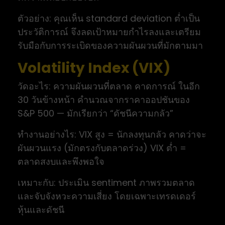
ตัวอย่าง: คุณเห็น standard deviation ต่ำเป็น
ประวัติการณ์ จึงลดเป้าหมายกำไรลงและเตรียม
รับมือกับการระเบิดของความผันผวนที่มักตามมา
Volatility Index (VIX)
วัดอะไร: ความผันผวนที่ตลาด คาดการณ์ ในอีก
30 วันข้างหน้า คำนวณจากราคาออปชันของ
S&P 500 — มักเรียกว่า “ดัชนีความกลัว”
ทำงานอย่างไร: VIX สูง = นักลงทุนกลัว คาดว่าจะ
ผันผวนแรง (มักตรงกับตลาดร่วง) VIX ต่ำ =
ตลาดสงบและพึงพอใจ
เหมาะกับ: ประเมิน sentiment ภาพรวมตลาด
และจับจังหวะความเสี่ยง โดยเฉพาะเทรดเดอร์
หุ้นและดัชนี