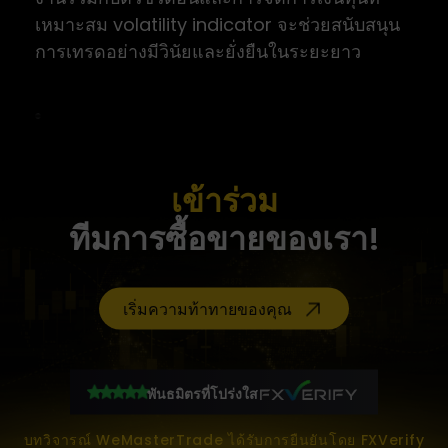
เหมาะสม volatility indicator จะช่วยสนับสนุน
การเทรดอย่างมีวินัยและยั่งยืนในระยะยาว
เข้าร่วม
ทีมการซื้อขายของเรา!
เริ่มความท้าทายของคุณ
พันธมิตรที่โปร่งใส
บทวิจารณ์ WeMasterTrade ได้รับการยืนยันโดย FXVerify