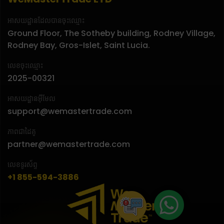
អាសយដ្ឋានដែលបានចុះឈ្មោះ
Ground Floor, The Sotheby building, Rodney Village,
Rodney Bay, Gros-Islet, Saint Lucia.
លេខចុះឈ្មោះ
2025-00321
អាសយដ្ឋានអ៊ីមែល
support@wemastertrade.com
ភាពជាដៃគូ
partner@wemastertrade.com
លេខទូរស័ព្ទ
+1 855-594-3886