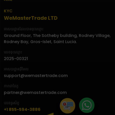
KYC
WeMasterTrade LTD
អាសយដ្ឋានដែលបានចុះឈ្មោះ
Ground Floor, The Sotheby building, Rodney Village,
Rodney Bay, Gros-Islet, Saint Lucia.
លេខចុះឈ្មោះ
2025-00321
អាសយដ្ឋានអ៊ីមែល
support@wemastertrade.com
ភាពជាដៃគូ
partner@wemastertrade.com
លេខទូរស័ព្ទ
+1 855-594-3886