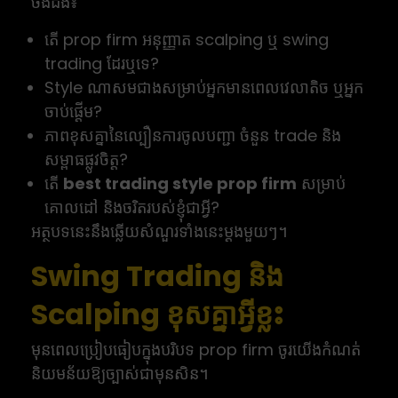
ចង់ដឹង៖
តើ prop firm អនុញ្ញាត scalping ឬ swing
trading ដែរឬទេ?
Style ណាសមជាងសម្រាប់អ្នកមានពេលវេលាតិច ឬអ្នក
ចាប់ផ្តើម?
ភាពខុសគ្នានៃល្បឿនការចូលបញ្ជា ចំនួន trade និង
សម្ពាធផ្លូវចិត្ត?
តើ
best trading style prop firm
សម្រាប់
គោលដៅ និងចរិតរបស់ខ្ញុំជាអ្វី?
អត្ថបទនេះនឹងឆ្លើយសំណួរទាំងនេះម្តងមួយៗ។
Swing Trading និង
Scalping ខុសគ្នាអ្វីខ្លះ
មុនពេលប្រៀបធៀបក្នុងបរិបទ prop firm ចូរយើងកំណត់
និយមន័យឱ្យច្បាស់ជាមុនសិន។