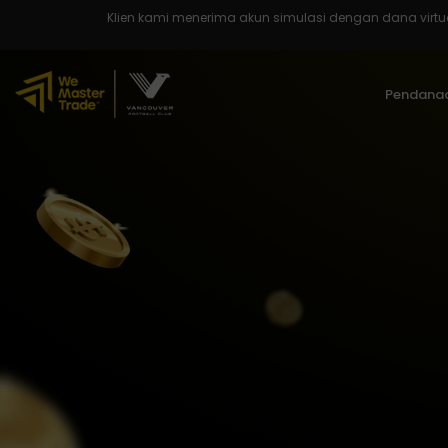
Klien kami menerima akun simulasi dengan dana virtual u
Pendanaa