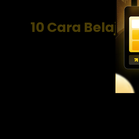
10 Cara Belaja