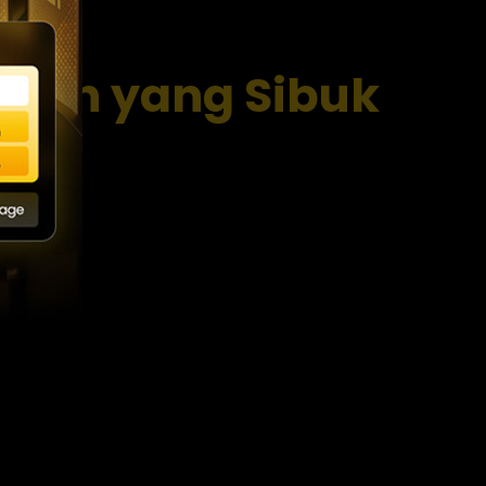
awan yang Sibuk