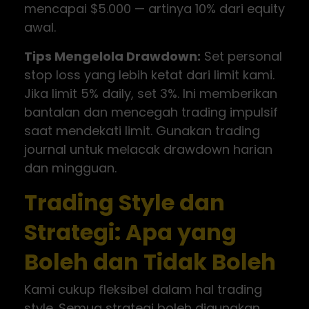
mencapai $5.000 — artinya 10% dari equity
awal.
Tips Mengelola Drawdown:
Set personal
stop loss yang lebih ketat dari limit kami.
Jika limit 5% daily, set 3%. Ini memberikan
bantalan dan mencegah trading impulsif
saat mendekati limit. Gunakan trading
journal untuk melacak drawdown harian
dan mingguan.
Trading Style dan
Strategi: Apa yang
Boleh dan Tidak Boleh
Kami cukup fleksibel dalam hal trading
style. Semua strategi boleh digunakan,