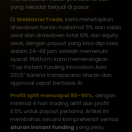
yang sekadar berjudi di pasar.
Di
WeMasterTrade
, kami menetapkan
drawdown harian maksimal 5% dari saldo
awal dan drawdown total 10% dari equity
awal, dengan payout yang bisa diproses
dalam 24–48 jam setelah memenuhi
syarat. Platform kami memenangkan
“Top Instant Funding Innovation Asia
2025” karena transparansi aturan dan
approval cepat berbasis AI.
Profit split mencapai 80–90%
, dengan
minimal 4 hari trading aktif dan profit
0.5% untuk payout pertama. Artikel ini
membahas secara komprehensif semua
aturan instant funding
yang perlu