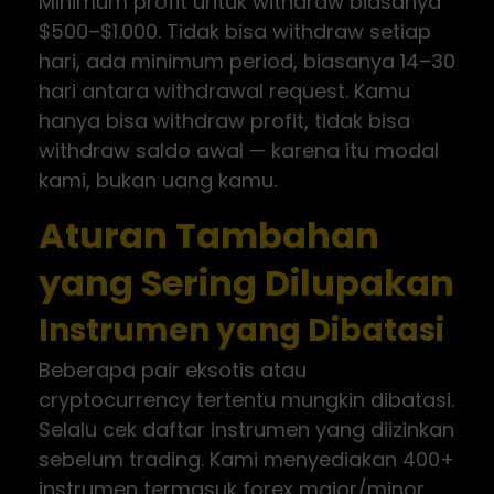
Minimum profit untuk withdraw biasanya
$500–$1.000. Tidak bisa withdraw setiap
hari, ada minimum period, biasanya 14–30
hari antara withdrawal request. Kamu
hanya bisa withdraw profit, tidak bisa
withdraw saldo awal — karena itu modal
kami, bukan uang kamu.
Aturan Tambahan
yang Sering Dilupakan
Instrumen yang Dibatasi
Beberapa pair eksotis atau
cryptocurrency tertentu mungkin dibatasi.
Selalu cek daftar instrumen yang diizinkan
sebelum trading. Kami menyediakan 400+
instrumen termasuk forex major/minor,