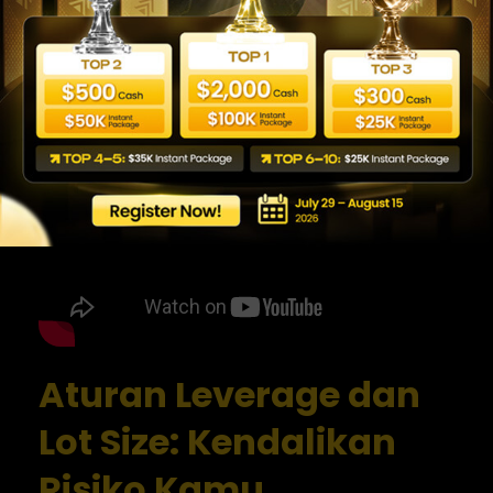
Aturan Leverage dan
Lot Size: Kendalikan
Risiko Kamu