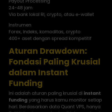
Payout Processing
24-48 jam
Via bank lokal RI, crypto, atau e-wallet
Instrumen
Forex, indeks, komoditas, crypto
400+ aset dengan spread kompetitif
Aturan Drawdown:
Fondasi Paling Krusial
dalam Instant
Funding
Ini adalah aturan paling krusial di
instant
funding
yang harus kamu monitor setiap
hari. Berdasarkan data Quant VPS, hanya