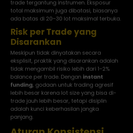
trade tergantung instrumen. Eksposur
total maksimum juga dibatasi, biasanya
ada batas di 20–30 lot maksimal terbuka.
Risk per Trade yang
Disarankan
Meskipun tidak dinyatakan secara
eksplisit, praktik yang disarankan adalah
tidak mengambil risiko lebih dari 1–2%
balance per trade. Dengan
instant
funding
, godaan untuk trading agresif
lebih besar karena lot size yang bisa di-
trade jauh lebih besar, tetapi disiplin
adalah kunci keberhasilan jangka
panjang.
Aturan Konsistensi