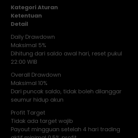
Kategori Aturan
Ketentuan
Detail
Daily Drawdown
Maksimal 5%
Dihitung dari saldo awal hari, reset pukul
22:00 WIB
Overall Drawdown
Maksimal 10%
Dari puncak saldo, tidak boleh dilanggar
seumur hidup akun
Profit Target
Tidak ada target wajib
Payout mingguan setelah 4 hari trading
aktif minimal 0.5% profit