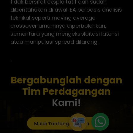
tidak bersifat eksploitatif dan sudah
diberitahukan di awal. EA berbasis analisis
teknikal seperti moving average
crossover umumnya diperbolehkan,
sementara yang mengeksploitasi latensi
atau manipulasi spread dilarang.
Bergabunglah dengan
Tim Perdagangan
Kami!
Mulai Tantangan Anda