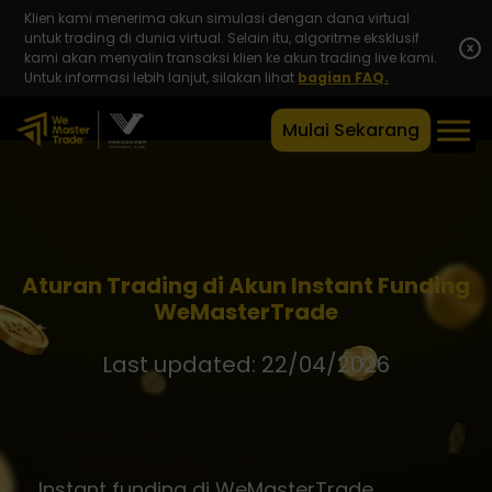
Klien kami menerima akun simulasi dengan dana virtual
untuk trading di dunia virtual. Selain itu, algoritme eksklusif
x
kami akan menyalin transaksi klien ke akun trading live kami.
Untuk informasi lebih lanjut, silakan lihat
bagian FAQ.
Mulai Sekarang
Aturan Trading di Akun Instant Funding
WeMasterTrade
Last updated: 22/04/2026
Instant funding di WeMasterTrade