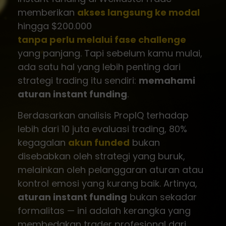
memberikan
akses langsung ke modal
hingga $200.000
tanpa perlu melalui fase challenge
yang panjang. Tapi sebelum kamu mulai,
ada satu hal yang lebih penting dari
strategi trading itu sendiri:
memahami
aturan instant funding
.
Berdasarkan analisis PropIQ terhadap
lebih dari 10 juta evaluasi trading, 80%
kegagalan
akun funded
bukan
disebabkan oleh strategi yang buruk,
melainkan oleh pelanggaran aturan atau
kontrol emosi yang kurang baik. Artinya,
aturan instant funding
bukan sekadar
formalitas — ini adalah kerangka yang
membedakan trader profesional dari