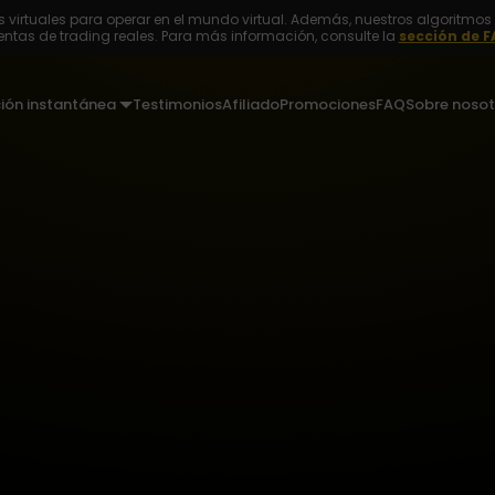
 virtuales para operar en el mundo virtual. Además, nuestros algoritmos 
ntas de trading reales. Para más información, consulte la
sección de F
ción instantánea
Testimonios
Afiliado
Promociones
FAQ
Sobre nosot