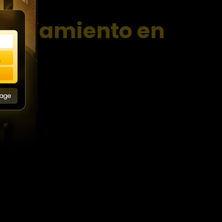
nanciamiento en