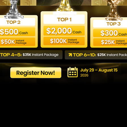
 prop trading y fi
México
Last updated: 06/01/2026