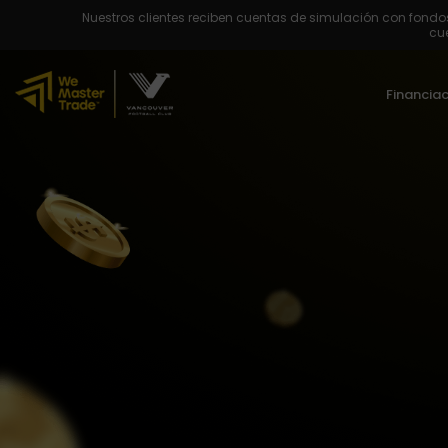
Nuestros clientes reciben cuentas de simulación con fondos
cue
Financia