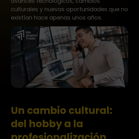
avances tecnológicos, cambios
culturales y nuevas oportunidades que no
existían hace apenas unos años.
Un cambio cultural:
del hobby a la
profesionalización