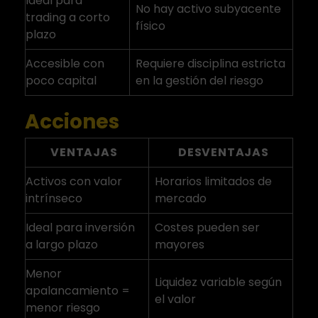
Ideal para
No hay activo subyacente
trading a corto
físico
plazo
Accesible con
Requiere disciplina estricta
poco capital
en la gestión del riesgo
Acciones
VENTAJAS
DESVENTAJAS
Activos con valor
Horarios limitados de
intrínseco
mercado
Ideal para inversión
Costes pueden ser
a largo plazo
mayores
Menor
Liquidez variable según
apalancamiento =
el valor
menor riesgo