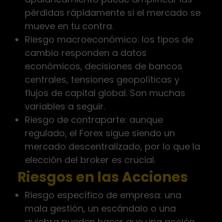
pérdidas rápidamente si el mercado se
mueve en tu contra.
Riesgo macroeconómico: los tipos de
cambio responden a datos
económicos, decisiones de bancos
centrales, tensiones geopolíticas y
flujos de capital global. Son muchas
variables a seguir.
Riesgo de contraparte: aunque
regulado, el Forex sigue siendo un
mercado descentralizado, por lo que la
elección del broker es crucial.
Riesgos en las Acciones
Riesgo específico de empresa: una
mala gestión, un escándalo o una
quiebra pueden hacer que una acción