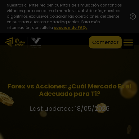
Nuestros clientes reciben cuentas de simulación con fondos
virtuales para operar en el mundo virtual. Además, nuestros
algoritmos exclusivos copiarán las operaciones del cliente
x
en nuestras cuentas de trading reales. Para más
información, consulte la
sección de FAQ.
Comenzar
Forex vs Acciones: ¿Cuál Mercado Es el
Adecuado para Ti?
Last updated: 18/05/2026