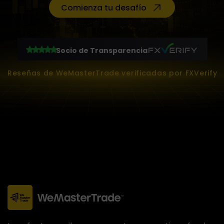
Comienza tu desafío
Socio de Transparencia
Reseñas de WeMasterTrade verificadas por FXVerify