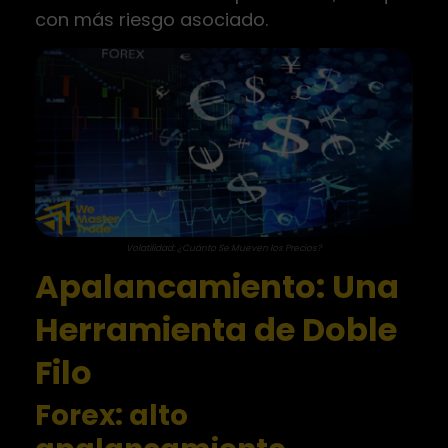
con más riesgo asociado.
Volatilidad: ¿Cuánto Se Mueven los Precios?
Apalancamiento: Una
Herramienta de Doble
Filo
Forex: alto