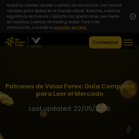
Nuestros clientes reciben cuentas de simulación con fondos
virtuales para operar en el mundo virtual. Además, nuestros
algoritmos exclusivos copiarán las operaciones del cliente
x
en nuestras cuentas de trading reales. Para más
información, consulte la
sección de FAQ.
Comenzar
Patrones de Velas Forex: Guía Completa
para Leer el Mercado
Last updated: 22/05/2026