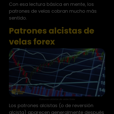
Con esa lectura básica en mente, los
patrones de velas cobran mucho más
sentido.
Patrones alcistas de
velas forex
Patrones alcistas de velas forex
Los patrones alcistas (o de reversión
alcista) aparecen generalmente después