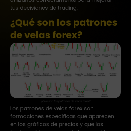
tus decisiones de trading.
¿Qué son los patrones
de velas forex?
¿Qué son los patrones de velas forex?
Los patrones de velas forex son
formaciones específicas que aparecen
en los gráficos de precios y que los