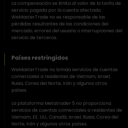
La compensación se limita al valor de la tarifa de
servicio pagada por la cuenta afectada.
WeMasterTrade no es responsable de las
pérdidas resultantes de las condiciones del
mercado, errores del usuario o interrupciones del
servicio de terceros.
Países restringidos
WeMasterTrade no brinda servicios de cuentas
comerciales a residentes de Vietnam, Israel,
Rusia, Corea del Norte, Irán y algunos otros
países.
La plataforma Metatrader 5 no proporciona
servicios de cuentas comerciales a residentes de
Vietnam, EE. UU., Canadá, Israel, Rusia, Corea del
Norte, Irán y algunos otros países.