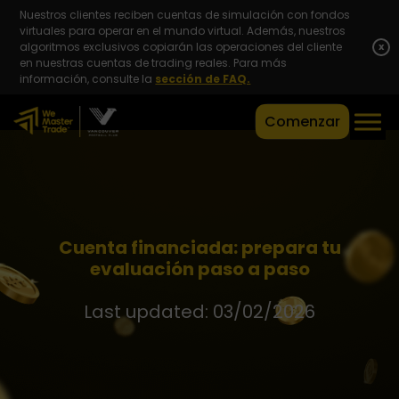
Nuestros clientes reciben cuentas de simulación con fondos
virtuales para operar en el mundo virtual. Además, nuestros
algoritmos exclusivos copiarán las operaciones del cliente
x
en nuestras cuentas de trading reales. Para más
información, consulte la
sección de FAQ.
Comenzar
Cuenta financiada: prepara tu
evaluación paso a paso
Last updated: 03/02/2026