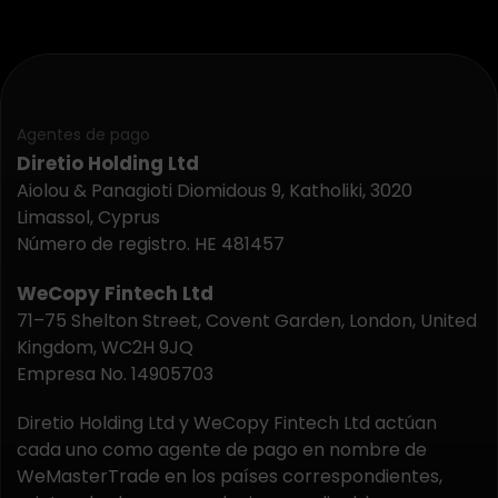
Agentes de pago
Diretio Holding Ltd
Aiolou & Panagioti Diomidous 9, Katholiki, 3020
Limassol, Cyprus
Número de registro. HE 481457
WeCopy Fintech Ltd
71–75 Shelton Street, Covent Garden, London, United
Kingdom, WC2H 9JQ
Empresa No. 14905703
Diretio Holding Ltd y WeCopy Fintech Ltd actúan
cada uno como agente de pago en nombre de
WeMasterTrade en los países correspondientes,