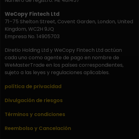
Número de registro. HE 481457
WeCopy Fintech Ltd
71–75 Shelton Street, Covent Garden, London, United
Kingdom, WC2H 9JQ
Empresa No. 14905703
Diretio Holding Ltd y WeCopy Fintech Ltd actúan
cada uno como agente de pago en nombre de
WeMasterTrade en los países correspondientes,
sujeto a las leyes y regulaciones aplicables.
política de privacidad
Divulgación de riesgos
Términos y condiciones
Reembolso y Cancelación