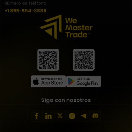
Número de teléfono
+1 855-594-3886
Siga con nosotros