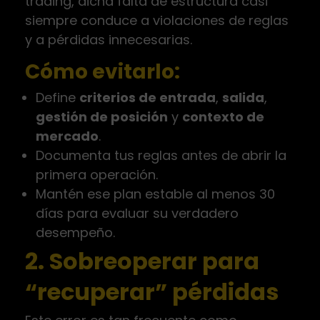
trading, dicha falta de estructura casi
siempre conduce a violaciones de reglas
y a pérdidas innecesarias.
Cómo evitarlo:
Define
criterios de entrada
,
salida
,
gestión de posición
y
contexto de
mercado
.
Documenta tus reglas antes de abrir la
primera operación.
Mantén ese plan estable al menos 30
días para evaluar su verdadero
desempeño.
2. Sobreoperar para
“recuperar” pérdidas