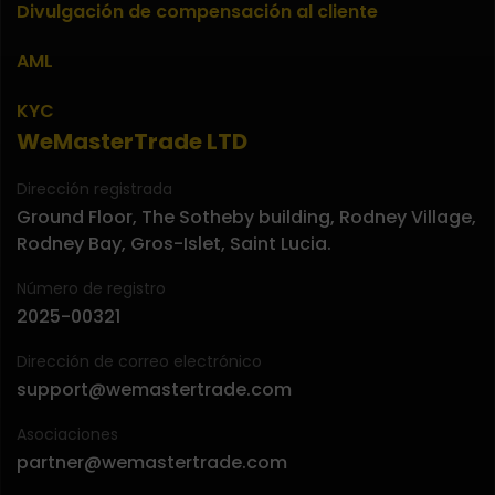
Divulgación de compensación al cliente
AML
KYC
WeMasterTrade LTD
Dirección registrada
Ground Floor, The Sotheby building, Rodney Village,
Rodney Bay, Gros-Islet, Saint Lucia.
Número de registro
2025-00321
Dirección de correo electrónico
support@wemastertrade.com
Asociaciones
partner@wemastertrade.com