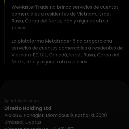
WeMasterTrade no brinda servicios de cuentas
comerciales a residentes de Vietnam, Israel,
Rusia, Corea del Norte, Irán y algunos otros
países.
La plataforma Metatrader 5 no proporciona
servicios de cuentas comerciales a residentes de
Vietnam, EE. UU., Canadá, Israel, Rusia, Corea del
Norte, Irán y algunos otros países.
Agentes de pago
Diretio Holding Ltd
Aiolou & Panagioti Diomidous 9, Katholiki, 3020
Limassol, Cyprus