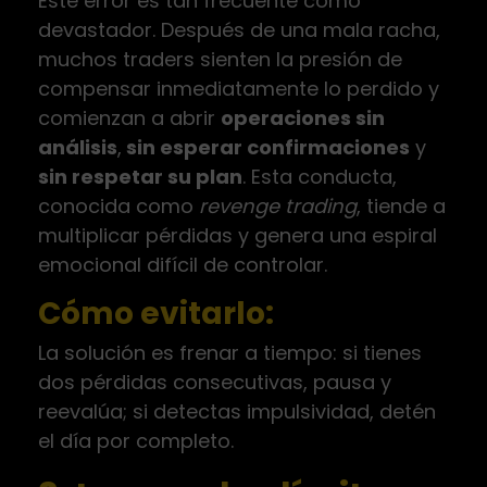
Este error es tan frecuente como
devastador. Después de una mala racha,
muchos traders sienten la presión de
compensar inmediatamente lo perdido y
comienzan a abrir
operaciones sin
análisis
,
sin esperar confirmaciones
y
sin respetar su plan
. Esta conducta,
conocida como
revenge trading
, tiende a
multiplicar pérdidas y genera una espiral
emocional difícil de controlar.
Cómo evitarlo:
La solución es frenar a tiempo: si tienes
dos pérdidas consecutivas, pausa y
reevalúa; si detectas impulsividad, detén
el día por completo.