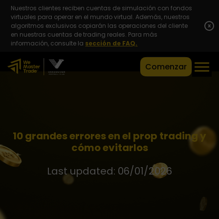
Nuestros clientes reciben cuentas de simulación con fondos
virtuales para operar en el mundo virtual. Además, nuestros
algoritmos exclusivos copiarán las operaciones del cliente
x
en nuestras cuentas de trading reales. Para más
información, consulte la
sección de FAQ.
Comenzar
10 grandes errores en el prop trading y
cómo evitarlos
Last updated: 06/01/2026