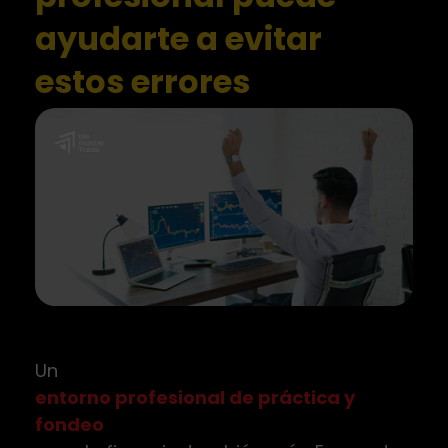
ayudarte a evitar
estos errores
Un
entorno profesional de práctica y
fondeo