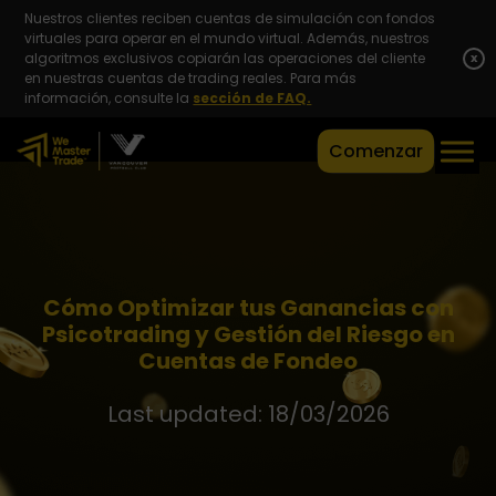
Nuestros clientes reciben cuentas de simulación con fondos
virtuales para operar en el mundo virtual. Además, nuestros
algoritmos exclusivos copiarán las operaciones del cliente
x
en nuestras cuentas de trading reales. Para más
información, consulte la
sección de FAQ.
Comenzar
Cómo Optimizar tus Ganancias con
Psicotrading y Gestión del Riesgo en
Cuentas de Fondeo
Last updated: 18/03/2026