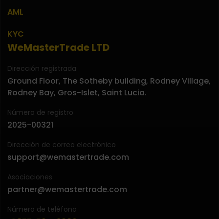
AML
KYC
WeMasterTrade LTD
Dirección registrada
Ground Floor, The Sotheby building, Rodney Village,
Rodney Bay, Gros-Islet, Saint Lucia.
Número de registro
2025-00321
Dirección de correo electrónico
support@wemastertrade.com
Asociaciones
partner@wemastertrade.com
Número de teléfono