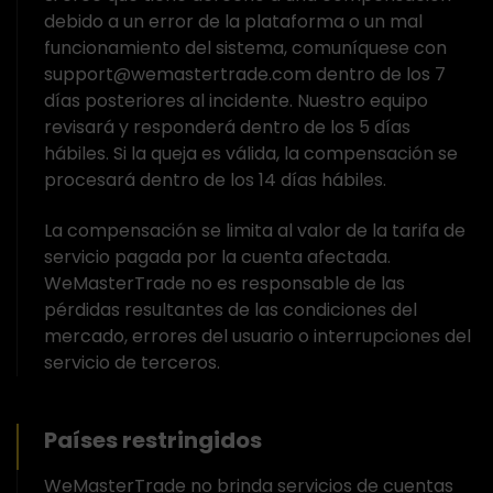
debido a un error de la plataforma o un mal
funcionamiento del sistema, comuníquese con
support@wemastertrade.com dentro de los 7
días posteriores al incidente. Nuestro equipo
revisará y responderá dentro de los 5 días
hábiles. Si la queja es válida, la compensación se
procesará dentro de los 14 días hábiles.
La compensación se limita al valor de la tarifa de
servicio pagada por la cuenta afectada.
WeMasterTrade no es responsable de las
pérdidas resultantes de las condiciones del
mercado, errores del usuario o interrupciones del
servicio de terceros.
Países restringidos
WeMasterTrade no brinda servicios de cuentas