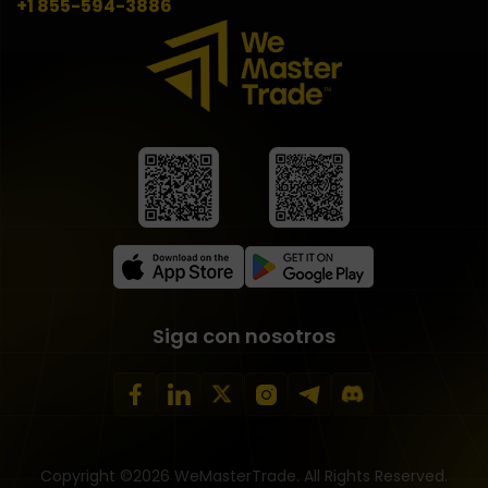
+1 855-594-3886
Siga con nosotros
Copyright ©2026 WeMasterTrade. All Rights Reserved.