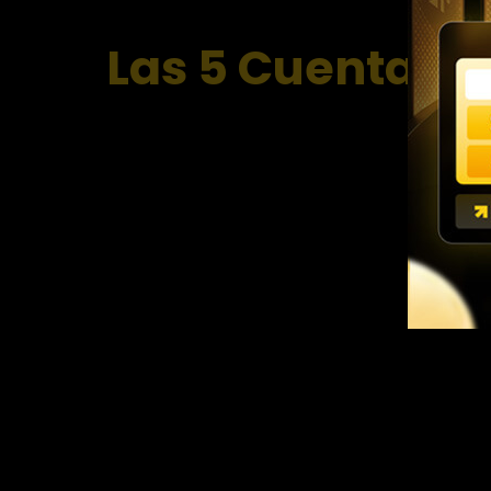
Las 5 Cuentas d