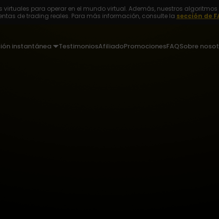
 virtuales para operar en el mundo virtual. Además, nuestros algoritmos 
ntas de trading reales. Para más información, consulte la
sección de F
ción instantánea
Testimonios
Afiliado
Promociones
FAQ
Sobre nosot