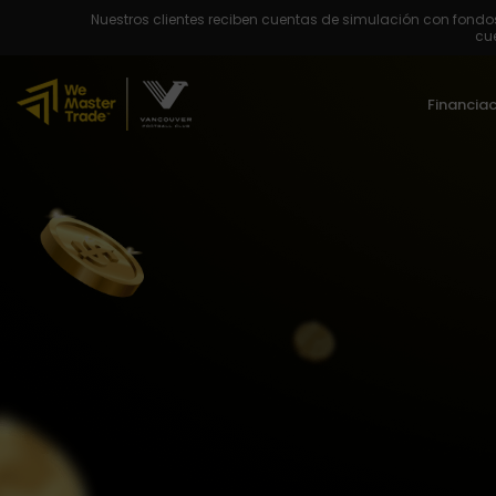
Nuestros clientes reciben cuentas de simulación con fondos
cue
Financia