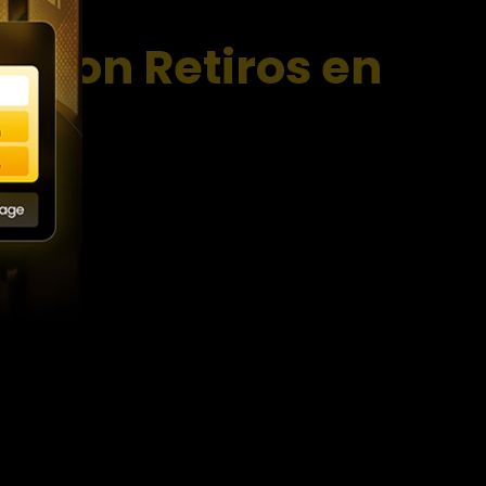
s con Retiros en