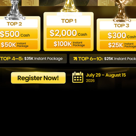
e Fondeo Más Barata
24 Horas
Last updated: 09/02/2026