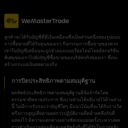
ลูกค้าจะได้รับบัญชีที่มีเงินเสมือนซึ่งเป็นส่วนหนึ่งของรูปแบบ
การซื้อขายที่ได้รับทุนของเรา กิจกรรมการซื้อขายของพวก
เขาในบัญชีเสมือนจะถูกจำลองแบบเรียลไทม์โดยอัลกอริธึม
พิเศษของเราไปยังบัญชีซื้อขายของบริษัทจริงของเรา ซึ่งจะ
สร้างกระแสเงินสดตามจริง
การปิดประสิทธิภาพตามสมมุติฐาน
ผลลัพธ์ประสิทธิภาพตามสมมุติฐานมีข้อจำกัดโดย
ธรรมชาติหลายประการ ซึ่งบางส่วนได้อธิบายไว้ด้านล่าง
นี้ ไม่มีการรับรองว่าบัญชีใดๆ มีแนวโน้มที่จะได้รับรางวัล
หรือการสูญเสียตามผลการปฏิบัติงานที่คล้ายคลึงกับที่
แสดงไว้ มีความแตกต่างอย่างชัดเจนบ่อยครั้งระหว่างผล
การดำเนินงานสมมุติและผลลัพธ์จริงที่ได้รับในภายหลัง