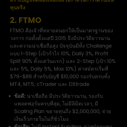
ทุนจริง
2. FTMO
FTMO คือเจ้าที่หลายคนยกให้เป็นมาตรฐานของ
วงการ ก่อตั้งตั้งแต่ปี 2015 จึงมีประวัติยาวนาน
และความน่าเชื่อถือสูง ปัจจุบันมีทั้ง Challenge
แบบ 1-Step (เป้ากำไร 10%, Daily 3%, Profit
Split 90% ตั้งแต่วันแรก) และ 2-Step (เป้า 10%
และ 5%, Daily 5%, Max 10%) ค่าสมัครเริ่มที่
$79–$89 สำหรับบัญชี $10,000 รองรับครบทั้ง
MT4, MT5, cTrader และ DXtrade
ข้อดี:
น่าเชื่อถือ มีประวัติยาวนาน, รองรับ
แพลตฟอร์มครบที่สุด, ไม่มีลิมิตเวลา, มี
Scaling Plan ขยายทุนถึง $2,000,000, จ่าย
เงินเร็วภายในไม่กี่ชั่วโมง
ข้อเสีย:
ไม่มี Instant Funding, ค่าสมัครแพง