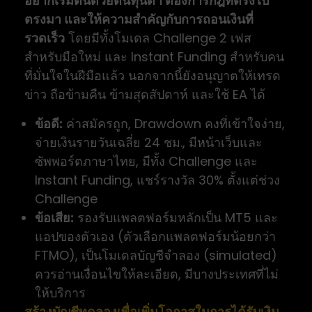
อยากเริ่มต้นด้วยต้นทุนต่ำ ต้องการกฎที่ตรงไป
ตรงมา และให้ความสำคัญกับการถอนเงินที่
รวดเร็ว
โดยมีทั้งโมเดล Challenge 2 เฟส
สำหรับมือใหม่ และ Instant Funding สำหรับคน
ที่มั่นใจในฝีมือแล้ว นอกจากนี้ยังอนุญาตให้เทรด
ข่าว ถือข้ามคืน ข้ามสุดสัปดาห์ และใช้ EA ได้
ข้อดี:
ค่าสมัครถูก, Drawdown คงที่เข้าใจง่าย,
จ่ายเงินรายวันเฉลี่ย 24 ชม., มีหน้าเว็บและ
ซัพพอร์ตภาษาไทย, มีทั้ง Challenge และ
Instant Funding, แชร์รางวัล 30% ตั้งแต่ช่วง
Challenge
ข้อเสีย:
รองรับแพลตฟอร์มหลักเป็น MT5 และ
แอปของตัวเอง (ตัวเลือกแพลตฟอร์มน้อยกว่า
FTMO), เป็นโมเดลบัญชีจำลอง (simulated)
ควรอ่านเงื่อนไขให้ละเอียด, มีบางประเทศที่ไม่
ให้บริการ
สร้างบัญชีทดลองเพื่อเพิ่มโอกาสในการได้รับเงิน