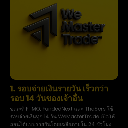
1. รอบจ่ายเงินรายวัน เร็วกว่า
รอบ 14 วันของเจ้าอื่น
ขณะที่ FTMO, FundedNext และ The5ers ใช้
รอบจ่ายเงินทุก 14 วัน WeMasterTrade เปิดให้
ถอนได้แบบรายวันโดยเฉลี่ยภายใน 24 ชั่วโมง