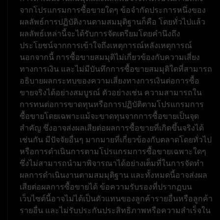
จากโปรแกรมการซื้อขายใดๆ ข้อจำกัดประการหนึ่งของ
ผลลัพธ์การปฏิบัติงานตามสมมุติฐานก็คือ โดยทั่วไปแล้ว
ผลลัพธ์เหล่านี้จะได้รับการจัดเตรียมโดยคำนึงถึง
ประโยชน์จากการเข้าใจถึงเหตุการณ์หลังเหตุการณ์
นอกจากนี้ การซื้อขายสมมุติไม่เกี่ยวข้องกับความเสี่ยง
ทางการเงิน และไม่มีบันทึกการซื้อขายสมมุติใดที่สามารถ
อธิบายผลกระทบของความเสี่ยงทางการเงินต่อการซื้อ
ขายจริงได้อย่างสมบูรณ์ ตัวอย่างเช่น ความสามารถใน
การทนต่อการขาดทุนหรือการปฏิบัติตามโปรแกรมการ
ซื้อขายโดยเฉพาะแม้จะขาดทุนจากการซื้อขายเป็นจุด
สำคัญ ซึ่งอาจส่งผลเสียต่อผลการซื้อขายที่เกิดขึ้นจริงได้
เช่นกัน มีปัจจัยอื่นๆ มากมายที่เกี่ยวข้องกับตลาดโดยทั่วไป
หรือการดำเนินการตามโปรแกรมการซื้อขายเฉพาะใดๆ
ซึ่งไม่สามารถนำมาพิจารณาได้อย่างเต็มที่ในการจัดทำ
ผลการดำเนินงานตามสมมุติฐาน และทั้งหมดนี้อาจส่งผล
เสียต่อผลการซื้อขายได้ ข้อความรับรองที่ปรากฏบน
เว็บไซต์นี้อาจไม่ได้เป็นตัวแทนของลูกค้ารายอื่นหรือลูกค้า
รายอื่น และไม่รับประกันประสิทธิภาพหรือความสำเร็จใน