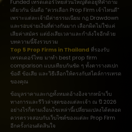
Funded เทรดเดอร์ไทยส่วนใหญ่ติดอยู่ที่คำถาม
เดียวกัน นั่นคือ “ควรเลือก Prop Firm เจ้าไหนดี”
เพราะแต่ละเจ้ามีค่าธรรมเนียม กฎ Drawdown
และรอบจ่ายเงินที่ต่างกันมาก เลือกผิดไม่ใช่แค่
เสียค่าสมัคร แต่ยังเสียเวลาและกำลังใจอีกด้วย
บทความนี้จึงรวบรวม
Top 5 Prop Firms in Thailand
ที่รองรับ
เทรดเดอร์ไทย มาทำ best prop firm
comparison แบบเทียบกันชัด ๆ ทั้งตารางสเปก
ข้อดี ข้อเสีย และวิธีเลือกให้ตรงกับสไตล์การเทรด
ของคุณ
ข้อมูลราคาและกฎทั้งหมดอ้างอิงจากหน้าเว็บ
ทางการและรีวิวล่าสุดของแต่ละเจ้า ณ ปี 2026
อย่างไรก็ตามเงื่อนไขเหล่านี้เปลี่ยนแปลงได้ตลอด
ควรตรวจสอบกับเว็บไซต์ของแต่ละ Prop Firm
อีกครั้งก่อนตัดสินใจ