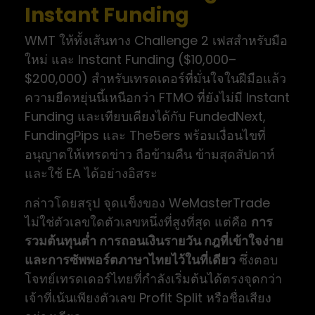
Instant Funding
WMT ให้ทั้งเส้นทาง Challenge 2 เฟสสำหรับมือ
ใหม่ และ Instant Funding ($10,000–
$200,000) สำหรับเทรดเดอร์ที่มั่นใจในฝีมือแล้ว
ความยืดหยุ่นนี้เหนือกว่า FTMO ที่ยังไม่มี Instant
Funding และเทียบเคียงได้กับ FundedNext,
FundingPips และ The5ers พร้อมเงื่อนไขที่
อนุญาตให้เทรดข่าว ถือข้ามคืน ข้ามสุดสัปดาห์
และใช้ EA ได้อย่างอิสระ
กล่าวโดยสรุป จุดแข็งของ WeMasterTrade
ไม่ใช่ตัวเลขใดตัวเลขหนึ่งที่สูงที่สุด แต่คือ
การ
รวมต้นทุนต่ำ การถอนเงินรายวัน กฎที่เข้าใจง่าย
และการซัพพอร์ตภาษาไทยไว้ในที่เดียว
ซึ่งตอบ
โจทย์เทรดเดอร์ไทยที่กำลังเริ่มต้นได้ตรงจุดกว่า
เจ้าที่เน้นเพียงตัวเลข Profit Split หรือชื่อเสียง