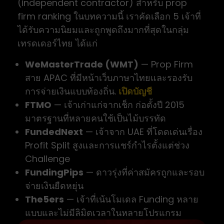
(independent contractor) สำหรับ prop
firm ranking ในบทความนี้ เราคัดเลือก 5 เจ้าที่
ได้รับความนิยมและถูกพูดถึงมากที่สุดในกลุ่ม
เทรดเดอร์ไทย ได้แก่
WeMasterTrade (WMT)
— Prop Firm
สาย APAC ที่มีหน้าเว็บภาษาไทยและรองรับ
การจ่ายเงินแบบท้องถิ่น.
เปิดบัญชี
FTMO
— เจ้าเก่าแก่จากเช็ก ก่อตั้งปี 2015
มาตรฐานที่หลายคนใช้เป็นไม้บรรทัด
FundedNext
— เจ้าจาก UAE ที่โดดเด่นเรื่อง
Profit Split สูงและการแชร์กำไรตั้งแต่ช่วง
Challenge
FundingPips
— ดาวรุ่งที่ค่าสมัครถูกและรอบ
จ่ายเงินยืดหยุ่น
The5ers
— เจ้าที่เน้นโมเดล Funding หลาย
แบบและไม่มีลิมิตเวลาในหลายโปรแกรม