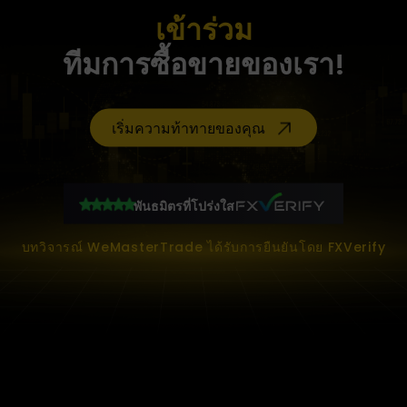
เข้าร่วม
ทีมการซื้อขายของเรา!
เริ่มความท้าทายของคุณ
พันธมิตรที่โปร่งใส
บทวิจารณ์ WeMasterTrade ได้รับการยืนยันโดย FXVerify