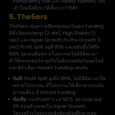
consistency rule และ safety cushion, เป็น
เจ้าใหม่จึงมีประวัติสั้นกว่า FTMO
5. The5ers
The5ers เน้นความยืดหยุ่นของโมเดล Funding
มีทั้ง Bootcamp (3 เฟส), High Stakes (2
เฟส) และ Hyper Growth กับ Pro Growth (1
เฟส) Profit Split อยู่ที่ 80% และขยับขึ้นได้ถึง
100% จุดเด่นคือหลายโปรแกรมไม่มีลิมิตเวลา
ทำให้เทรดเดอร์สายสวิงไม่ต้องกดดันกับเดดไลน์
และมีตัวเลือก Instant Funding เช่นกัน
ข้อดี:
Profit Split สูงถึง 100%, ไม่มีลิมิตเวลาใน
หลายโปรแกรม, มีโปรแกรมให้เลือกตามระดับ
ความเสี่ยง, มี Instant Funding
ข้อเสีย:
รองรับหลัก ๆ แค่ MT5, จุด stop out
6% ค่อนข้างแคบใน Hyper Growth,
โครงสร้างโปรแกรมซับซ้อนต้องศึกษาก่อน