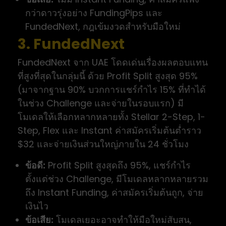
กว่าดาวรุ่งอย่าง FundingPips และ
FundedNext, กฎเข้มงวดสำหรับมือใหม่
3. FundedNext
FundedNext จาก UAE โดดเด่นเรื่องผลตอบแทน
ที่สูงที่สุดในกลุ่มนี้ ด้วย Profit Split สูงสุด 95%
(มาจากฐาน 90% บวกการแชร์กำไร 15% ที่ทำได้
ในช่วง Challenge และจ่ายในรอบแรก) มี
โมเดลให้เลือกหลากหลายทั้ง Stellar 2-Step, 1-
Step, Flex และ Instant ค่าสมัครเริ่มต้นต่ำราว
$32 และจ่ายเงินส่วนใหญ่ภายใน 24 ชั่วโมง
ข้อดี:
Profit Split สูงสุดถึง 95%, แชร์กำไร
ตั้งแต่ช่วง Challenge, มีโมเดลหลากหลายรวม
ถึง Instant Funding, ค่าสมัครเริ่มต้นถูก, จ่าย
เงินไว
ข้อเสีย:
โมเดลเยอะอาจทำให้มือใหม่สับสน,