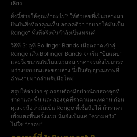
เลี่ยง
สิ่งนี้ช่วยให้คุณทำอะไร? ให้ตัวเลขที่เป็นกลางมา
ยืนยันสิ่งที่ตาคุณเห็น ลดอคติว่า “อยากให้มันเป็น
Range” ทั้งที่จริงมันกำลังเป็นเทรนด์
วิธีที่ 3: ดูที่ Bollinger Bands เมื่อตลาดเข้าสู่
Range เส้น Bollinger Bands จะเริ่ม “บีบแคบ”
และวิ่งขนานกันในแนวนอน ราคาจะเด้งไปมาระ
หว่างขอบบนและขอบล่าง นี่เป็นสัญญาณภาพที่
อ่านง่ายมากสำหรับมือใหม่
สรุปให้จำง่าย ๆ: กรอบต้องมีอย่างน้อยสองจุดที่
ราคาแตะพื้น และสองจุดที่ราคาแตะเพดาน ก่อน
คุณจะถือว่ามันเป็น Range ที่เชื่อถือได้ ถ้าราคา
เพิ่งแตะพื้นครั้งแรก นั่นยังเป็นแค่ “ความหวัง”
ไม่ใช่ “กรอบ”