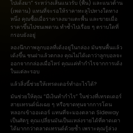
ไปเด้งมา” ระหว่างเส้นแนวรับ (พื้น) และแนวต้าน
(เพดาน) แทนที่จะรอให้ราคาทะลุไปทางใดทาง
หนึ่ง คุณซื้อเมื่อราคาลงมาแตะพื้น และขายเมื่อ
ราคาขึ้นไปชนเพดาน ทำซ้ำไปเรื่อย ๆ ตราบใดที่
กรอบยังอยู่
ลองนึกภาพลูกบอลที่เด้งอยู่ในกล่อง มันชนพื้นแล้ว
เด้งขึ้น ชนฝาแล้วตกลง คุณไม่ได้เดาว่าลูกบอลจะ
ออกจากกล่องเมื่อไหร่ คุณแค่ทำกำไรจากการเด้ง
ในแต่ละรอบ
แล้วสิ่งนี้ช่วยให้เทรดเดอร์ทำอะไรได้?
มันช่วยให้คุณ “มีเงินทำกำไร” ในช่วงที่เทรดเดอร์
สายเทรนด์นั่งเฉย ๆ หรือขาดทุนจากการโดน
หลอกเข้าออเดอร์ แทนที่จะมองตลาด Sideway
เป็นศัตรู คุณเปลี่ยนมันเป็นแหล่งรายได้ที่คาดเดา
ได้มากกว่าตลาดเทรนด์ด้วยซ้ำ เพราะคุณรู้ล่วง