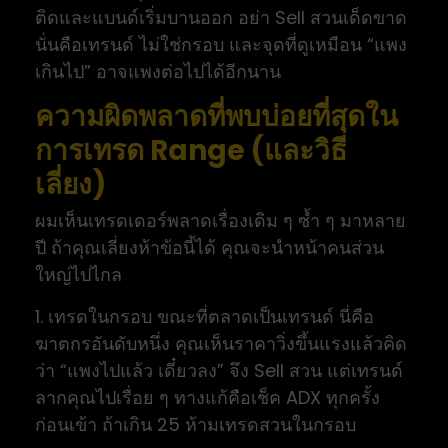
ติดและแบนด์เริ่มบานออก อย่า Sell สวนเด็ดขาด
นั่นคือเทรนด์ ไม่ใช่กรอบ และจุดที่ดูเหมือน “แพง
เกินไป” อาจแพงต่อไปได้อีกนาน
ความผิดพลาดที่พบบ่อยที่สุดใน
การเทรด Range (และวิธี
เลี่ยง)
ผมเห็นเทรดเดอร์พลาดเรื่องเดิม ๆ ซ้ำ ๆ มาหลาย
ปี ถ้าคุณเลี่ยงห้าข้อนี้ได้ คุณจะนำหน้าคนส่วน
ใหญ่ไปไกล
1. เทรดในกรอบ ขณะที่ตลาดเป็นเทรนด์ นี่คือ
ฆาตกรอันดับหนึ่ง คุณเห็นราคาวิ่งขึ้นแรงแล้วคิด
ว่า “แพงไปแล้ว เดี๋ยวลง” จึง Sell สวน แต่เทรนด์
ลากคุณไปเรื่อย ๆ ทางแก้คือเช็ค ADX ทุกครั้ง
ก่อนเข้า ถ้าเกิน 25 ห้ามเทรดสวนในกรอบ