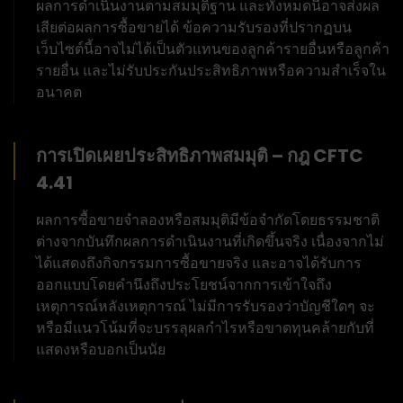
ผลการดำเนินงานตามสมมุติฐาน และทั้งหมดนี้อาจส่งผล
เสียต่อผลการซื้อขายได้ ข้อความรับรองที่ปรากฏบน
เว็บไซต์นี้อาจไม่ได้เป็นตัวแทนของลูกค้ารายอื่นหรือลูกค้า
รายอื่น และไม่รับประกันประสิทธิภาพหรือความสำเร็จใน
อนาคต
การเปิดเผยประสิทธิภาพสมมุติ – กฎ CFTC
4.41
ผลการซื้อขายจำลองหรือสมมุติมีข้อจำกัดโดยธรรมชาติ
ต่างจากบันทึกผลการดำเนินงานที่เกิดขึ้นจริง เนื่องจากไม่
ได้แสดงถึงกิจกรรมการซื้อขายจริง และอาจได้รับการ
ออกแบบโดยคำนึงถึงประโยชน์จากการเข้าใจถึง
เหตุการณ์หลังเหตุการณ์ ไม่มีการรับรองว่าบัญชีใดๆ จะ
หรือมีแนวโน้มที่จะบรรลุผลกำไรหรือขาดทุนคล้ายกับที่
แสดงหรือบอกเป็นนัย