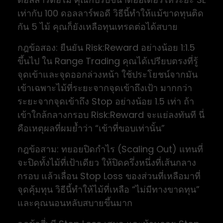
เท่ากับ 100 ดอลลาร์พอดี วิธีนี้ทำให้แม้ขาดทุนติด
กัน 5 ไม้ คุณก็ยังเหลือทุนเทรดต่อได้สบาย
กฎข้อสอง: ยืนยัน Risk:Reward อย่างน้อย 1:1.5
ขึ้นไป ใน Range Trading คุณได้เปรียบตรงที่รู้
จุดเข้าและจุดออกล่วงหน้า ใช้ประโยชน์จากมัน
เข้าเฉพาะไม้ที่ระยะจากจุดเข้าถึงเป้า มากกว่า
ระยะจากจุดเข้าถึง Stop อย่างน้อย 1.5 เท่า ถ้า
เข้าใกล้กลางกรอบ Risk:Reward จะแย่ลงทันที นี่
คือเหตุผลที่ผมย้ำว่า “เข้าที่ขอบเท่านั้น”
กฎข้อสาม: ทยอยปิดกำไร (Scaling Out) แทนที่
จะปิดทั้งไม้ที่เป้าเดียว ให้ปิดครึ่งหนึ่งที่เส้นกลาง
กรอบ แล้วเลื่อน Stop Loss ของส่วนที่เหลือมาที่
จุดคุ้มทุน วิธีนี้ทำให้ไม้ที่เหลือ “ไม่มีทางขาดทุน”
และคุณนอนหลับสบายขึ้นมาก