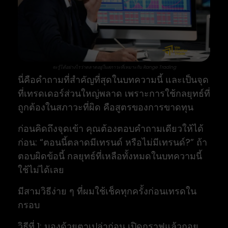
จะรู้ได้อย่างไรว่าตลาดอยู่ในสภาวะที่เหมาะกับ Range Trading
นี่คือคำถามที่สำคัญที่สุดในบทความนี้ และเป็นจุด
ที่เทรดเดอร์ส่วนใหญ่พลาด เพราะการใช้กลยุทธ์ที่
ถูกต้องในสภาวะที่ผิด คือสูตรของการขาดทุน
ก่อนคิดถึงจุดเข้า คุณต้องตอบคำถามเดียวให้ได้
ก่อน: “ตอนนี้ตลาดมีเทรนด์ หรือไม่มีเทรนด์?” ถ้า
ตอบผิดข้อนี้ กลยุทธ์ที่เหลือทั้งหมดในบทความนี้
ใช้ไม่ได้เลย
มีสามวิธีง่าย ๆ ที่ผมใช้เช็คทุกครั้งก่อนเทรดใน
กรอบ
วิธีที่ 1: มองด้วยตาเปล่าก่อน เปิดกราฟแล้วถอย