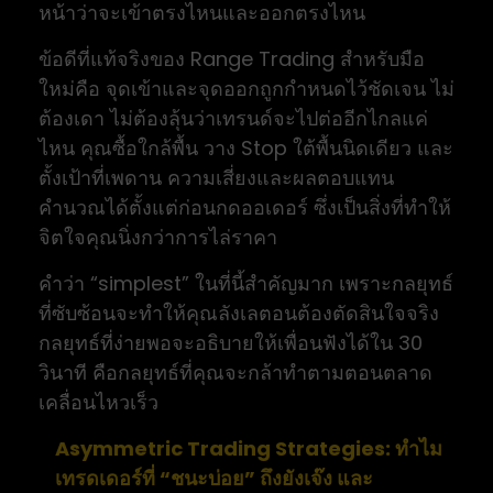
หน้าว่าจะเข้าตรงไหนและออกตรงไหน
ข้อดีที่แท้จริงของ Range Trading สำหรับมือ
ใหม่คือ จุดเข้าและจุดออกถูกกำหนดไว้ชัดเจน ไม่
ต้องเดา ไม่ต้องลุ้นว่าเทรนด์จะไปต่ออีกไกลแค่
ไหน คุณซื้อใกล้พื้น วาง Stop ใต้พื้นนิดเดียว และ
ตั้งเป้าที่เพดาน ความเสี่ยงและผลตอบแทน
คำนวณได้ตั้งแต่ก่อนกดออเดอร์ ซึ่งเป็นสิ่งที่ทำให้
จิตใจคุณนิ่งกว่าการไล่ราคา
คำว่า “simplest” ในที่นี้สำคัญมาก เพราะกลยุทธ์
ที่ซับซ้อนจะทำให้คุณลังเลตอนต้องตัดสินใจจริง
กลยุทธ์ที่ง่ายพอจะอธิบายให้เพื่อนฟังได้ใน 30
วินาที คือกลยุทธ์ที่คุณจะกล้าทำตามตอนตลาด
เคลื่อนไหวเร็ว
Asymmetric Trading Strategies: ทำไม
เทรดเดอร์ที่ “ชนะบ่อย” ถึงยังเจ๊ง และ