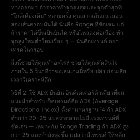
ห่างออกมา ถ้าราคาทำจุดสูงสุดและจุดต่ำสุดที่
“ใกล้เคียงเดิม” หลายครั้ง คุณลากเส้นแนวนอน
สองเส้นครอบมันได้ นั่นคือ Range ที่ชัดเจน แต่
ถ้าราคาไต่ขึ้นเป็นบันได หรือไหลลงต่อเนื่อง ทำ
จุดสูงใหม่ต่ำใหม่เรื่อย ๆ — นั่นคือเทรนด์ อย่า
เทรดในกรอบ
สิ่งนี้ช่วยให้คุณทำอะไร? ช่วยให้คุณตัดสินใจ
ภายใน 5 วินาทีว่าจะเล่นเกมนี้หรือเปล่า ก่อนเสีย
เวลาวิเคราะห์ลึก
วิธีที่ 2: ใช้ ADX ยืนยัน อินดิเคเตอร์ตัวเดียวที่ผม
แนะนำสำหรับเช็คเทรนด์คือ ADX (Average
Directional Index) ตั้งค่ามาตรฐาน 14 ถ้า ADX
ต่ำกว่า 20–25 แปลว่าตลาดไม่มีแรงเทรนด์ที่
ชัดเจน — เหมาะกับ Range Trading ถ้า ADX สูง
กว่า 25 และกำลังพุ่งขึ้น แปลว่ามีเทรนด์ ให้หลีก