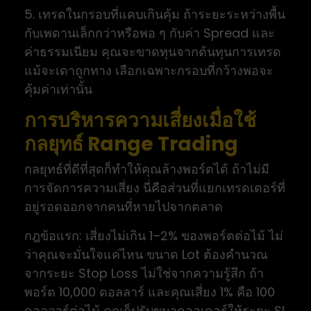
5. เทรดในกรอบที่แคบเกินคุ้ม ถ้าระยะระหว่างพื้น
กับเพดานเล็กกว่าหรือพอ ๆ กับค่า Spread และ
ค่าธรรมเนียม คุณจะขาดทุนจากต้นทุนการเทรด
แม้จะเดาถูกทาง เลือกเฉพาะกรอบที่กว้างพอจะ
คุ้มค่าเท่านั้น
การบริหารความเสี่ยงเมื่อใช้
กลยุทธ์ Range Trading
กลยุทธ์ที่ดีที่สุดก็ทำให้คุณล้างพอร์ตได้ ถ้าไม่มี
การจัดการความเสี่ยง นี่คือส่วนที่แยกเทรดเดอร์ที่
อยู่รอดออกจากคนที่หายไปจากตลาด
กฎข้อแรก: เสี่ยงไม่เกิน 1–2% ของพอร์ตต่อไม้ ไม่
ว่าคุณจะมั่นใจแค่ไหน ขนาด Lot ต้องคำนวณ
จากระยะ Stop Loss ไม่ใช่จากความรู้สึก ถ้า
พอร์ต 10,000 ดอลลาร์ และคุณเสี่ยง 1% คือ 100
ดอลลาร์ต่อไม้ คุณก็ปรับขนาดออเดอร์ให้ระยะ SL