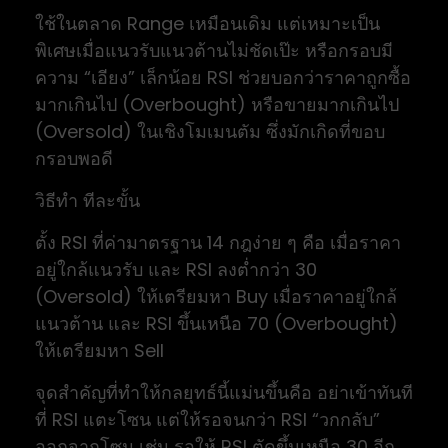
ใช้ในตลาด Range เหมือนเดิม แต่เหมาะเป็น
พิเศษเมื่อแนวรับแนวต้านไม่ชัดเป๊ะ หรือกรอบมี
ความ “เอียง” เล็กน้อย RSI ช่วยบอกว่าราคาถูกซื้อ
มากเกินไป (Overbought) หรือขายมากเกินไป
(Oversold) ในเชิงโมเมนตัม ซึ่งมักเกิดที่ขอบ
กรอบพอดี
วิธีทำ ทีละขั้น
ตั้ง RSI ที่ค่ามาตรฐาน 14 กฎง่าย ๆ คือ เมื่อราคา
อยู่ใกล้แนวรับ และ RSI ลงต่ำกว่า 30
(Oversold) ให้เตรียมหา Buy เมื่อราคาอยู่ใกล้
แนวต้าน และ RSI ขึ้นเหนือ 70 (Overbought)
ให้เตรียมหา Sell
จุดสำคัญที่ทำให้กลยุทธ์นี้แม่นขึ้นคือ อย่าเข้าทันที
ที่ RSI แตะโซน แต่ให้รอจนกว่า RSI “วกกลับ”
ออกจากโซน เช่น รอให้ RSI ตัดขึ้นเหนือ 30 อีก