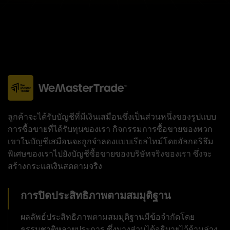
ลูกค้าจะได้รับบัญชีที่มีเงินเสมือนซึ่งเป็นส่วนหนึ่งของรูปแบบ
การซื้อขายที่ได้รับทุนของเรา กิจกรรมการซื้อขายของพวก
เขาในบัญชีเสมือนจะถูกจำลองแบบเรียลไทม์โดยอัลกอริธึม
พิเศษของเราไปยังบัญชีซื้อขายของบริษัทจริงของเรา ซึ่งจะ
สร้างกระแสเงินสดตามจริง
การปิดประสิทธิภาพตามสมมุติฐาน
ผลลัพธ์ประสิทธิภาพตามสมมุติฐานมีข้อจำกัดโดย
ธรรมชาติหลายประการ ซึ่งบางส่วนได้อธิบายไว้ด้านล่าง