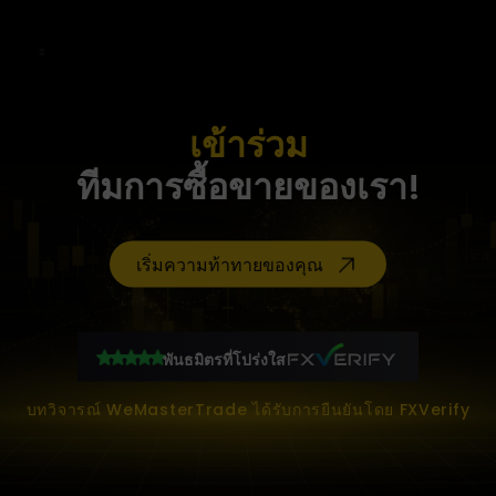
เข้าร่วม
ทีมการซื้อขายของเรา!
เริ่มความท้าทายของคุณ
พันธมิตรที่โปร่งใส
บทวิจารณ์ WeMasterTrade ได้รับการยืนยันโดย FXVerify