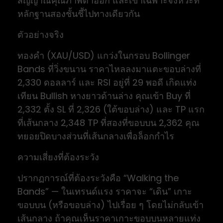
สัญญาณคุณภาพต่ำออก และเข้าเฉพาะจังหวะที่
หลักฐานสองชั้นชี้ไปทางเดียวกัน
ตัวอย่างจริง
ทองคำ (XAU/USD) แกว่งในกรอบ Bollinger
Bands ที่วิ่งขนาน ราคาไหลลงมาแตะขอบล่างที่
2,330 ดอลลาร์ และ RSI อยู่ที่ 29 พอดี เกิดแท่ง
เทียน Bullish หางยาวด้านล่าง คุณเข้า Buy ที่
2,332 ตั้ง SL ที่ 2,326 (ใต้ขอบล่าง) และ TP แรก
ที่เส้นกลาง 2,348 TP ที่สองที่ขอบบน 2,362 คุณ
ทยอยปิดบางส่วนที่เส้นกลางเพื่อล็อกกำไร
ความเสี่ยงที่ต้องระวัง
ปรากฏการณ์ที่ต้องระวังคือ “Walking the
Bands” — ในเทรนด์แรง ราคาจะ “เดิน” เกาะ
ขอบบน (หรือขอบล่าง) ไปเรื่อย ๆ โดยไม่กลับเข้า
เส้นกลาง ถ้าคุณเห็นราคาเกาะขอบบนหลายแท่ง