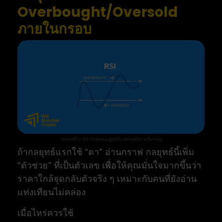
Overbought/Oversold
ภายในกรอบ
กลยุทธ์ที่ 2: RSI Overbought/Oversold ภายในกรอบ
ถ้ากลยุทธ์แรกใช้ “ตา” อ่านกราฟ กลยุทธ์นี้เพิ่ม
“ตัวช่วย” ที่เป็นตัวเลข เพื่อให้คุณมั่นใจมากขึ้นว่า
ราคาใกล้จุดกลับตัวจริง ๆ เหมาะกับคนที่ยังอ่าน
แท่งเทียนไม่คล่อง
เมื่อไหร่ควรใช้