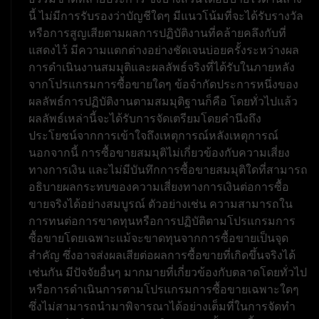
นี้ ไม่มีการรับรองว่าบัญชีใดๆ มีแนวโน้มที่จะได้รับรางวัล
หรือการสูญเสียตามผลการปฏิบัติงานที่คล้ายคลึงกับที่
แสดงไว้ มีความแตกต่างอย่างชัดเจนบ่อยครั้งระหว่างผล
การดำเนินงานสมมุติและผลลัพธ์จริงที่ได้รับในภายหลัง
จากโปรแกรมการซื้อขายใดๆ ข้อจำกัดประการหนึ่งของ
ผลลัพธ์การปฏิบัติงานตามสมมุติฐานก็คือ โดยทั่วไปแล้ว
ผลลัพธ์เหล่านี้จะได้รับการจัดเตรียมโดยคำนึงถึง
ประโยชน์จากการเข้าใจถึงเหตุการณ์หลังเหตุการณ์
นอกจากนี้ การซื้อขายสมมุติไม่เกี่ยวข้องกับความเสี่ยง
ทางการเงิน และไม่มีบันทึกการซื้อขายสมมุติใดที่สามารถ
อธิบายผลกระทบของความเสี่ยงทางการเงินต่อการซื้อ
ขายจริงได้อย่างสมบูรณ์ ตัวอย่างเช่น ความสามารถใน
การทนต่อการขาดทุนหรือการปฏิบัติตามโปรแกรมการ
ซื้อขายโดยเฉพาะแม้จะขาดทุนจากการซื้อขายเป็นจุด
สำคัญ ซึ่งอาจส่งผลเสียต่อผลการซื้อขายที่เกิดขึ้นจริงได้
เช่นกัน มีปัจจัยอื่นๆ มากมายที่เกี่ยวข้องกับตลาดโดยทั่วไป
หรือการดำเนินการตามโปรแกรมการซื้อขายเฉพาะใดๆ
ซึ่งไม่สามารถนำมาพิจารณาได้อย่างเต็มที่ในการจัดทำ