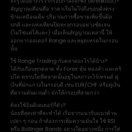
จะรู้ได้อย่างไรว่ากรอบกำลังจะพัง (Breakout)?
สัญญาณเตือนคือ ราคาเริ่มไม่ไปถึงขอบฝั่งตรง
ข้ามเหมือนเดิม ปริมาณการซื้อขายเพิ่มขึ้นผิด
ปกติ และแท่งเทียนปิดทะลุกรอบอย่างชัดเจน
(ไม่ใช่แค่ไส้แตะ) เมื่อเห็นสัญญาณเหล่านี้ ให้
ออกจากออเดอร์ Range และหยุดเทรดในกรอบ
นั้น
ใช้ Range Trading กับตลาดอะไรได้บ้าง?
ได้กับเกือบทุกตลาด ทั้ง Forex หุ้น ทองคำ และคริ
ปโต ตราบใดที่ตลาดนั้นอยู่ในสภาวะไร้เทรนด์ คู่
เงินที่มักแกว่งในกรอบดี เช่น EUR/CHF หรือคู่เงิน
ที่ความผันผวนต่ำ มักให้กรอบที่สวยกว่า
ต้องใช้อินดิเคเตอร์กี่ตัว?
น้อยที่สุดเท่าที่จะทำได้ เริ่มจากแนวรับแนวต้าน
เปล่า ๆ ก่อน ถ้าต้องการเพิ่มความมั่นใจ ใช้ RSI
หรือ Bollinger Bands อย่างใดอย่างหนึ่ง การใส่