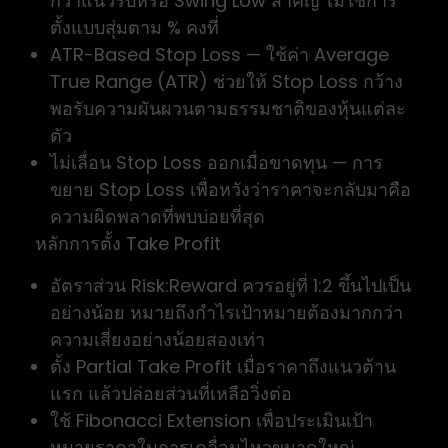
กว่าแนวรับหรือ Swing Low สำคัญ ไม่ใช่การ
ตั้งแบบสุ่มตาม % คงที่
ATR-Based Stop Loss — ใช้ค่า Average
True Range (ATR) ช่วยให้ Stop Loss กว้าง
พอรับความผันผวนตามธรรมชาติของหุ้นแต่ละ
ตัว
ไม่เลื่อน Stop Loss ออกเมื่อขาดทุน — การ
ขยาย Stop Loss เพื่อหวังว่าราคาจะกลับมาคือ
ความผิดพลาดที่พบบ่อยที่สุด
หลักการตั้ง Take Profit
อัตราส่วน Risk:Reward ควรอยู่ที่ 1:2 ขึ้นไปเป็น
อย่างน้อย หมายถึงกำไรเป้าหมายต้องมากกว่า
ความเสี่ยงอย่างน้อยสองเท่า
ตั้ง Partial Take Profit เมื่อราคาถึงแนวต้าน
แรก แล้วปล่อยส่วนที่เหลือวิ่งต่อ
ใช้ Fibonacci Extension เพื่อประเมินเป้า
หมายราคาในการเคลื่อนไหวขนาดใหญ่