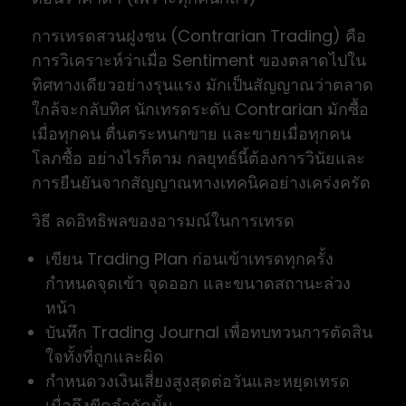
การเทรดสวนฝูงชน (Contrarian Trading) คือ
การวิเคราะห์ว่าเมื่อ Sentiment ของตลาดไปใน
ทิศทางเดียวอย่างรุนแรง มักเป็นสัญญาณว่าตลาด
ใกล้จะกลับทิศ นักเทรดระดับ Contrarian มักซื้อ
เมื่อทุกคน ตื่นตระหนกขาย และขายเมื่อทุกคน
โลภซื้อ อย่างไรก็ตาม กลยุทธ์นี้ต้องการวินัยและ
การยืนยันจากสัญญาณทางเทคนิคอย่างเคร่งครัด
วิธี ลดอิทธิพลของอารมณ์ในการเทรด
เขียน Trading Plan ก่อนเข้าเทรดทุกครั้ง
กำหนดจุดเข้า จุดออก และขนาดสถานะล่วง
หน้า
บันทึก Trading Journal เพื่อทบทวนการตัดสิน
ใจทั้งที่ถูกและผิด
กำหนดวงเงินเสี่ยงสูงสุดต่อวันและหยุดเทรด
เมื่อถึงขีดจำกัดนั้น