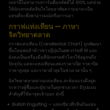
เหล่านี้ไม่สามารถการันตีผลลัพธ์ได้ 100% แต่ช่วย
ให้นักเทรดตัดสินใจโดยอาศัยความน่าจะเป็น
แทนที่จะพึ่งพาอารมณ์หรือการเดา
กราฟแท่งเทียน — ภาษา
จิตวิทยาตลาด
กราฟแท่งเทียน (Candlestick Chart) ถูกพัฒนา
ขึ้นโดยพ่อค้าข้าวชาวญี่ปุ่นในศตวรรษที่ 18 และ
ยังคงเป็นเครื่องมือที่นักเทรดทั่วโลกใช้อยู่จนถึง
ปัจจุบัน แต่ละแท่งเทียนแสดงราคาเปิด ราคาปิด
ราคาสูงสุด และราคาต่ำสุดในช่วงเวลานั้น ๆ
จิตวิทยาตลาดผ่านแท่งเทียน สะท้อนแรงดึงดูด
ระหว่างผู้ซื้อและผู้ขายในทุกช่วงเวลา มีรูปแบบ
สำคัญที่ใช้หาจุดเข้าออก ดังนี้
Bullish Engulfing — แท่งเขียวที่กลืนกินแท่ง