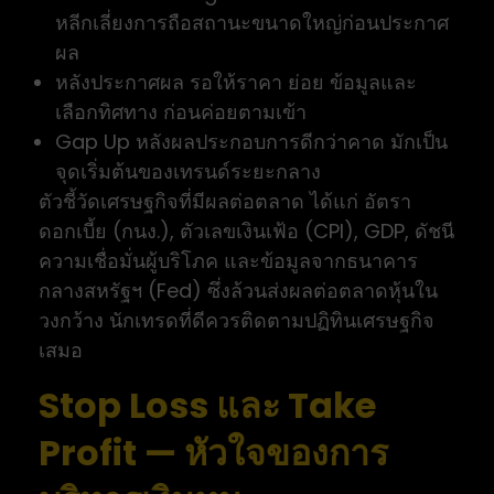
หลีกเลี่ยงการถือสถานะขนาดใหญ่ก่อนประกาศ
ผล
หลังประกาศผล รอให้ราคา ย่อย ข้อมูลและ
เลือกทิศทาง ก่อนค่อยตามเข้า
Gap Up หลังผลประกอบการดีกว่าคาด มักเป็น
จุดเริ่มต้นของเทรนด์ระยะกลาง
ตัวชี้วัดเศรษฐกิจที่มีผลต่อตลาด ได้แก่ อัตรา
ดอกเบี้ย (กนง.), ตัวเลขเงินเฟ้อ (CPI), GDP, ดัชนี
ความเชื่อมั่นผู้บริโภค และข้อมูลจากธนาคาร
กลางสหรัฐฯ (Fed) ซึ่งล้วนส่งผลต่อตลาดหุ้นใน
วงกว้าง นักเทรดที่ดีควรติดตามปฏิทินเศรษฐกิจ
เสมอ
Stop Loss และ Take
Profit — หัวใจของการ