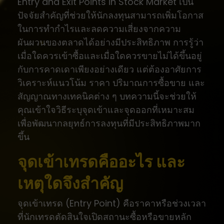
Entry and Exit Points in Stock Market เป็น
ปัจจัยสำคัญที่ช่วยให้นักลงทุนสามารถเพิ่มโอกาส
ในการทำกำไรและลดความเสี่ยงจากความ
ผันผวนของตลาดได้อย่างมีประสิทธิภาพ การรู้ว่า
เมื่อใดควรเข้าซื้อและเมื่อใดควรขายไม่ได้ขึ้นอยู่
กับการคาดเดาเพียงอย่างเดียว แต่ต้องอาศัยการ
วิเคราะห์แนวโน้ม ราคา ปริมาณการซื้อขาย และ
สัญญาณทางเทคนิคต่าง ๆ บทความนี้จะช่วยให้
คุณเข้าใจวิธีระบุจุดเข้าและจุดออกที่เหมาะสม
เพื่อพัฒนากลยุทธ์การลงทุนที่มีประสิทธิภาพมาก
ขึ้น
จุดเข้าเทรดคืออะไร และ
เหตุใดจึงสำคัญ
จุดเข้าเทรด (Entry Point) คือราคาหรือช่วงเวลา
ที่นักเทรดตัดสินใจเปิดสถานะซื้อหรือขายหลัก