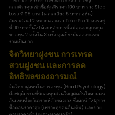
สมมติว่าคุณเข้าซื้อหุ้นที่ราคา 100 บาท วาง Stop
Loss ที่ 95 บาท (ความเสี่ยง 5 บาทต่อหุ้น)
อัตราส่วน 1:2 หมายความว่า Take Profit ควรอยู่
ที่ 110 บาทขึ้นไป ด้วยหลักการนี้แม้คุณจะถูกหยุด
ขาดทุน 2 ครั้งใน 3 ครั้ง คุณก็ยังมีผลตอบแทน
รวมเป็นบวก
จิตวิทยาฝูงชน การเทรด
สวนฝูงชน และการลด
อิทธิพลของอารมณ์
จิตวิทยาฝูงชนในการลงทุน (Herd Psychology)
คือพฤติกรรมที่นักลงทุนส่วนใหญ่ตัดสินใจตามคน
อื่นแทนที่จะวิเคราะห์ด้วยตัวเอง ซึ่งมักนำไปสู่การ
ซื้อตอนราคาสูง (เพราะทุกคนตื่นเต้น) และขาย
ตอนราคาต่ำ (เพราะทุกคนกลัว)