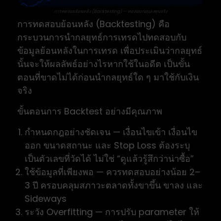
การทดสอบย้อนหลัง (Backtesting) — ทดสอบก่อนลงทุนจริง
การทดสอบย้อนหลัง (Backtesting) คือ
กระบวนการนำกลยุทธ์การเทรดไปทดสอบกับ
ข้อมูลย้อนหลังในการเทรด เพื่อประเมินว่ากลยุทธ์
นั้นจะให้ผลลัพธ์อย่างไรหากใช้ในอดีต เป็นขั้น
ตอนที่ขาดไม่ได้ก่อนนำกลยุทธ์ใด ๆ มาใช้กับเงิน
จริง
ขั้นตอนการ Backtest อย่างมีคุณภาพ
กำหนดกฎอย่างชัดเจน — เงื่อนไขเข้า เงื่อนไข
ออก ขนาดสถานะ และ Stop Loss ต้องระบุ
เป็นตัวเลขที่วัดได้ ไม่ใช่ “ดูแล้วรู้สึกว่าน่าซื้อ”
ใช้ข้อมูลที่เพียงพอ — ควรทดสอบอย่างน้อย 2–
3 ปี ครอบคลุมสภาวะตลาดทั้งขาขึ้น ขาลง และ
Sideways
ระวัง Overfitting — การปรับ parameter ให้