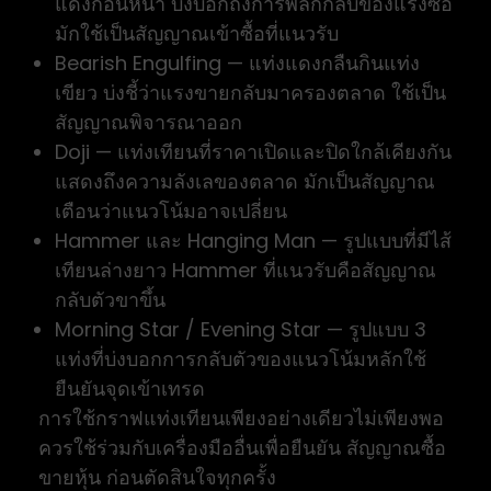
แดงก่อนหน้า บ่งบอกถึงการพลิกกลับของแรงซื้อ
มักใช้เป็นสัญญาณเข้าซื้อที่แนวรับ
Bearish Engulfing — แท่งแดงกลืนกินแท่ง
เขียว บ่งชี้ว่าแรงขายกลับมาครองตลาด ใช้เป็น
สัญญาณพิจารณาออก
Doji — แท่งเทียนที่ราคาเปิดและปิดใกล้เคียงกัน
แสดงถึงความลังเลของตลาด มักเป็นสัญญาณ
เตือนว่าแนวโน้มอาจเปลี่ยน
Hammer และ Hanging Man — รูปแบบที่มีไส้
เทียนล่างยาว Hammer ที่แนวรับคือสัญญาณ
กลับตัวขาขึ้น
Morning Star / Evening Star — รูปแบบ 3
แท่งที่บ่งบอกการกลับตัวของแนวโน้มหลักใช้
ยืนยันจุดเข้าเทรด
การใช้กราฟแท่งเทียนเพียงอย่างเดียวไม่เพียงพอ
ควรใช้ร่วมกับเครื่องมืออื่นเพื่อยืนยัน สัญญาณซื้อ
ขายหุ้น ก่อนตัดสินใจทุกครั้ง