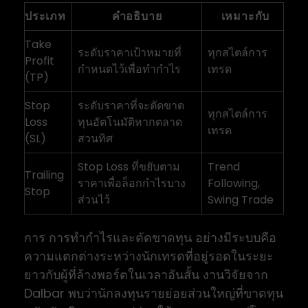
ประเภท
คำอธิบาย
เหมาะกับ
Take
ระดับราคาเป้าหมายที่
ทุกสไตล์การ
Profit
กำหนดไว้เพื่อทำกำไร
เทรด
(TP)
Stop
ระดับราคาที่จะตัดขาด
ทุกสไตล์การ
Loss
ทุนอัตโนมัติหากตลาด
เทรด
(SL)
สวนทิศ
Stop Loss ที่ขยับตาม
Trend
Trailing
ราคาเพื่อล็อกกำไรบาง
Following,
Stop
ส่วนไว้
Swing Trade
การ การทำกำไรและตัดขาดทุน อย่างมีระบบคือ
ความแตกต่างระหว่างนักเทรดที่อยู่รอดในระยะ
ยาวกับผู้ที่ล้างพอร์ตในเวลาอันสั้น งานวิจัยจาก
Dalbar พบว่านักลงทุนรายย่อยส่วนใหญ่ที่ขาดทุน