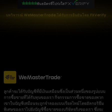
พันธมิตรที่โปร่งใส
บทวิจารณ์ WeMasterTrade ได้รับการยืนยันโดย FXVerify
ลูกค้าจะได้รับบัญชีที่มีเงินเสมือนซึ่งเป็นส่วนหนึ่งของรูปแบบ
การซื้อขายที่ได้รับทุนของเรา กิจกรรมการซื้อขายของพวก
เขาในบัญชีเสมือนจะถูกจำลองแบบเรียลไทม์โดยอัลกอริธึม
พิเศษของเราไปยังบัญชีซื้อขายของบริษัทจริงของเรา ซึ่งจะ