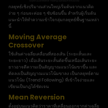
กลยุทธ์ Quantitative Trading ยอดนิยมสำหรับมือใหม่
กลยุทธ์เชิงปริมาณส่วนใหญ่เริ่มต้นจากแนวคิด
ง่าย ๆ ก่อนจะค่อย ๆ ซับซ้อนขึ้น สำหรับผู้เริ่มต้น
แนะนำให้ทำความเข้าใจกลุ่มกลยุทธ์พื้นฐานเหล่า
นี้
Moving Average
Crossover
ใช้เส้นค่าเฉลี่ยเคลื่อนที่สองเส้น (ระยะสั้นและ
ระยะยาว) เมื่อเส้นระยะสั้นตัดขึ้นเหนือเส้นระยะ
ยาวอาจตีความเป็นสัญญาณแนวโน้มขาขึ้น และ
ตัดลงเป็นสัญญาณแนวโน้มขาลง เป็นกลยุทธ์ตาม
แนวโน้ม (Trend Following) ที่เข้าใจง่ายและ
เขียนเป็นกฎได้ชัดเจน
Mean Reversion
ตั้งอยู่บนแนวคิดว่าราคาที่เคลื่อนออกจากค่าเฉลี่ย