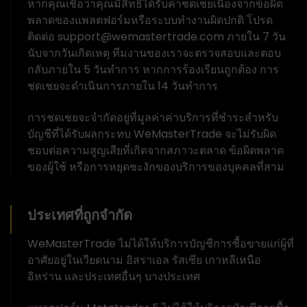
หากคุณเชื่อว่าคุณมีสิทธิ์ได้รับค่าชดเชยเนื่องจากข้อผิด
พลาดของแพลตฟอร์มหรือระบบทำงานผิดปกติ โปรด
ติดต่อ support@wemastertrade.com ภายใน 7 วัน
นับจากวันเกิดเหตุ ทีมงานของเราจะตรวจสอบและตอบ
กลับภายใน 5 วันทำการ หากการร้องเรียนถูกต้อง การ
ชดเชยจะดำเนินการภายใน 14 วันทำการ
การชดเชยจะจำกัดอยู่ที่มูลค่าค่าบริการที่ชำระสำหรับ
บัญชีที่ได้รับผลกระทบ WeMasterTrade จะไม่รับผิด
ชอบต่อความสูญเสียที่เกิดจากสภาวะตลาด ข้อผิดพลาด
ของผู้ใช้ หรือการหยุดชะงักของบริการของบุคคลที่สาม
ประเทศที่ถูกจำกัด
WeMasterTrade ไม่ได้ให้บริการบัญชีการซื้อขายแก่ผู้ที่
อาศัยอยู่ในเวียดนาม อิสราเอล รัสเซีย เกาหลีเหนือ
อิหร่าน และประเทศอื่นๆ บางประเทศ