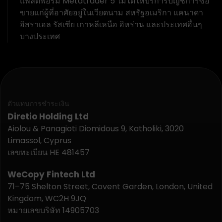
แพลตฟอร์ม Metatrader 5 ไม่ได้ให้บริการบัญชีการซื้อ
ขายแก่ผู้ที่อาศัยอยู่ในเวียดนาม สหรัฐอเมริกา แคนาดา
อิสราเอล รัสเซีย เกาหลีเหนือ อิหร่าน และประเทศอื่นๆ
บางประเทศ
ตัวแทนการชำระเงิน
Diretio Holding Ltd
Aiolou & Panagioti Diomidous 9, Katholiki, 3020
Limassol, Cyprus
เลขทะเบียน HE 481457
WeCopy Fintech Ltd
71–75 Shelton Street, Covent Garden, London, United
Kingdom, WC2H 9JQ
หมายเลขบริษัท 14905703