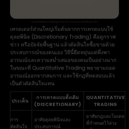
Quantitative Trading ต่างจากการเทรดแบบดั้งเดิมอย่างไร
เทรดเดอร์ส่วนใหญ่เริ่มต้นจากการเทรดแบบใช้
ดุลยพินิจ (Discretionary Trading) คือดูกราฟ
ข่าว หรือปัจจัยพื้นฐาน แล้วตัดสินใจซื้อขายด้วย
ประสบการณ์ของตนเอง วิธีนี้ยืดหยุ่นแต่พึ่งพา
อารมณ์และความสม่ำเสมอของคนเป็นอย่างมาก
ในขณะที่ Quantitative Trading พยายามถอด
อารมณ์ออกจากสมการ และใช้กฎที่ทดสอบแล้ว
เป็นตัวตัดสินใจแทน
การเทรดแบบดั้งเดิม
QUANTITATIVE
ประเด็น
(DISCRETIONARY)
TRADING
อาศัยกฎและโมเดล
การ
อาศัยดุลยพินิจและ
ที่กำหนดไว้ล่วง
ตัดสินใจ
ประสบการณ์