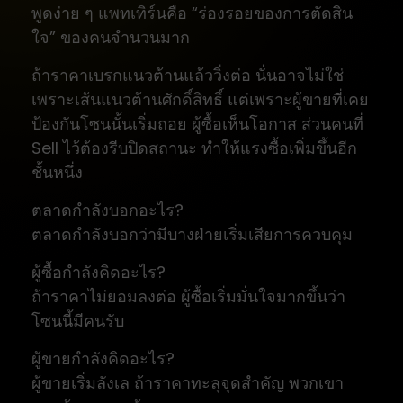
พูดง่าย ๆ แพทเทิร์นคือ “ร่องรอยของการตัดสิน
ใจ” ของคนจำนวนมาก
ถ้าราคาเบรกแนวต้านแล้ววิ่งต่อ นั่นอาจไม่ใช่
เพราะเส้นแนวต้านศักดิ์สิทธิ์ แต่เพราะผู้ขายที่เคย
ป้องกันโซนนั้นเริ่มถอย ผู้ซื้อเห็นโอกาส ส่วนคนที่
Sell ไว้ต้องรีบปิดสถานะ ทำให้แรงซื้อเพิ่มขึ้นอีก
ชั้นหนึ่ง
ตลาดกำลังบอกอะไร?
ตลาดกำลังบอกว่ามีบางฝ่ายเริ่มเสียการควบคุม
ผู้ซื้อกำลังคิดอะไร?
ถ้าราคาไม่ยอมลงต่อ ผู้ซื้อเริ่มมั่นใจมากขึ้นว่า
โซนนี้มีคนรับ
ผู้ขายกำลังคิดอะไร?
ผู้ขายเริ่มลังเล ถ้าราคาทะลุจุดสำคัญ พวกเขา