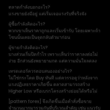
ตลาดกำลังบอกอะไร?
แรงขายยังมีอยู่ แต่เริ่มเจอแรงรับที่จริงจัง
ผู้ซื้อกำลังคิดอะไร?
พวกเขาเห็นราคาถูกและเริ่มเข้ารับ โดยเฉพาะถ้า
โซนนั้นเคยเป็นจุดกลับตัวมาก่อน
ผู้ขายกำลังคิดอะไร?
บางส่วนเริ่มปิดกำไร เพราะเห็นว่าราคาลงต่อไม่
ง่าย อีกส่วนยังพยายามกด แต่ความมั่นใจลดลง
เทรดเดอร์ควรตอบสนองอย่างไร?
ไม่ใช่กระโดด Buy ทันที แต่ควรรอดูว่าหลังจาก
แรงปฏิเสธราคาเกิดขึ้น ตลาดสามารถสร้าง
Higher Low หรือเบรกโครงสร้างย่อยได้หรือไม่
[pattern forex] จึงเกิดขึ้นเมื่อคำสั่งซื้อขาย
จำนวนมากมารวมกันที่บริเวณสำคัญ เช่น แนวรับ