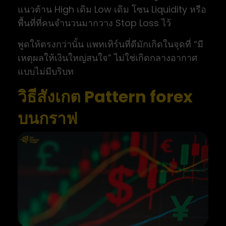
แนวต้าน High เดิม Low เดิม โซน Liquidity หรือ
พื้นที่ที่คนจำนวนมากวาง Stop Loss ไว้
พูดให้ตรงกว่านั้น แพทเทิร์นที่ดีมักเกิดในจุดที่ “มี
เหตุผลให้เงินใหญ่สนใจ” ไม่ใช่เกิดกลางอากาศ
แบบไม่มีบริบท
วิธีสังเกต Pattern forex
บนกราฟ