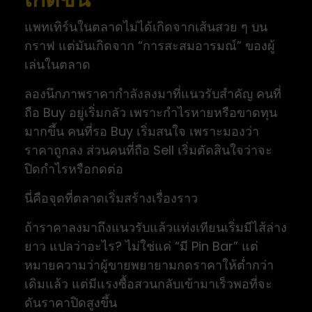
แพทเทิร์นในตลาดไม่ได้เกิดจากเส้นสวย ๆ บน
กราฟ แต่มันเกิดจาก “การสะสมอารมณ์” ของผู้
เล่นในตลาด
ลองนึกภาพราคากำลังลงมาที่แนวรับสำคัญ คนที่
ถือ Buy อยู่เริ่มกลัว เพราะกำไรหายหรือขาดทุน
มากขึ้น คนที่รอ Buy เริ่มสนใจ เพราะมองว่า
ราคาถูกลง ส่วนคนที่ถือ Sell เริ่มตัดสินใจว่าจะ
ปิดกำไรหรือกดต่อ
นี่คือจุดที่ตลาดเริ่มสร้างเรื่องราว
ถ้าราคาลงมาถึงแนวรับแล้วแท่งเทียนเริ่มมีไส้ล่าง
ยาว แปลว่าอะไร? ไม่ใช่แค่ “มี Pin Bar” แต่
หมายความว่าผู้ขายพยายามกดราคาให้ต่ำกว่า
เดิมแล้ว แต่มีแรงซื้อสวนกลับเข้ามาเร็วพอที่จะ
ดันราคาปิดสูงขึ้น