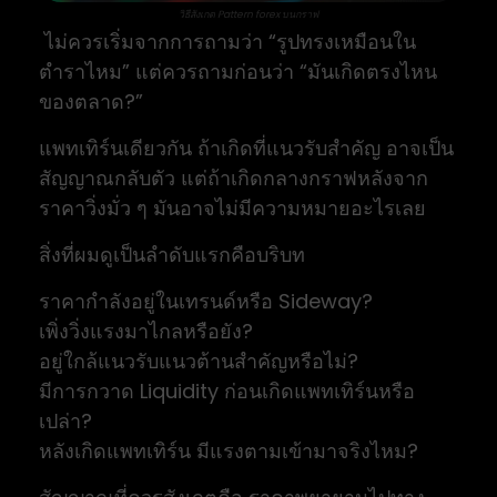
วิธีสังเกต Pattern forex บนกราฟ
ไม่ควรเริ่มจากการถามว่า “รูปทรงเหมือนใน
ตำราไหม” แต่ควรถามก่อนว่า “มันเกิดตรงไหน
ของตลาด?”
แพทเทิร์นเดียวกัน ถ้าเกิดที่แนวรับสำคัญ อาจเป็น
สัญญาณกลับตัว แต่ถ้าเกิดกลางกราฟหลังจาก
ราคาวิ่งมั่ว ๆ มันอาจไม่มีความหมายอะไรเลย
สิ่งที่ผมดูเป็นลำดับแรกคือบริบท
ราคากำลังอยู่ในเทรนด์หรือ Sideway?
เพิ่งวิ่งแรงมาไกลหรือยัง?
อยู่ใกล้แนวรับแนวต้านสำคัญหรือไม่?
มีการกวาด Liquidity ก่อนเกิดแพทเทิร์นหรือ
เปล่า?
หลังเกิดแพทเทิร์น มีแรงตามเข้ามาจริงไหม?