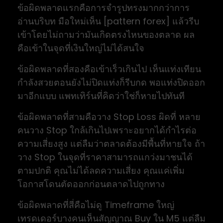
ข้อผิดพลาดแรกคือการจำรูปทรงมากกว่าการ
อ่านบริบท มือใหม่เห็น [pattern forex] แล้วรีบ
เข้าโดยไม่ถามว่ามันเกิดตรงไหนของตลาด ผล
คือเข้าในจุดที่เงินใหญ่ไม่ได้สนใจ
ข้อผิดพลาดที่สองคือเข้าเร็วเกินไป เห็นแท่งเทียน
กำลังสวยตอนยังไม่ปิดแท่งก็รีบกด พอแท่งปิดออก
มาอีกแบบ แพทเทิร์นที่คิดว่าใช่ก็หายไปทันที
ข้อผิดพลาดที่สามคือวาง Stop Loss ผิดที่ หลาย
คนวาง Stop ใกล้เกินไปเพราะอยากได้กำไรต่อ
ความเสี่ยงสูง แต่ลืมว่าตลาดต้องมีพื้นที่หายใจ ถ้า
วาง Stop ในจุดที่ราคาสามารถแกว่งมาชนได้
ตามปกติ คุณไม่ได้ลดความเสี่ยง คุณแค่เพิ่ม
โอกาสโดนตัดออกก่อนตลาดไปถูกทาง
ข้อผิดพลาดที่สี่คือไม่ดู Timeframe ใหญ่
เทรดเดอร์บางคนเห็นสัญญาณ Buy ใน M5 แต่ลืม