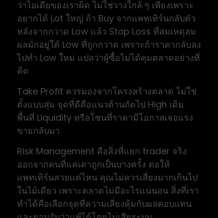
ว่าไอเดียของเราผิด ไม่ใช่วางใกล้ ๆ เพียงเพราะ
อยากได้ Lot ใหญ่ ถ้า Buy จากแพทเทิร์นกลับตัว
หลังจากกวาด Low แล้ว Stop Loss ที่สมเหตุสม
ผลมักอยู่ใต้ Low ที่ถูกกวาด เพราะถ้าราคากลับลง
ไปทำ Low ใหม่ แปลว่าผู้ซื้อไม่ได้คุมตลาดอย่างที่
คิด
Take Profit ควรมองจากโครงสร้างตลาด ไม่ใช่
ตั้งแบบสุ่ม จุดที่ดีคือแนวต้านถัดไป High เดิม
พื้นที่ Liquidity หรือโซนที่ราคามีโอกาสเจอแรง
ขายกลับมา
Risk Management คือสิ่งที่แยก trader จริง
ออกจากคนที่แค่เดาถูกเป็นบางครั้ง ต่อให้
แพทเทิร์นสวยแค่ไหน คุณไม่ควรเสี่ยงมากเกินไป
ในไม้เดียว เพราะตลาดไม่มีอะไรแน่นอน สิ่งที่เรา
ทำได้คือเลือกจุดที่ความเสี่ยงคุ้มกับผลตอบแทน
และยอมรับว่าแพ้ได้โดยไม่เสียระบบ