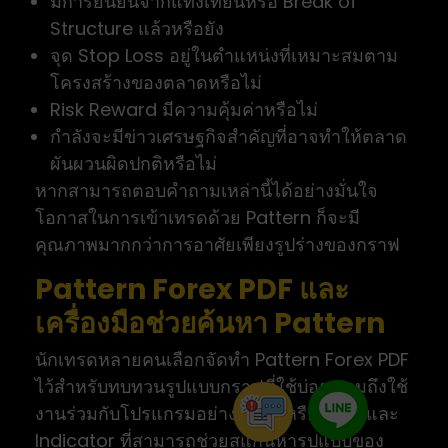
มีการยืนยันจากแท่งเทียนหรือ Break of
Structure แล้วหรือยัง
จุด Stop Loss อยู่ในตำแหน่งที่เหมาะสมตาม
โครงสร้างของตลาดหรือไม่
Risk Reward มีความคุ้มค่าหรือไม่
กำลังจะมีข่าวเศรษฐกิจสำคัญที่อาจทำให้ตลาด
ผันผวนผิดปกติหรือไม่
หากสามารถตอบคำถามเหล่านี้ได้อย่างมั่นใจ
โอกาสในการเข้าเทรดด้วย Pattern ก็จะมี
คุณภาพมากกว่าการอาศัยเพียงรูปร่างของกราฟ
Pattern Forex PDF และ
เครื่องมือช่วยค้นหา Pattern
นักเทรดหลายคนเลือกจัดทำ Pattern Forex PDF
ไว้สำหรับทบทวนรูปแบบกราฟที่ใช้บ่อย รวมถึงใช้
งานร่วมกับโปรแกรมอย่าง MT4 หรือ MT5 และ
Indicator ที่สามารถช่วยสแกนหารูปแบบของ