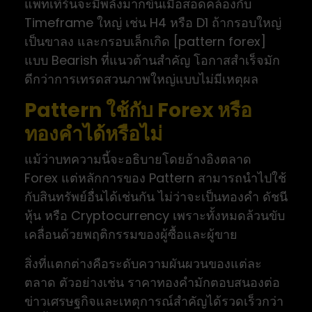
แพทเทิร์นจะมีพลังมากขึ้นเมื่อสอดคล้องกับ
Timeframe ใหญ่ เช่น H4 หรือ D1 ถ้ากรอบใหญ่
เป็นขาลง และกรอบเล็กเกิด [pattern forex]
แบบ Bearish ที่แนวต้านสำคัญ โอกาสสำเร็จมัก
ดีกว่าการเทรดสวนภาพใหญ่แบบไม่มีเหตุผล
Pattern ใช้กับ Forex หรือ
ทองคำได้หรือไม่
แม้ว่าบทความนี้จะอธิบายโดยอ้างอิงตลาด
Forex แต่หลักการของ Pattern สามารถนำไปใช้
กับสินทรัพย์อื่นได้เช่นกัน ไม่ว่าจะเป็นทองคำ ดัชนี
หุ้น หรือ Cryptocurrency เพราะทั้งหมดล้วนขับ
เคลื่อนด้วยพฤติกรรมของผู้ซื้อและผู้ขาย
สิ่งที่แตกต่างคือระดับความผันผวนของแต่ละ
ตลาด ตัวอย่างเช่น ราคาทองคำมักตอบสนองต่อ
ข่าวเศรษฐกิจและเหตุการณ์สำคัญได้รวดเร็วกว่า