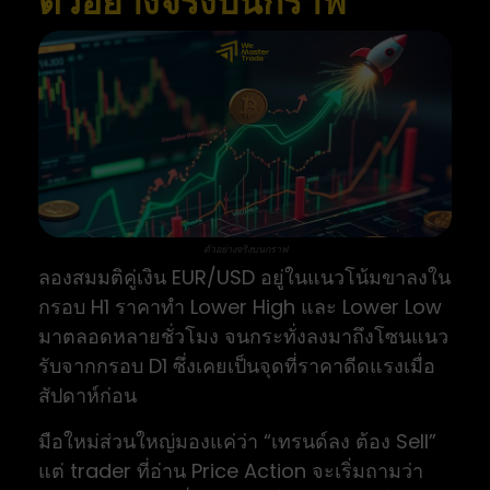
ตัวอย่างจริงบนกราฟ
ตัวอย่างจริงบนกราฟ
ลองสมมติคู่เงิน EUR/USD อยู่ในแนวโน้มขาลงใน
กรอบ H1 ราคาทำ Lower High และ Lower Low
มาตลอดหลายชั่วโมง จนกระทั่งลงมาถึงโซนแนว
รับจากกรอบ D1 ซึ่งเคยเป็นจุดที่ราคาดีดแรงเมื่อ
สัปดาห์ก่อน
มือใหม่ส่วนใหญ่มองแค่ว่า “เทรนด์ลง ต้อง Sell”
แต่ trader ที่อ่าน Price Action จะเริ่มถามว่า