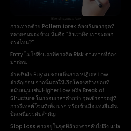
วิธีเทรดด้วย pattern forex
การเทรดด้วย Pattern forex ต้องเริ่มจากจุดที่
หลายคนมองข้าม นั่นคือ “ถ้าเราผิด เราจะออก
ตรงไหน?”
Entry ไม่ใช่สิ่งแรกที่ควรคิด Risk ต่างหากที่ต้อง
มาก่อน
สำหรับฝั่ง Buy ผมชอบเห็นราคาปฏิเสธ Low
สำคัญก่อน จากนั้นรอให้เกิดโครงสร้างย่อยที่
สนับสนุน เช่น Higher Low หรือ Break of
Structure ในกรอบเวลาต่ำกว่า จุดเข้าอาจอยู่ที่
การรีเทสต์โซนที่เพิ่งเบรก หรือเข้าเมื่อแท่งยืนยัน
ปิดเหนือระดับสำคัญ
Stop Loss ควรอยู่ในจุดที่ถ้าราคากลับไปถึง แปล