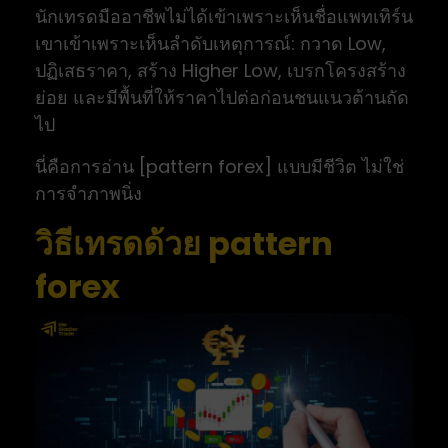
นักเทรดมืออาชีพไม่ได้เข้าเพราะเห็นชื่อแพทเทิร์น
เขาเข้าเพราะเห็นลำดับเหตุการณ์: กวาด Low,
ปฏิเสธราคา, สร้าง Higher Low, เบรกโครงสร้าง
ย่อย และมีพื้นที่ให้ราคาไปต่อก่อนชนแนวต้านถัด
ไป
นี่คือการอ่าน [pattern forex] แบบมีชีวิต ไม่ใช่
การจำภาพนิ่ง
วิธีเทรดด้วย pattern
forex