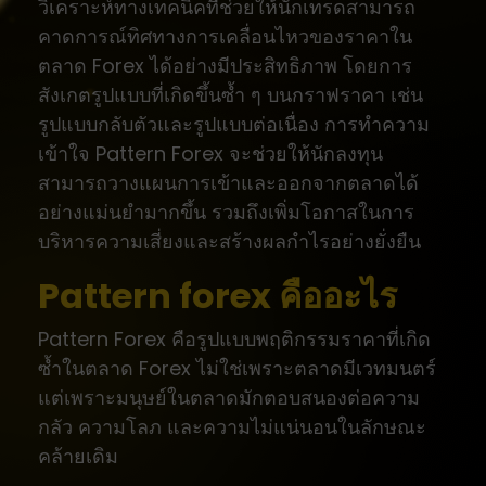
วิเคราะห์ทางเทคนิคที่ช่วยให้นักเทรดสามารถ
คาดการณ์ทิศทางการเคลื่อนไหวของราคาใน
ตลาด Forex ได้อย่างมีประสิทธิภาพ โดยการ
สังเกตรูปแบบที่เกิดขึ้นซ้ำ ๆ บนกราฟราคา เช่น
รูปแบบกลับตัวและรูปแบบต่อเนื่อง การทำความ
เข้าใจ Pattern Forex จะช่วยให้นักลงทุน
สามารถวางแผนการเข้าและออกจากตลาดได้
อย่างแม่นยำมากขึ้น รวมถึงเพิ่มโอกาสในการ
บริหารความเสี่ยงและสร้างผลกำไรอย่างยั่งยืน
Pattern forex คืออะไร
Pattern Forex คือรูปแบบพฤติกรรมราคาที่เกิด
ซ้ำในตลาด Forex ไม่ใช่เพราะตลาดมีเวทมนตร์
แต่เพราะมนุษย์ในตลาดมักตอบสนองต่อความ
กลัว ความโลภ และความไม่แน่นอนในลักษณะ
คล้ายเดิม