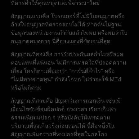
ที่ควรทำให้คุณหยุดและพิจารณาใหม่
สัญญาณแรกคือ โบรกเกอร์ที่ไม่มีใบอนุญาตหรือ
อ้างใบอนุญาตที่ตรวจสอบไม่ได้ หากค้นในฐาน
ข้อมูลของหน่วยงานกำกับแล้วไม่พบ หรือพบว่าใบ
อนุญาตหมดอายุ นี่คือธงแดงที่ชัดเจนที่สุด
สัญญาณที่สองคือ การรับประกันผลกำไรหรือผล
ตอบแทนที่แน่นอน ไม่มีการเทรดใดที่ปลอดความ
เสี่ยง ใครก็ตามที่บอกว่า “การันตีกำไร” หรือ
“ไม่มีทางขาดทุน” กำลังโกหก ไม่ว่าจะใช้ MT4
หรือไม่ก็ตาม
สัญญาณที่สามคือ ปัญหาในการถอนเงิน เช่น มี
เงื่อนไขซับซ้อนผิดปกติ ถ่วงเวลา เรียกเก็บค่า
ธรรมเนียมแปลก ๆ หรือบังคับให้เทรดตาม
ปริมาณที่สูงเกินจริงก่อนถอนได้ นี่คือหนึ่งใน
สัญญาณอันตรายที่พบบ่อยที่สุดในกลโกง