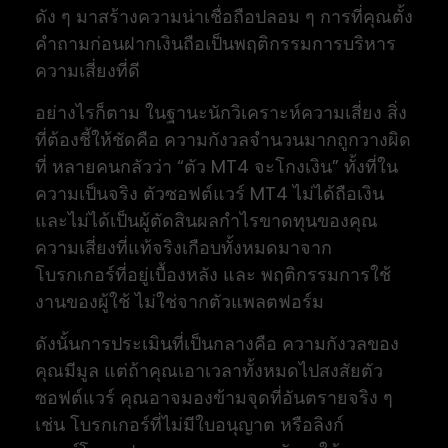
ดัง ๆ มาสร้างความน่าเชื่อถือปลอม ๆ การที่คุณตั้ง
คำถามก่อนฝากเงินถือเป็นพฤติกรรมการบริหาร
ความเสี่ยงที่ดี
อย่างไรก็ตาม ในฐานะนักวิเคราะห์ความเสี่ยง สิ่ง
ที่ต้องชี้ให้ชัดคือ ความกังวลจำนวนมากถูกวางผิด
ที่ หลายคนกลัวว่า “ตัว MT4 จะโกงเงิน” ทั้งที่ใน
ความเป็นจริง ตัวซอฟต์แวร์ MT4 ไม่ได้ถือเงิน
และไม่ได้เป็นผู้ตัดสินผลกำไรขาดทุนของคุณ
ความเสี่ยงที่แท้จริงเกือบทั้งหมดมาจาก
โบรกเกอร์ที่อยู่เบื้องหลัง และ พฤติกรรมการใช้
งานของผู้ใช้ ไม่ใช่จากตัวแพลตฟอร์ม
ดังนั้นการประเมินที่เป็นกลางคือ ความกังวลของ
คุณมีมูล แต่ถ้าคุณเอาเวลาทั้งหมดไปสงสัยตัว
ซอฟต์แวร์ คุณอาจมองข้ามจุดที่อันตรายจริง ๆ
เช่น โบรกเกอร์ที่ไม่มีใบอนุญาต หรือลิงก์