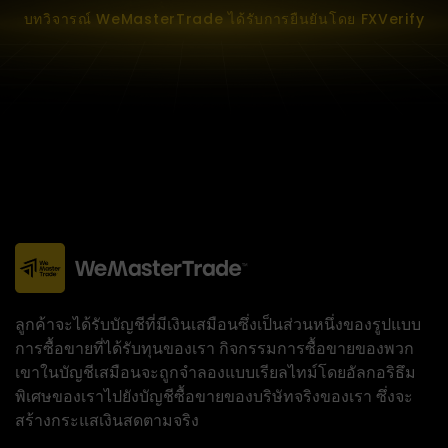
บทวิจารณ์ WeMasterTrade ได้รับการยืนยันโดย FXVerify
ลูกค้าจะได้รับบัญชีที่มีเงินเสมือนซึ่งเป็นส่วนหนึ่งของรูปแบบ
การซื้อขายที่ได้รับทุนของเรา กิจกรรมการซื้อขายของพวก
เขาในบัญชีเสมือนจะถูกจำลองแบบเรียลไทม์โดยอัลกอริธึม
พิเศษของเราไปยังบัญชีซื้อขายของบริษัทจริงของเรา ซึ่งจะ
สร้างกระแสเงินสดตามจริง