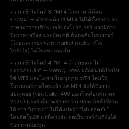
ความเข้าใจผิดที่ 3: “MT4 โกงราคาให้ฉัน
ขาดทุน” — ตัวซอฟต์แวร์ MT4 ไม่ได้ตั้งราคาเอง
ราคามาจากเซิร์ฟเวอร์ของโบรกเกอร์ หากมีการ
ปั่นราคาหรือสเปรดผิดปกติ ต้นตอคือโบรกเกอร์
(โดยเฉพาะประเภท market maker ที่ไม่
โปร่งใส) ไม่ใช่แพลตฟอร์ม
ความเข้าใจผิดที่ 4: “MT4 ล้าสมัยและไม่
ปลอดภัยแล้ว” — MetaQuotes ผลักดันให้ย้ายไป
ใช้ MT5 และไม่ขายใบอนุญาต MT4 ใหม่ให้
โบรกเกอร์รายใหม่แล้ว แต่ MT4 ยังได้รับการ
อัปเดตอยู่ (เช่น build 1460 ออกในเดือนมีนาคม
2026) และยังมีมาตรการความปลอดภัยที่ใช้งาน
ได้ การ “เก่ากว่า” ไม่ได้แปลว่า “ไม่ปลอดภัย”
โดยอัตโนมัติ แต่ก็ควรอัปเดตเป็นเวอร์ชันที่ยังได้
รับการสนับสนุน