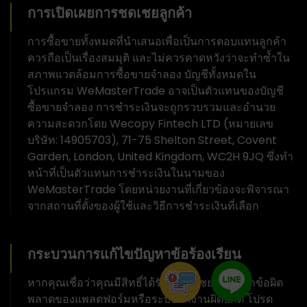
การเปิดเผยการชดเชยลูกค้า
การซื้อขายทั้งหมดที่นำเสนอเพื่อเป็นการตอบแทนลูกค้า
ควรถือเป็นเรื่องสมมุติ และไม่ควรคาดหวังว่าจะทำซ้ำใน
สภาพแวดล้อมการซื้อขายจำลอง บัญชีทั้งหมดใน
โปรแกรม WeMasterTrade อาจเป็นตัวแทนของบัญชี
ซื้อขายจำลอง การชำระเงินจะถูกรวบรวมและอำนวย
ความสะดวกโดย Wecopy Fintech LTD (หมายเลข
บริษัท: 14905703), 71-75 Shelton Street, Covent
Garden, London, United Kingdom, WC2H 9JQ ซึ่งทำ
หน้าที่เป็นตัวแทนการชำระเงินในนามของ
WeMasterTrade โดยหน่วยงานที่เกี่ยวข้องจะพิจารณา
จากสถานที่ตั้งของผู้ใช้และวิธีการชำระเงินที่เลือก
กระบวนการแก้ไขปัญหาข้อร้องเรียน
หากคุณเชื่อว่าคุณมีสิทธิ์ได้รับค่าชดเชยเนื่องจากข้อผิด
พลาดของแพลตฟอร์มหรือระบบทำงานผิดปกติ โปรด