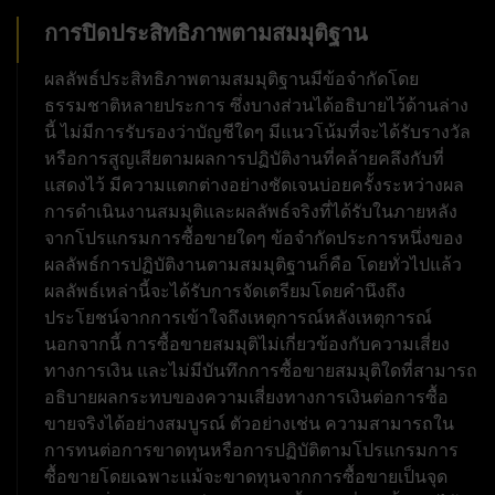
การปิดประสิทธิภาพตามสมมุติฐาน
ผลลัพธ์ประสิทธิภาพตามสมมุติฐานมีข้อจำกัดโดย
ธรรมชาติหลายประการ ซึ่งบางส่วนได้อธิบายไว้ด้านล่าง
นี้ ไม่มีการรับรองว่าบัญชีใดๆ มีแนวโน้มที่จะได้รับรางวัล
หรือการสูญเสียตามผลการปฏิบัติงานที่คล้ายคลึงกับที่
แสดงไว้ มีความแตกต่างอย่างชัดเจนบ่อยครั้งระหว่างผล
การดำเนินงานสมมุติและผลลัพธ์จริงที่ได้รับในภายหลัง
จากโปรแกรมการซื้อขายใดๆ ข้อจำกัดประการหนึ่งของ
ผลลัพธ์การปฏิบัติงานตามสมมุติฐานก็คือ โดยทั่วไปแล้ว
ผลลัพธ์เหล่านี้จะได้รับการจัดเตรียมโดยคำนึงถึง
ประโยชน์จากการเข้าใจถึงเหตุการณ์หลังเหตุการณ์
นอกจากนี้ การซื้อขายสมมุติไม่เกี่ยวข้องกับความเสี่ยง
ทางการเงิน และไม่มีบันทึกการซื้อขายสมมุติใดที่สามารถ
อธิบายผลกระทบของความเสี่ยงทางการเงินต่อการซื้อ
ขายจริงได้อย่างสมบูรณ์ ตัวอย่างเช่น ความสามารถใน
การทนต่อการขาดทุนหรือการปฏิบัติตามโปรแกรมการ
ซื้อขายโดยเฉพาะแม้จะขาดทุนจากการซื้อขายเป็นจุด