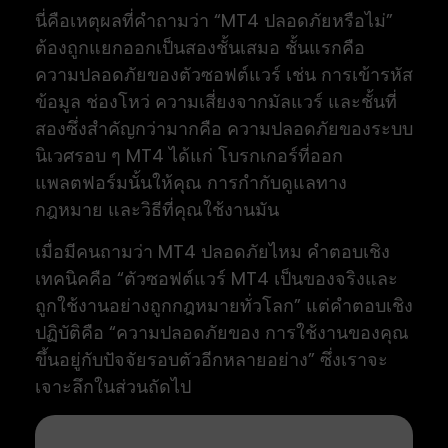
นี่คือเหตุผลที่คำถามว่า “MT4 ปลอดภัยหรือไม่”
ต้องถูกแยกออกเป็นสองชั้นเสมอ ชั้นแรกคือ
ความปลอดภัยของตัวซอฟต์แวร์ เช่น การเข้ารหัส
ข้อมูล ช่องโหว่ ความเสี่ยงจากมัลแวร์ และชั้นที่
สองซึ่งสำคัญกว่ามากคือ ความปลอดภัยของระบบ
นิเวศรอบ ๆ MT4 ได้แก่ โบรกเกอร์ที่ออก
แพลตฟอร์มนั้นให้คุณ การกำกับดูแลทาง
กฎหมาย และวิธีที่คุณใช้งานมัน
เมื่อมีคนถามว่า MT4 ปลอดภัยไหม คำตอบเชิง
เทคนิคคือ “ตัวซอฟต์แวร์ MT4 เป็นของจริงและ
ถูกใช้งานอย่างถูกกฎหมายทั่วโลก” แต่คำตอบเชิง
ปฏิบัติคือ “ความปลอดภัยของ การใช้งานของคุณ
ขึ้นอยู่กับปัจจัยรอบตัวอีกหลายอย่าง” ซึ่งเราจะ
เจาะลึกในส่วนถัดไป