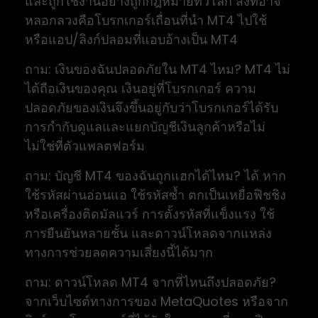
และถูกใช้งานอย่างถูกกฎหมายทั่วโลก สิ่งที่อาจ
หลอกลวงคือโบรกเกอร์เถื่อนที่นำ MT4 ไปใช้
หรือแอป/ลิงก์ปลอมที่แอบอ้างเป็น MT4
ถาม: เงินของฉันปลอดภัยใน MT4 ไหม? MT4 ไม่
ได้ถือเงินของคุณ เงินอยู่ที่โบรกเกอร์ ความ
ปลอดภัยของเงินจึงขึ้นอยู่กับว่าโบรกเกอร์ได้รับ
การกำกับดูแลและแยกบัญชีเงินลูกค้าหรือไม่
ไม่ใช่ที่ตัวแพลตฟอร์ม
ถาม: บัญชี MT4 ของฉันถูกแฮกได้ไหม? ได้ หาก
ใช้รหัสผ่านอ่อนแอ ใช้รหัสซ้ำ ตกเป็นเหยื่อฟิชชิง
หรือเครื่องติดมัลแวร์ การตั้งรหัสที่แข็งแรง ใช้
การยืนยันหลายชั้น และดาวน์โหลดจากแหล่ง
ทางการช่วยลดความเสี่ยงนี้ได้มาก
ถาม: ดาวน์โหลด MT4 จากที่ไหนถึงปลอดภัย?
จากเว็บไซต์ทางการของ MetaQuotes หรือจาก