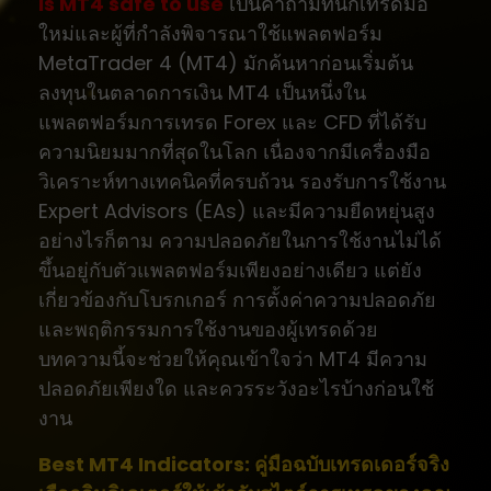
Is MT4 safe to use
เป็นคำถามที่นักเทรดมือ
ใหม่และผู้ที่กำลังพิจารณาใช้แพลตฟอร์ม
MetaTrader 4 (MT4) มักค้นหาก่อนเริ่มต้น
ลงทุนในตลาดการเงิน MT4 เป็นหนึ่งใน
แพลตฟอร์มการเทรด Forex และ CFD ที่ได้รับ
ความนิยมมากที่สุดในโลก เนื่องจากมีเครื่องมือ
วิเคราะห์ทางเทคนิคที่ครบถ้วน รองรับการใช้งาน
Expert Advisors (EAs) และมีความยืดหยุ่นสูง
อย่างไรก็ตาม ความปลอดภัยในการใช้งานไม่ได้
ขึ้นอยู่กับตัวแพลตฟอร์มเพียงอย่างเดียว แต่ยัง
เกี่ยวข้องกับโบรกเกอร์ การตั้งค่าความปลอดภัย
และพฤติกรรมการใช้งานของผู้เทรดด้วย
บทความนี้จะช่วยให้คุณเข้าใจว่า MT4 มีความ
ปลอดภัยเพียงใด และควรระวังอะไรบ้างก่อนใช้
งาน
Best MT4 Indicators: คู่มือฉบับเทรดเดอร์จริง