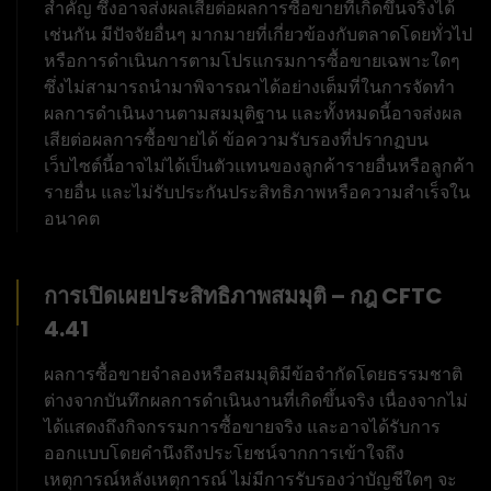
สำคัญ ซึ่งอาจส่งผลเสียต่อผลการซื้อขายที่เกิดขึ้นจริงได้
เช่นกัน มีปัจจัยอื่นๆ มากมายที่เกี่ยวข้องกับตลาดโดยทั่วไป
หรือการดำเนินการตามโปรแกรมการซื้อขายเฉพาะใดๆ
ซึ่งไม่สามารถนำมาพิจารณาได้อย่างเต็มที่ในการจัดทำ
ผลการดำเนินงานตามสมมุติฐาน และทั้งหมดนี้อาจส่งผล
เสียต่อผลการซื้อขายได้ ข้อความรับรองที่ปรากฏบน
เว็บไซต์นี้อาจไม่ได้เป็นตัวแทนของลูกค้ารายอื่นหรือลูกค้า
รายอื่น และไม่รับประกันประสิทธิภาพหรือความสำเร็จใน
อนาคต
การเปิดเผยประสิทธิภาพสมมุติ – กฎ CFTC
4.41
ผลการซื้อขายจำลองหรือสมมุติมีข้อจำกัดโดยธรรมชาติ
ต่างจากบันทึกผลการดำเนินงานที่เกิดขึ้นจริง เนื่องจากไม่
ได้แสดงถึงกิจกรรมการซื้อขายจริง และอาจได้รับการ
ออกแบบโดยคำนึงถึงประโยชน์จากการเข้าใจถึง
เหตุการณ์หลังเหตุการณ์ ไม่มีการรับรองว่าบัญชีใดๆ จะ