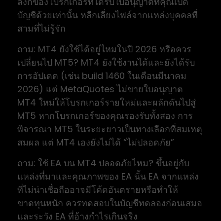
ลิงก์ของโบรกเกอร์ที่ได้รับใบอนุญาตที่คุณเปิด
บัญชีด้วยเท่านั้น หลีกเลี่ยงไฟล์จากแหล่งบุคคลที่
สามที่ไม่รู้จัก
ถาม: MT4 ยังใช้ได้อยู่ไหมในปี 2026 หรือควร
เปลี่ยนไป MT5? MT4 ยังใช้งานได้และยังได้รับ
การอัปเดต (เช่น build 1460 ในเดือนมีนาคม
2026) แต่ MetaQuotes ไม่ขายใบอนุญาต
MT4 ใหม่ให้โบรกเกอร์รายใหม่และผลักดันไปสู่
MT5 หากโบรกเกอร์ของคุณรองรับทั้งสอง การ
พิจารณา MT5 ในระยะยาวเป็นทางเลือกที่สมเหตุ
สมผล แต่ MT4 เองยังไม่ได้ “ไม่ปลอดภัย”
ถาม: ใช้ EA บน MT4 ปลอดภัยไหม? ขึ้นอยู่กับ
แหล่งที่มาและคุณภาพของ EA นั้น EA จากแหล่ง
ที่ไม่น่าเชื่อถืออาจมีโค้ดอันตรายหรือทำให้
ขาดทุนหนัก ควรทดสอบในบัญชีทดลองก่อนเสมอ
และระวัง EA ที่อ้างกำไรเกินจริง