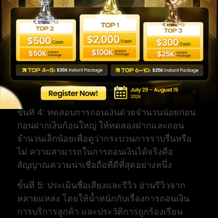
เป็นโดเมนทางการจริง
ขั้นที่ 3: ตั้งค่าความปลอดภัยของบัญชี ใช้รหัสผ่าน
ที่แข็งแรงและไม่ซ้ำกับบริการอื่น เปิดใช้การ
ยืนยันตัวตนหลายชั้นหากโบรกเกอร์รองรับ และ
ตั้งรหัสผ่านแยกระหว่างรหัสสำหรับเทรด
(master password) กับรหัสสำหรับดูอย่าง
เดียว (investor password) เพื่อจำกัดสิทธิ์
ขั้นที่ 4: ทดสอบการถอนเงินด้วยจำนวนน้อยก่อน
ก่อนฝากเงินก้อนใหญ่ ให้ทดลองฝากและถอน
จำนวนเล็กน้อยเพื่อดูว่ากระบวนการราบรื่นหรือ
ไม่ ความสามารถในการถอนเงินได้จริงคือ
สัญญาณความน่าเชื่อถือที่ดีที่สุดอย่างหนึ่ง
ขั้นที่ 5: ประเมินชื่อเสียงและรีวิว อ่านรีวิวจาก
หลายแหล่ง โดยให้น้ำหนักกับเรื่องการถอนเงิน
การบริการลูกค้า และประวัติการถูกร้องเรียน