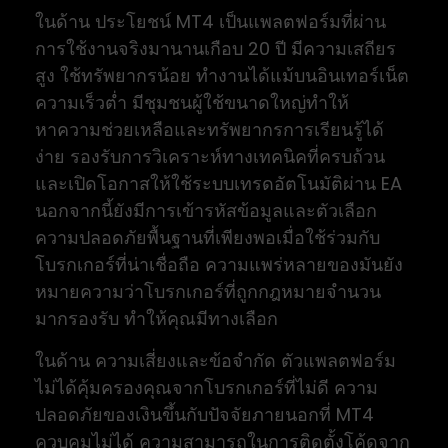
ในด้าน ประโยชน์ MT4 เป็นแพลตฟอร์มที่ผ่าน
การใช้งานจริงมานานเกือบ 20 ปี มีความเสถียร
สูง ใช้ทรัพยากรน้อย ทำงานได้แม้บนอินเทอร์เน็ต
ความเร็วต่ำ มีชุมชนผู้ใช้ขนาดใหญ่ทำให้
หาความช่วยเหลือและทรัพยากรการเรียนรู้ได้
ง่าย รองรับการวิเคราะห์ทางเทคนิคที่ครบถ้วน
และเปิดโอกาสให้ใช้ระบบเทรดอัตโนมัติผ่าน EA
นอกจากนี้ยังมีการเข้ารหัสข้อมูลและตัวเลือก
ความปลอดภัยพื้นฐานที่เพียงพอเมื่อใช้ร่วมกับ
โบรกเกอร์ที่น่าเชื่อถือ ความแพร่หลายของมันยัง
หมายความว่าโบรกเกอร์ที่ถูกกฎหมายจำนวน
มากรองรับ ทำให้คุณมีทางเลือก
ในด้าน ความเสี่ยงและข้อจำกัด ตัวแพลตฟอร์ม
ไม่ได้คุ้มครองคุณจากโบรกเกอร์ที่ไม่ดี ความ
ปลอดภัยของเงินขึ้นกับปัจจัยภายนอกที่ MT4
ควบคุมไม่ได้ ความสามารถในการติดตั้งโค้ดจาก