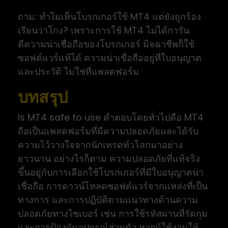
ถาม: ทำไมเห็นโบรกเกอร์ใช้ MT4 แต่ยังถูกร้อง
เรียนว่าโกง? เพราะการใช้ MT4 ไม่ได้การัน
ตีความน่าเชื่อถือของโบรกเกอร์ มิจฉาชีพก็ใช้
ซอฟต์แวร์แท้ได้ ความน่าเชื่อถืออยู่ที่ใบอนุญาต
และประวัติ ไม่ใช่ที่แพลตฟอร์ม
บทสรุป
Is MT4 safe to use คำตอบโดยทั่วไปคือ MT4
ถือเป็นแพลตฟอร์มที่มีความปลอดภัยและได้รับ
ความไว้วางใจจากนักเทรดทั่วโลกมาอย่าง
ยาวนาน อย่างไรก็ตาม ความปลอดภัยที่แท้จริง
ขึ้นอยู่กับการเลือกใช้โบรกเกอร์ที่มีใบอนุญาตน่า
เชื่อถือ การดาวน์โหลดซอฟต์แวร์จากแหล่งที่เป็น
ทางการ และการปฏิบัติตามแนวทางด้านความ
ปลอดภัยทางไซเบอร์ เช่น การใช้รหัสผ่านที่รัดกุม
และการป้องกันอุปกรณ์ส่วนตัว หากผู้ใช้งานให้