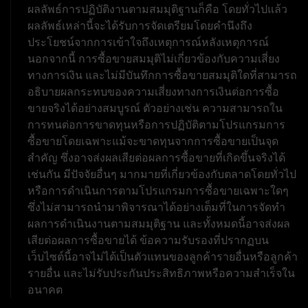
ผลลัพธ์การปฏิบัติงานตามสมมุติฐานก็คือ โดยทั่วไปแล้ว
ผลลัพธ์เหล่านี้จะได้รับการจัดเตรียมโดยคำนึงถึง
ประโยชน์จากการเข้าใจถึงเหตุการณ์หลังเหตุการณ์
นอกจากนี้ การซื้อขายสมมุติไม่เกี่ยวข้องกับความเสี่ยง
ทางการเงิน และไม่มีบันทึกการซื้อขายสมมุติใดที่สามารถ
อธิบายผลกระทบของความเสี่ยงทางการเงินต่อการซื้อ
ขายจริงได้อย่างสมบูรณ์ ตัวอย่างเช่น ความสามารถใน
การทนต่อการขาดทุนหรือการปฏิบัติตามโปรแกรมการ
ซื้อขายโดยเฉพาะแม้จะขาดทุนจากการซื้อขายเป็นจุด
สำคัญ ซึ่งอาจส่งผลเสียต่อผลการซื้อขายที่เกิดขึ้นจริงได้
เช่นกัน มีปัจจัยอื่นๆ มากมายที่เกี่ยวข้องกับตลาดโดยทั่วไป
หรือการดำเนินการตามโปรแกรมการซื้อขายเฉพาะใดๆ
ซึ่งไม่สามารถนำมาพิจารณาได้อย่างเต็มที่ในการจัดทำ
ผลการดำเนินงานตามสมมุติฐาน และทั้งหมดนี้อาจส่งผล
เสียต่อผลการซื้อขายได้ ข้อความรับรองที่ปรากฏบน
เว็บไซต์นี้อาจไม่ได้เป็นตัวแทนของลูกค้ารายอื่นหรือลูกค้า
รายอื่น และไม่รับประกันประสิทธิภาพหรือความสำเร็จใน
อนาคต