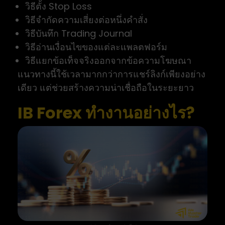
วิธีตั้ง Stop Loss
วิธีจำกัดความเสี่ยงต่อหนึ่งคำสั่ง
วิธีบันทึก Trading Journal
วิธีอ่านเงื่อนไขของแต่ละแพลตฟอร์ม
วิธีแยกข้อเท็จจริงออกจากข้อความโฆษณา
แนวทางนี้ใช้เวลามากกว่าการแชร์ลิงก์เพียงอย่าง
เดียว แต่ช่วยสร้างความน่าเชื่อถือในระยะยาว
IB Forex ทำงานอย่างไร?