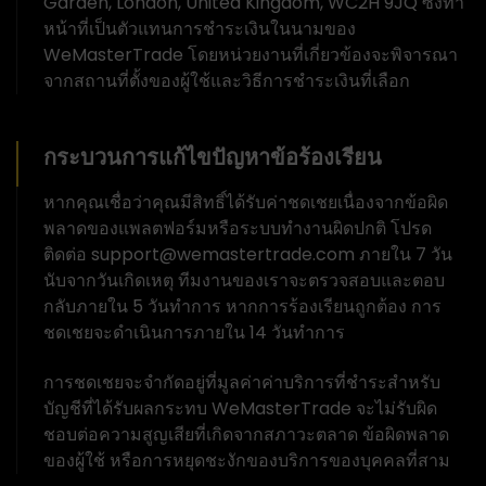
Garden, London, United Kingdom, WC2H 9JQ ซึ่งทำ
หน้าที่เป็นตัวแทนการชำระเงินในนามของ
WeMasterTrade โดยหน่วยงานที่เกี่ยวข้องจะพิจารณา
จากสถานที่ตั้งของผู้ใช้และวิธีการชำระเงินที่เลือก
กระบวนการแก้ไขปัญหาข้อร้องเรียน
หากคุณเชื่อว่าคุณมีสิทธิ์ได้รับค่าชดเชยเนื่องจากข้อผิด
พลาดของแพลตฟอร์มหรือระบบทำงานผิดปกติ โปรด
ติดต่อ support@wemastertrade.com ภายใน 7 วัน
นับจากวันเกิดเหตุ ทีมงานของเราจะตรวจสอบและตอบ
กลับภายใน 5 วันทำการ หากการร้องเรียนถูกต้อง การ
ชดเชยจะดำเนินการภายใน 14 วันทำการ
การชดเชยจะจำกัดอยู่ที่มูลค่าค่าบริการที่ชำระสำหรับ
บัญชีที่ได้รับผลกระทบ WeMasterTrade จะไม่รับผิด
ชอบต่อความสูญเสียที่เกิดจากสภาวะตลาด ข้อผิดพลาด
ของผู้ใช้ หรือการหยุดชะงักของบริการของบุคคลที่สาม