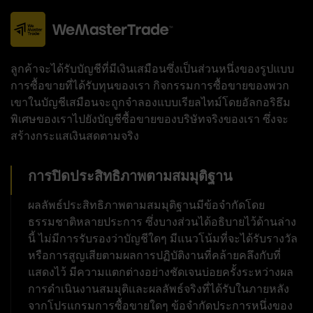
ลูกค้าจะได้รับบัญชีที่มีเงินเสมือนซึ่งเป็นส่วนหนึ่งของรูปแบบ
การซื้อขายที่ได้รับทุนของเรา กิจกรรมการซื้อขายของพวก
เขาในบัญชีเสมือนจะถูกจำลองแบบเรียลไทม์โดยอัลกอริธึม
พิเศษของเราไปยังบัญชีซื้อขายของบริษัทจริงของเรา ซึ่งจะ
สร้างกระแสเงินสดตามจริง
การปิดประสิทธิภาพตามสมมุติฐาน
ผลลัพธ์ประสิทธิภาพตามสมมุติฐานมีข้อจำกัดโดย
ธรรมชาติหลายประการ ซึ่งบางส่วนได้อธิบายไว้ด้านล่าง
นี้ ไม่มีการรับรองว่าบัญชีใดๆ มีแนวโน้มที่จะได้รับรางวัล
หรือการสูญเสียตามผลการปฏิบัติงานที่คล้ายคลึงกับที่
แสดงไว้ มีความแตกต่างอย่างชัดเจนบ่อยครั้งระหว่างผล
การดำเนินงานสมมุติและผลลัพธ์จริงที่ได้รับในภายหลัง
จากโปรแกรมการซื้อขายใดๆ ข้อจำกัดประการหนึ่งของ