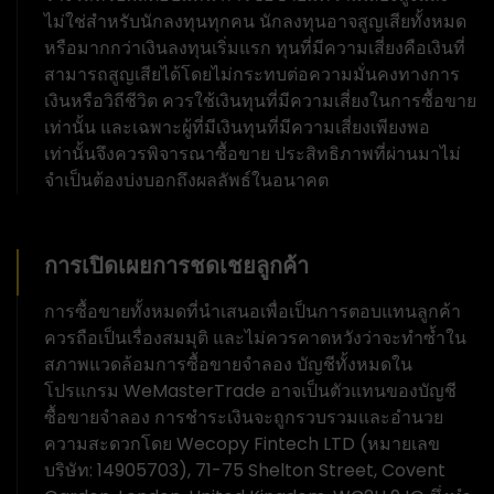
ไม่ใช่สำหรับนักลงทุนทุกคน นักลงทุนอาจสูญเสียทั้งหมด
หรือมากกว่าเงินลงทุนเริ่มแรก ทุนที่มีความเสี่ยงคือเงินที่
สามารถสูญเสียได้โดยไม่กระทบต่อความมั่นคงทางการ
เงินหรือวิถีชีวิต ควรใช้เงินทุนที่มีความเสี่ยงในการซื้อขาย
เท่านั้น และเฉพาะผู้ที่มีเงินทุนที่มีความเสี่ยงเพียงพอ
เท่านั้นจึงควรพิจารณาซื้อขาย ประสิทธิภาพที่ผ่านมาไม่
จำเป็นต้องบ่งบอกถึงผลลัพธ์ในอนาคต
การเปิดเผยการชดเชยลูกค้า
การซื้อขายทั้งหมดที่นำเสนอเพื่อเป็นการตอบแทนลูกค้า
ควรถือเป็นเรื่องสมมุติ และไม่ควรคาดหวังว่าจะทำซ้ำใน
สภาพแวดล้อมการซื้อขายจำลอง บัญชีทั้งหมดใน
โปรแกรม WeMasterTrade อาจเป็นตัวแทนของบัญชี
ซื้อขายจำลอง การชำระเงินจะถูกรวบรวมและอำนวย
ความสะดวกโดย Wecopy Fintech LTD (หมายเลข
บริษัท: 14905703), 71-75 Shelton Street, Covent