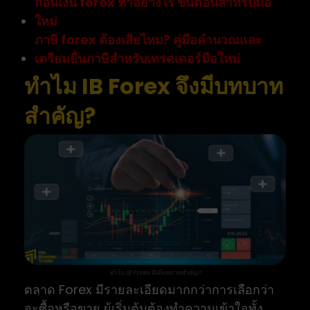
ถอนเงิน forex ทำอย่างไร ขั้นตอนสำหรับมือ
ใหม่
ภาษี forex ต้องเสียไหม? คู่มือคำนวณและ
เตรียมยื่นภาษีสำหรับเทรดเดอร์มือใหม่
ทำไม IB Forex จึงมีบทบาท
สำคัญ?
ทำไม IB Forex จึงมีบทบาทสำคัญ?
ตลาด Forex มีรายละเอียดมากกว่าการเลือกว่า
จะซื้อหรือขาย ผู้เริ่มต้นต้องทำความเข้าใจทั้ง