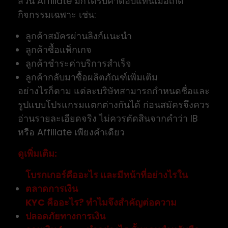
ส่วน Affiliate มักได้รับค่าตอบแทนเมื่อเกิด
กิจกรรมเฉพาะ เช่น:
ลูกค้าสมัครผ่านลิงก์แนะนำ
ลูกค้าซื้อแพ็กเกจ
ลูกค้าชำระค่าบริการสำเร็จ
ลูกค้ากลับมาซื้อผลิตภัณฑ์เพิ่มเติม
อย่างไรก็ตาม แต่ละบริษัทสามารถกำหนดชื่อและ
รูปแบบโปรแกรมแตกต่างกันได้ ก่อนสมัครจึงควร
อ่านรายละเอียดจริง ไม่ควรตัดสินจากคำว่า IB
หรือ Affiliate เพียงคำเดียว
ดูเพิ่มเติม:
โบรกเกอร์คืออะไร และมีหน้าที่อย่างไรใน
ตลาดการเงิน
KYC คืออะไร? ทำไมจึงสำคัญต่อความ
ปลอดภัยทางการเงิน