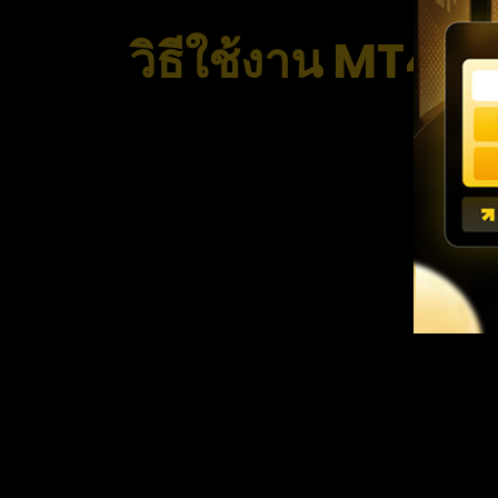
วิธีใช้งาน MT4 สำหร