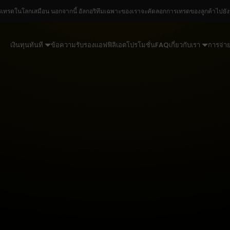
รเทรดในโลกเสมือน นอกจากนี้ อัลกอริทึมเฉพาะของเราจะคัดลอกการเทรดของลูกค้าไปยังบัญ
เงินทุนทันที
ข้อความรับรอง
แอฟฟิลิเอต
โปรโมชั่น
FAQ
เกี่ยวกับเรา
การจ่าย