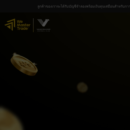
ลูกค้าของเราจะได้รับบัญชีจำลองพร้อมเงินทุนเสมือนสำหรับกา