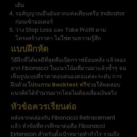
เดิม
รอสัญญาณยืนยันจากแท่งเทียนหรือ Indicator
ก่อนเข้าออเดอร์
วาง Stop Loss และ Take Profit ตาม
โครงสร้างราคา ไม่ใช่ตามความรู้สึก
แบบฝึกหัด
วิธีฝึกที่ได้ผลดีที่สุดคือเปิดกราฟย้อนหลัง แล้วลอง
ลาก Fibonacci ในแนวโน้มที่ผ่านมาแล้วซ้ำๆ จน
เห็นรูปแบบที่ราคาตอบสนองต่อแต่ละระดับ การ
ฝึกด้วย
โปรแกรม Backtest ฟรี
ช่วยให้ทดสอบ
แนวคิดได้จำนวนมากโดยไม่ต้องเสี่ยงเงินจริง
หัวข้อควรเรียนต่อ
หลังจากคล่องกับ Fibonacci Retracement
แล้ว หัวข้อที่ควรศึกษาต่อคือ Fibonacci
Extension สำหรับตั้งเป้าหมายทำกำไร รวมถึง