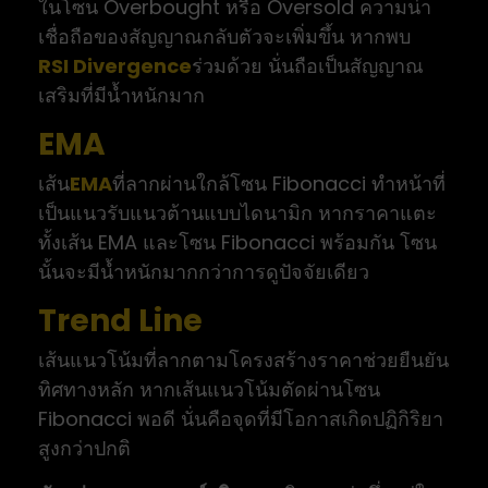
ในโซน Overbought หรือ Oversold ความน่า
เชื่อถือของสัญญาณกลับตัวจะเพิ่มขึ้น หากพบ
RSI Divergence
ร่วมด้วย นั่นถือเป็นสัญญาณ
เสริมที่มีน้ำหนักมาก
EMA
เส้น
EMA
ที่ลากผ่านใกล้โซน Fibonacci ทำหน้าที่
เป็นแนวรับแนวต้านแบบไดนามิก หากราคาแตะ
ทั้งเส้น EMA และโซน Fibonacci พร้อมกัน โซน
นั้นจะมีน้ำหนักมากกว่าการดูปัจจัยเดียว
Trend Line
เส้นแนวโน้มที่ลากตามโครงสร้างราคาช่วยยืนยัน
ทิศทางหลัก หากเส้นแนวโน้มตัดผ่านโซน
Fibonacci พอดี นั่นคือจุดที่มีโอกาสเกิดปฏิกิริยา
สูงกว่าปกติ