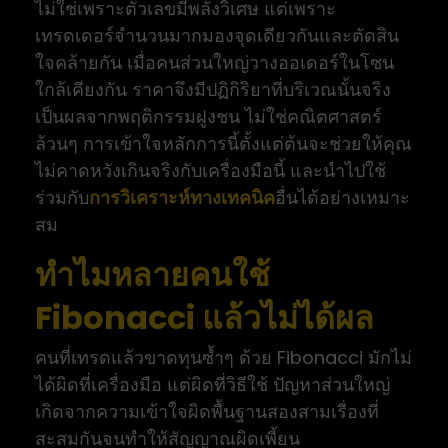
ไม่ใช่เพราะตัวเลขมีพลังวิเศษ แต่เพราะ
เทรดเดอร์จำนวนมากมองจุดเดียวกันและตัดสิน
ใจคล้ายกัน เมื่อคนส่วนใหญ่วางออเดอร์ในโซน
ใกล้เคียงกัน ราคาจึงมีปฏิกิริยาที่บริเวณนั้นจริง
เป็นผลจากพฤติกรรมฝูงชน ไม่ใช่คณิตศาสตร์
ล้วนๆ การเข้าใจหลักการนี้ตั้งแต่ต้นจะช่วยให้คุณ
ไม่คาดหวังเกินจริงกับเครื่องมือนี้ และนำไปใช้
ร่วมกับ
การวิเคราะห์ทางเทคนิค
อื่นได้อย่างเหมาะ
สม
ทำไมหลายคนใช้
Fibonacci แล้วไม่ได้ผล
คนที่เทรดแล้วขาดทุนซ้ำๆ ด้วย Fibonacci มักไม่
ได้ผิดที่เครื่องมือ แต่ผิดที่วิธีใช้ ปัญหาส่วนใหญ่
เกิดจากความเข้าใจผิดพื้นฐานสองสามเรื่องที่
สะสมกันจนทำให้สัญญาณผิดเพี้ยน