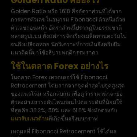
Golden Ratio คืออะไร
Golden Ratio หรือ 1.618 คืออัตราส่วนที่ได้จาก
การหารตัวเลขในอนุกรม Fibonacci ตัวหนึ่งด้วย
ตัวเลขก่อนหน้า อัตราส่วนนี้ปรากฏในธรรมชาติ
หลายรูปแบบ ตั้งแต่การจัดเรียงเมล็ดทานตะวันไป
จนถึงเปลือกหอย นักวิเคราะห์การเงินจึงหยิบยืม
แนวคิดนี้มาใช้อธิบายพฤติกรรมราคา
ใช้ในตลาด Forex อย่างไร
ในตลาด Forex เทรดเดอร์ใช้ Fibonacci
Retracement โดยลากจากจุดต่ำสุดไปจุดสูงสุด
ของแนวโน้ม หรือกลับกัน เพื่อดูว่าราคาน่าจะย่อ
ตัวลงมาแถวระดับไหนก่อนไปต่อ ระดับที่นิยมใช้
ที่สุดคือ 38.2%, 50% และ 61.8% ซึ่งมักตรงกับ
แนวรับแนวต้าน
ที่เกิดขึ้นจริงบนกราฟ
เหตุผลที่ Fibonacci Retracement ใช้ได้ผล