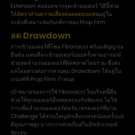
Extension ต่อยอดจากจุดเข้าออเดอร์ วิธีนี้ช่วย
ให้
อัตราส่วนความเสี่ยงต่อผลตอบแทน
อยู่ใน
ระดับที่เหมาะสมกับกติกาของ Prop Firm
ลด Drawdown
การเข้าออเดอร์ที่โซน Fibonacci พร้อมสัญญาณ
ยืนยัน แทนที่จะเข้าออเดอร์บ่อยครั้งตามอารมณ์
ช่วยลดจำนวนออเดอร์ที่ผิดพลาดโดยรวม ซึ่งส่ง
ผลโดยตรงต่อการควบคุม Drawdown ให้อยู่ใน
เกณฑ์ที่ Prop Firm กำหนด
เป้าหมายของการใช้ Fibonacci ในบริบทนี้คือ
ช่วยให้ทุกออเดอร์มีเหตุผลรองรับชัดเจน ไม่ใช่
การเพิ่มจำนวนออเดอร์ต่อวัน เทรดเดอร์ที่ผ่าน
Challenge ได้ส่วนใหญ่มักเลือกเทรดน้อยครั้งแต่
มีคุณภาพสูง มากกว่าเทรดถี่แต่ไม่มีหลักเกณฑ์
ชัดเจน