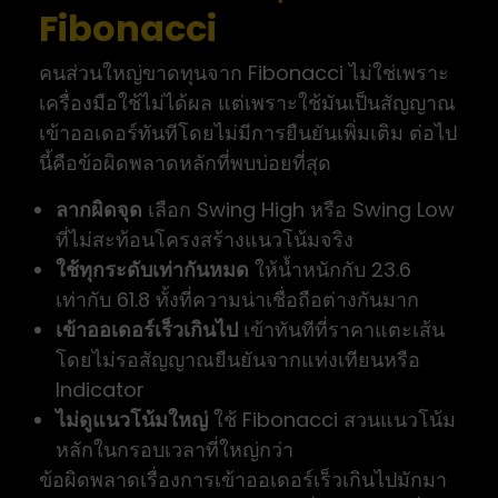
Fibonacci
คนส่วนใหญ่ขาดทุนจาก Fibonacci ไม่ใช่เพราะ
เครื่องมือใช้ไม่ได้ผล แต่เพราะใช้มันเป็นสัญญาณ
เข้าออเดอร์ทันทีโดยไม่มีการยืนยันเพิ่มเติม ต่อไป
นี้คือข้อผิดพลาดหลักที่พบบ่อยที่สุด
ลากผิดจุด
เลือก Swing High หรือ Swing Low
ที่ไม่สะท้อนโครงสร้างแนวโน้มจริง
ใช้ทุกระดับเท่ากันหมด
ให้น้ำหนักกับ 23.6
เท่ากับ 61.8 ทั้งที่ความน่าเชื่อถือต่างกันมาก
เข้าออเดอร์เร็วเกินไป
เข้าทันทีที่ราคาแตะเส้น
โดยไม่รอสัญญาณยืนยันจากแท่งเทียนหรือ
Indicator
ไม่ดูแนวโน้มใหญ่
ใช้ Fibonacci สวนแนวโน้ม
หลักในกรอบเวลาที่ใหญ่กว่า
ข้อผิดพลาดเรื่องการเข้าออเดอร์เร็วเกินไปมักมา