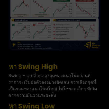
หา Swing High
Swing High คือจุดสูงสุดของแนวโน้มก่อนที่
ราคาจะเริ่มย่อตัวลงอย่างชัดเจน ควรเลือกจุดที่
เป็นยอดของแนวโน้มใหญ่ ไม่ใช่ยอดเล็กๆ ที่เกิด
จากความผันผวนระยะสั้น
หา Swing Low