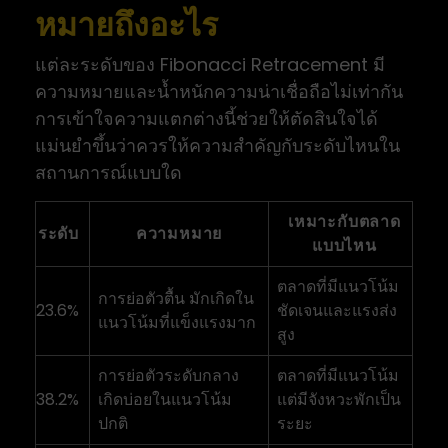
หมายถึงอะไร
แต่ละระดับของ Fibonacci Retracement มี
ความหมายและน้ำหนักความน่าเชื่อถือไม่เท่ากัน
การเข้าใจความแตกต่างนี้ช่วยให้ตัดสินใจได้
แม่นยำขึ้นว่าควรให้ความสำคัญกับระดับไหนใน
สถานการณ์แบบใด
เหมาะกับตลาด
ระดับ
ความหมาย
แบบไหน
ตลาดที่มีแนวโน้ม
การย่อตัวตื้น มักเกิดใน
23.6%
ชัดเจนและแรงส่ง
แนวโน้มที่แข็งแรงมาก
สูง
การย่อตัวระดับกลาง
ตลาดที่มีแนวโน้ม
38.2%
เกิดบ่อยในแนวโน้ม
แต่มีจังหวะพักเป็น
ปกติ
ระยะ