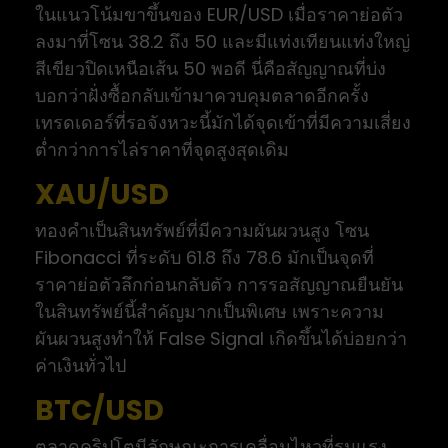
ในแนวโน้มขาขึ้นของ EUR/USD เมื่อราคาย่อตัว
ลงมาที่โซน 38.2 ถึง 50 และมีแท่งเทียนแท่งใหญ่
สีเขียวปิดเหนือเส้น 50 พอดี นี่คือสัญญาณที่บ่ง
บอกว่าฝั่งซื้อกลับเข้ามาควบคุมตลาดอีกครั้ง
เทรดเดอร์ที่รอจังหวะนี้มักได้จุดเข้าที่มีความเสี่ยง
ต่ำกว่าการไล่ราคาที่จุดสูงสุดเดิม
XAU/USD
ทองคำเป็นสินทรัพย์ที่มีความผันผวนสูง โซน
Fibonacci ที่ระดับ 61.8 ถึง 78.6 มักเป็นจุดที่
ราคาย่อตัวลึกก่อนกลับตัว การรอสัญญาณยืนยัน
ในสินทรัพย์นี้สำคัญมากเป็นพิเศษ เพราะความ
ผันผวนสูงทำให้ False Signal เกิดขึ้นได้บ่อยกว่า
ค่าเงินทั่วไป
BTC/USD
ตลาดคริปโตมีลักษณะการเคลื่อนไหวที่รุนแรง