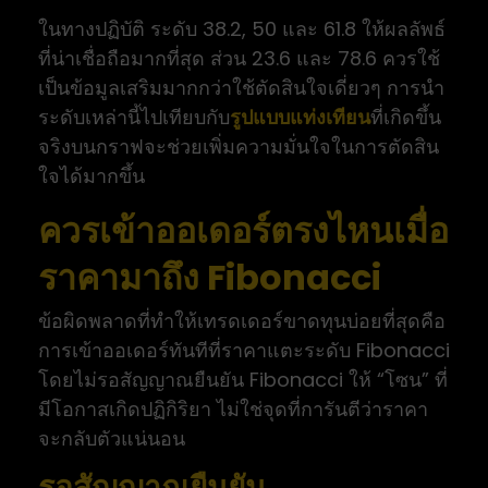
ในทางปฏิบัติ ระดับ 38.2, 50 และ 61.8 ให้ผลลัพธ์
ที่น่าเชื่อถือมากที่สุด ส่วน 23.6 และ 78.6 ควรใช้
เป็นข้อมูลเสริมมากกว่าใช้ตัดสินใจเดี่ยวๆ การนำ
ระดับเหล่านี้ไปเทียบกับ
รูปแบบแท่งเทียน
ที่เกิดขึ้น
จริงบนกราฟจะช่วยเพิ่มความมั่นใจในการตัดสิน
ใจได้มากขึ้น
ควรเข้าออเดอร์ตรงไหนเมื่อ
ราคามาถึง Fibonacci
ข้อผิดพลาดที่ทำให้เทรดเดอร์ขาดทุนบ่อยที่สุดคือ
การเข้าออเดอร์ทันทีที่ราคาแตะระดับ Fibonacci
โดยไม่รอสัญญาณยืนยัน Fibonacci ให้ “โซน” ที่
มีโอกาสเกิดปฏิกิริยา ไม่ใช่จุดที่การันตีว่าราคา
จะกลับตัวแน่นอน
รอสัญญาณยืนยัน