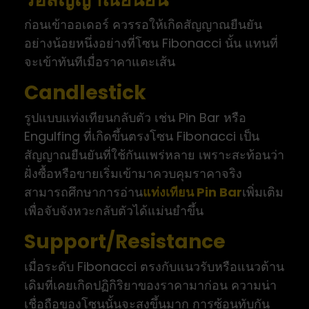
ก่อนเข้าออเดอร์ ควรรอให้เกิดสัญญาณยืนยัน
อย่างน้อยหนึ่งอย่างที่โซน Fibonacci นั้น แทนที่
จะเข้าทันทีเมื่อราคาแตะเส้น
Candlestick
รูปแบบแท่งเทียนกลับตัว เช่น Pin Bar หรือ
Engulfing ที่เกิดขึ้นตรงโซน Fibonacci เป็น
สัญญาณยืนยันที่ใช้กันแพร่หลาย เพราะสะท้อนว่า
ฝั่งซื้อหรือขายเริ่มเข้ามาควบคุมราคาจริง
สามารถศึกษาการอ่าน
แท่งเทียน Pin Bar
เพิ่มเติม
เพื่อจับจังหวะกลับตัวได้แม่นยำขึ้น
Support/Resistance
เมื่อระดับ Fibonacci ตรงกับแนวรับหรือแนวต้าน
เดิมที่เคยเกิดปฏิกิริยาของราคามาก่อน ความน่า
เชื่อถือของโซนนั้นจะสูงขึ้นมาก การซ้อนทับกัน