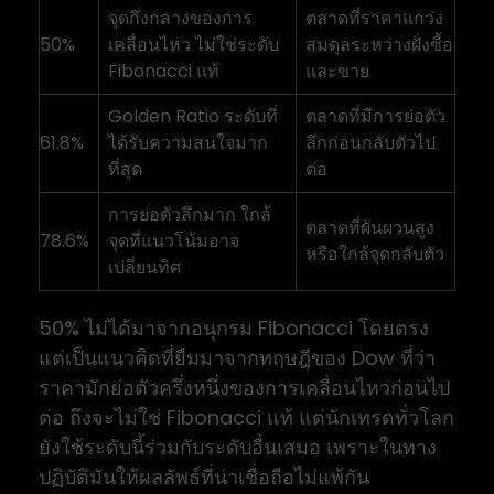
จุดกึ่งกลางของการ
ตลาดที่ราคาแกว่ง
50%
เคลื่อนไหว ไม่ใช่ระดับ
สมดุลระหว่างฝั่งซื้อ
Fibonacci แท้
และขาย
Golden Ratio ระดับที่
ตลาดที่มีการย่อตัว
61.8%
ได้รับความสนใจมาก
ลึกก่อนกลับตัวไป
ที่สุด
ต่อ
การย่อตัวลึกมาก ใกล้
ตลาดที่ผันผวนสูง
78.6%
จุดที่แนวโน้มอาจ
หรือใกล้จุดกลับตัว
เปลี่ยนทิศ
50% ไม่ได้มาจากอนุกรม Fibonacci โดยตรง
แต่เป็นแนวคิดที่ยืมมาจากทฤษฎีของ Dow ที่ว่า
ราคามักย่อตัวครึ่งหนึ่งของการเคลื่อนไหวก่อนไป
ต่อ ถึงจะไม่ใช่ Fibonacci แท้ แต่นักเทรดทั่วโลก
ยังใช้ระดับนี้ร่วมกับระดับอื่นเสมอ เพราะในทาง
ปฏิบัติมันให้ผลลัพธ์ที่น่าเชื่อถือไม่แพ้กัน