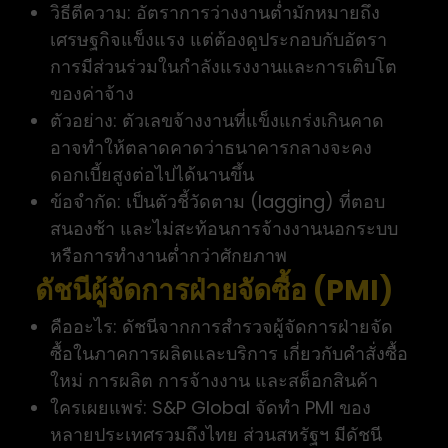
วิธีตีความ: อัตราการว่างงานต่ำมักหมายถึง
เศรษฐกิจแข็งแรง แต่ต้องดูประกอบกับอัตรา
การมีส่วนร่วมในกำลังแรงงานและการเติบโต
ของค่าจ้าง
ตัวอย่าง: ตัวเลขจ้างงานที่แข็งแกร่งเกินคาด
อาจทำให้ตลาดคาดว่าธนาคารกลางจะคง
ดอกเบี้ยสูงต่อไปได้นานขึ้น
ข้อจำกัด: เป็นตัวชี้วัดตาม (lagging) ที่ตอบ
สนองช้า และไม่สะท้อนการจ้างงานนอกระบบ
หรือการทำงานต่ำกว่าศักยภาพ
ดัชนีผู้จัดการฝ่ายจัดซื้อ (PMI)
คืออะไร: ดัชนีจากการสำรวจผู้จัดการฝ่ายจัด
ซื้อในภาคการผลิตและบริการ เกี่ยวกับคำสั่งซื้อ
ใหม่ การผลิต การจ้างงาน และสต็อกสินค้า
ใครเผยแพร่: S&P Global จัดทำ PMI ของ
หลายประเทศรวมถึงไทย ส่วนสหรัฐฯ มีดัชนี