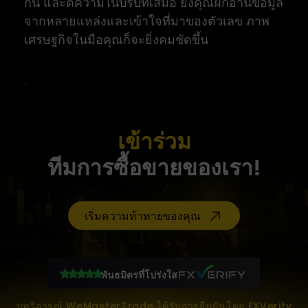
กัน และตีความในบริบทเสมอ ยิ่งคุณฝึกอ่านข้อมูล
จากหลายแหล่งและเข้าใจที่มาของตัวเลข ภาพ
เศรษฐกิจในมือคุณก็จะยิ่งคมชัดขึ้น
เข้าร่วม
ทีมการซื้อขายของเรา!
เริ่มความท้าทายของคุณ
พันธมิตรที่โปร่งใส
บทวิจารณ์ WeMasterTrade ได้รับการยืนยันโดย FXVerify