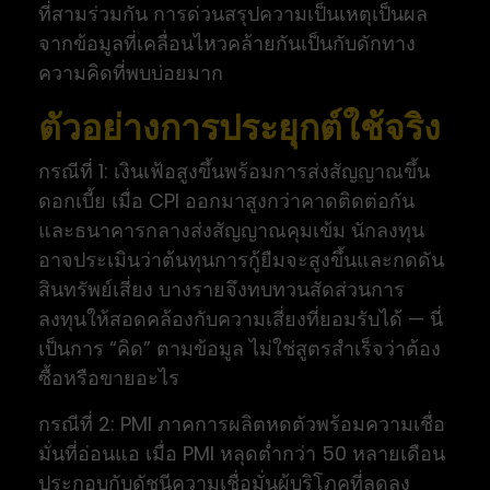
ที่สามร่วมกัน การด่วนสรุปความเป็นเหตุเป็นผล
จากข้อมูลที่เคลื่อนไหวคล้ายกันเป็นกับดักทาง
ความคิดที่พบบ่อยมาก
ตัวอย่างการประยุกต์ใช้จริง
กรณีที่ 1: เงินเฟ้อสูงขึ้นพร้อมการส่งสัญญาณขึ้น
ดอกเบี้ย เมื่อ CPI ออกมาสูงกว่าคาดติดต่อกัน
และธนาคารกลางส่งสัญญาณคุมเข้ม นักลงทุน
อาจประเมินว่าต้นทุนการกู้ยืมจะสูงขึ้นและกดดัน
สินทรัพย์เสี่ยง บางรายจึงทบทวนสัดส่วนการ
ลงทุนให้สอดคล้องกับความเสี่ยงที่ยอมรับได้ — นี่
เป็นการ “คิด” ตามข้อมูล ไม่ใช่สูตรสำเร็จว่าต้อง
ซื้อหรือขายอะไร
กรณีที่ 2: PMI ภาคการผลิตหดตัวพร้อมความเชื่อ
มั่นที่อ่อนแอ เมื่อ PMI หลุดต่ำกว่า 50 หลายเดือน
ประกอบกับดัชนีความเชื่อมั่นผู้บริโภคที่ลดลง