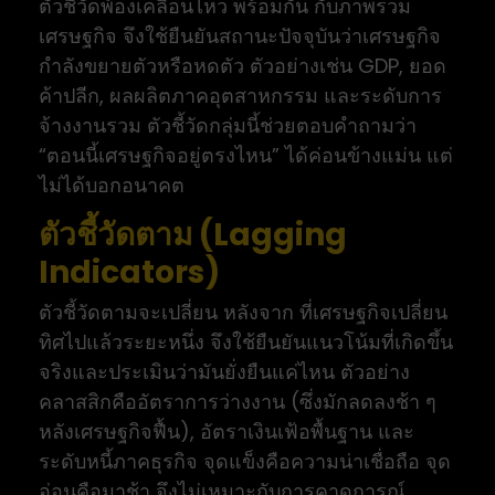
ตัวชี้วัดพ้องเคลื่อนไหว พร้อมกัน กับภาพรวม
เศรษฐกิจ จึงใช้ยืนยันสถานะปัจจุบันว่าเศรษฐกิจ
กำลังขยายตัวหรือหดตัว ตัวอย่างเช่น GDP, ยอด
ค้าปลีก, ผลผลิตภาคอุตสาหกรรม และระดับการ
จ้างงานรวม ตัวชี้วัดกลุ่มนี้ช่วยตอบคำถามว่า
“ตอนนี้เศรษฐกิจอยู่ตรงไหน” ได้ค่อนข้างแม่น แต่
ไม่ได้บอกอนาคต
ตัวชี้วัดตาม (Lagging
Indicators)
ตัวชี้วัดตามจะเปลี่ยน หลังจาก ที่เศรษฐกิจเปลี่ยน
ทิศไปแล้วระยะหนึ่ง จึงใช้ยืนยันแนวโน้มที่เกิดขึ้น
จริงและประเมินว่ามันยั่งยืนแค่ไหน ตัวอย่าง
คลาสสิกคืออัตราการว่างงาน (ซึ่งมักลดลงช้า ๆ
หลังเศรษฐกิจฟื้น), อัตราเงินเฟ้อพื้นฐาน และ
ระดับหนี้ภาคธุรกิจ จุดแข็งคือความน่าเชื่อถือ จุด
อ่อนคือมาช้า จึงไม่เหมาะกับการคาดการณ์