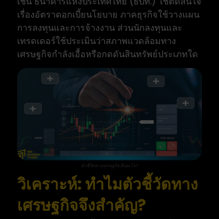
เช่น ธนาคารแห่งประเทศไทย (ธปท.) ใช้ตัดสินใจ
เรื่องอัตราดอกเบี้ยนโยบาย ภาคธุรกิจใช้วางแผน
การลงทุนและการจ้างงาน ส่วนนักลงทุนและ
เทรดเดอร์ใช้ประเมินว่าสภาพแวดล้อมทาง
เศรษฐกิจกำลังเอื้อหรือกดดันสินทรัพย์ประเภทใด
ตัวชี้วัดทางเศรษฐกิจ คืออะไร?
วิเคราะห์: ทำไมตัวชี้วัดทาง
เศรษฐกิจจึงสำคัญ?