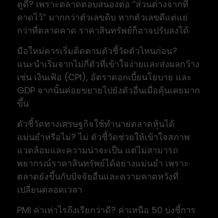
ดูดี? เพราะตลาดตอบสนองต่อ “ส่วนต่างจากที่
คาดไว้” มากกว่าตัวเลขดิบ หากตัวเลขดีแต่แย่
กว่าที่ตลาดคาด ราคาสินทรัพย์ก็อาจปรับลงได้
มือใหม่ควรเริ่มติดตามตัวชี้วัดตัวไหนก่อน?
แนะนำเริ่มจากไม่กี่ตัวที่เข้าใจง่ายและส่งผลกว้าง
เช่น เงินเฟ้อ (CPI), อัตราดอกเบี้ยนโยบาย และ
GDP จากนั้นค่อยขยายไปยังตัวอื่นเมื่อคุ้นเคยมาก
ขึ้น
ตัวชี้วัดทางเศรษฐกิจใช้ทำนายตลาดหุ้นได้
แม่นยำหรือไม่? ไม่ ตัวชี้วัดช่วยให้เข้าใจสภาพ
แวดล้อมและความน่าจะเป็น แต่ไม่สามารถ
พยากรณ์ราคาสินทรัพย์ได้อย่างแม่นยำ เพราะ
ตลาดยังขึ้นกับปัจจัยอื่นและความคาดหวังที่
เปลี่ยนตลอดเวลา
PMI ค่าเท่าไรถึงเรียกว่าดี? ค่าเหนือ 50 บ่งชี้การ