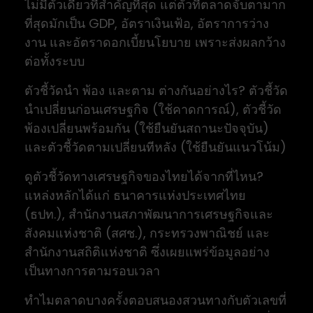
ไม่มีตัวเดียวที่สำคัญที่สุด แต่ตัวที่ตลาดจับตามาก
ที่สุดมักเป็น GDP, อัตราเงินเฟ้อ, อัตราการว่าง
งาน และอัตราดอกเบี้ยนโยบาย เพราะส่งผลกว้าง
ต่อทั้งระบบ
ตัวชี้วัดนำ พ้อง และตาม ต่างกันอย่างไร? ตัวชี้วัด
นำเปลี่ยนก่อนเศรษฐกิจ (ใช้คาดการณ์), ตัวชี้วัด
พ้องเปลี่ยนพร้อมกัน (ใช้ยืนยันสถานะปัจจุบัน)
และตัวชี้วัดตามเปลี่ยนทีหลัง (ใช้ยืนยันแนวโน้ม)
ดูตัวชี้วัดทางเศรษฐกิจของไทยได้จากที่ไหน?
แหล่งหลักได้แก่ ธนาคารแห่งประเทศไทย
(ธปท.), สำนักงานสภาพัฒนาการเศรษฐกิจและ
สังคมแห่งชาติ (สศช.), กระทรวงพาณิชย์ และ
สำนักงานสถิติแห่งชาติ ซึ่งเผยแพร่ข้อมูลอย่าง
เป็นทางการตามรอบเวลา
ทำไมตลาดบางครั้งตอบสนองสวนทางกับตัวเลขที่