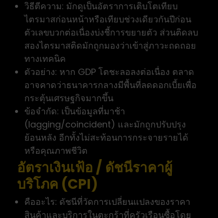
วิธีตีความ: มักดูเป็นอัตราการเติบโตเทียบ
ไตรมาสก่อนหน้าหรือเทียบช่วงเดียวกันปีก่อน
ตัวเลขบวกต่อเนื่องบ่งชี้การขยายตัว ส่วนติดลบ
สองไตรมาสติดมักถูกมองว่าเข้าสู่ภาวะถดถอย
ทางเทคนิค
ตัวอย่าง: หาก GDP โตชะลอลงต่อเนื่อง ตลาด
อาจคาดว่าธนาคารกลางมีพื้นที่ลดดอกเบี้ยเพื่อ
กระตุ้นเศรษฐกิจมากขึ้น
ข้อจำกัด: เป็นข้อมูลที่มาช้า
(lagging/coincident) และมักถูกปรับปรุง
ย้อนหลัง อีกทั้งไม่สะท้อนการกระจายรายได้
หรือคุณภาพชีวิต
อัตราเงินเฟ้อ / ดัชนีราคาผู้
บริโภค (CPI)
คืออะไร: ดัชนีที่วัดการเปลี่ยนแปลงของราคา
สินค้าและบริการในตะกร้าที่ครัวเรือนซื้อโดย