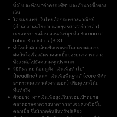
ทั่วไป สะท้อน “ค่าครองชีพ” และอำนาจซื้อของ
เงิน
ใครเผยแพร่: ในไทยคือกระทรวงพาณิชย์
(สำนักงานนโยบายและยุทธศาสตร์การค้า)
เผยแพร่รายเดือน ส่วนสหรัฐฯ คือ Bureau of
Labor Statistics (BLS)
ทำไมสำคัญ: เงินเฟ้อกระทบโดยตรงต่อการ
ตัดสินใจเรื่องอัตราดอกเบี้ยของธนาคารกลาง
ซึ่งส่งต่อไปยังตลาดทุกประเภท
วิธีตีความ: นิยมดูทั้ง “เงินเฟ้อทั่วไป”
(headline) และ “เงินเฟ้อพื้นฐาน” (core ที่ตัด
อาหารสดและพลังงานออก) เพื่อดูแนวโน้ม
ที่แท้จริง
ตัวอย่าง: หากเงินเฟ้อสูงเกินกรอบเป้าหมาย
ตลาดอาจคาดว่าธนาคารกลางจะคงหรือขึ้น
ดอกเบี้ย ซึ่งมักกดดันสินทรัพย์เสี่ยง