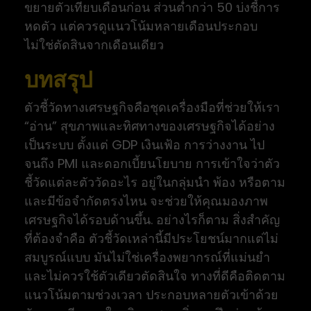
ขยายตัวเทียบเดือนก่อน ส่วนต่ำกว่า 50 บ่งชี้การ
หดตัว แต่ควรดูแนวโน้มหลายเดือนประกอบ
ไม่ใช่ตัดสินจากเดือนเดียว
บทสรุป
ตัวชี้วัดทางเศรษฐกิจคือชุดเครื่องมือที่ช่วยให้เรา
“อ่าน” สุขภาพและทิศทางของเศรษฐกิจได้อย่าง
เป็นระบบ ตั้งแต่ GDP เงินเฟ้อ การว่างงาน ไป
จนถึง PMI และดอกเบี้ยนโยบาย การเข้าใจว่าตัว
ชี้วัดแต่ละตัววัดอะไร อยู่ในกลุ่มนำ พ้อง หรือตาม
และมีข้อจำกัดตรงไหน จะช่วยให้คุณมองภาพ
เศรษฐกิจได้รอบด้านขึ้น. อย่างไรก็ตาม สิ่งสำคัญ
ที่ต้องจำคือ ตัวชี้วัดเหล่านี้มีประโยชน์มากแต่ไม่
สมบูรณ์แบบ มันไม่ใช่เครื่องพยากรณ์ที่แม่นยำ
และไม่ควรใช้ตัวเดียวตัดสินใจ ทางที่ดีคือติดตาม
แนวโน้มตามช่วงเวลา ประกอบหลายตัวเข้าด้วย