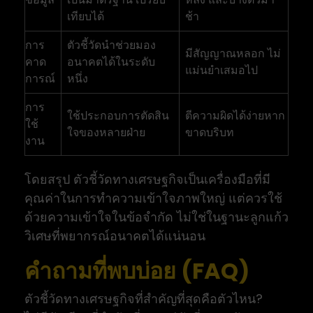
เทียบได้
ช้า
การ
ตัวชี้วัดนำช่วยมอง
มีสัญญาณหลอก ไม่
คาด
อนาคตได้ในระดับ
แม่นยำเสมอไป
การณ์
หนึ่ง
การ
ใช้ประกอบการตัดสิน
ตีความผิดได้ง่ายหาก
ใช้
ใจของหลายฝ่าย
ขาดบริบท
งาน
โดยสรุป ตัวชี้วัดทางเศรษฐกิจเป็นเครื่องมือที่มี
คุณค่าในการทำความเข้าใจภาพใหญ่ แต่ควรใช้
ด้วยความเข้าใจในข้อจำกัด ไม่ใช่ในฐานะลูกแก้ว
วิเศษที่พยากรณ์อนาคตได้แน่นอน
คำถามที่พบบ่อย (FAQ)
ตัวชี้วัดทางเศรษฐกิจที่สำคัญที่สุดคือตัวไหน?