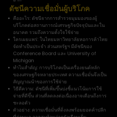
ดัชนีความเชื่อมั่นผู้บริโภค
คืออะไร: ดัชนีจากการสำรวจมุมมองของผู้
บริโภคต่อสถานการณ์เศรษฐกิจปัจจุบันและใน
อนาคต รวมถึงความตั้งใจใช้จ่าย
ใครเผยแพร่: ในไทยมหาวิทยาลัยหอการค้าไทย
จัดทำเป็นประจำ ส่วนสหรัฐฯ มีดัชนีของ
Conference Board และ University of
Michigan
ทำไมสำคัญ: การบริโภคเป็นเครื่องยนต์หลัก
ของเศรษฐกิจหลายประเทศ ความเชื่อมั่นจึงเป็น
สัญญาณนำของการใช้จ่าย
วิธีตีความ: ดัชนีที่เพิ่มขึ้นบ่งชี้แนวโน้มการใช้
จ่ายที่ดีขึ้น ส่วนที่ลดลงต่อเนื่องอาจเตือนถึงการ
ชะลอตัว
ตัวอย่าง: ความเชื่อมั่นที่ดิ่งลงพร้อมยอดค้าปลีก
ที่อ่อนแอ อาจสะท้อนว่าครัวเรือนเริ่ม