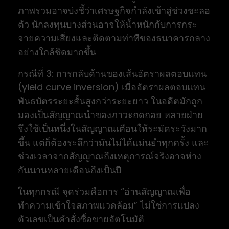
ภาพรวมอาจบ่งชี้ว่าเศรษฐกิจกำลังเข้าสู่ช่วงชะลอ
ตัว นักลงทุนบางส่วนอาจให้น้ำหนักกับการกระ
จายความเสี่ยงและติดตามท่าทีของธนาคารกลาง
อย่างใกล้ชิดมากขึ้น
กรณีที่ 3: การกลับด้านของเส้นอัตราผลตอบแทน
(yield curve inversion) เมื่ออัตราผลตอบแทน
พันธบัตรระยะสั้นสูงกว่าระยะยาว ในอดีตมักถูก
มองเป็นสัญญาณนำของภาวะถดถอย หลายฝ่าย
จึงใช้เป็นหนึ่งในสัญญาณเตือนให้ระมัดระวังมาก
ขึ้น แต่ก็ต้องระลึกว่ามันไม่ได้แม่นยำทุกครั้ง และ
ช่วงเวลาจากสัญญาณถึงเหตุการณ์จริงอาจห่าง
กันนานหลายเดือนถึงเป็นปี
ในทุกกรณี จุดร่วมคือการ “อ่านสัญญาณเพื่อ
ทำความเข้าใจสภาพแวดล้อม” ไม่ใช่การแปลง
ตัวเลขเป็นคำสั่งซื้อขายอัตโนมัติ