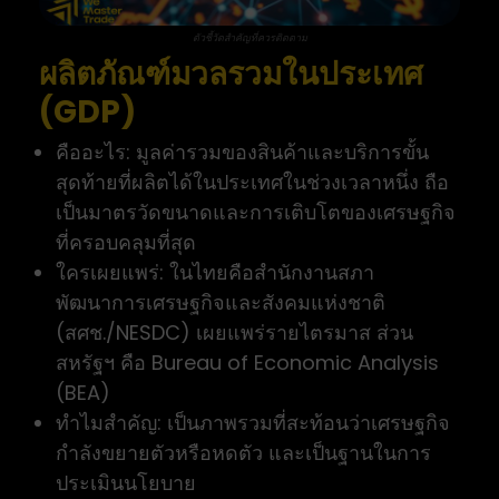
ตัวชี้วัดสำคัญที่ควรติดตาม
ผลิตภัณฑ์มวลรวมในประเทศ
(GDP)
คืออะไร: มูลค่ารวมของสินค้าและบริการขั้น
สุดท้ายที่ผลิตได้ในประเทศในช่วงเวลาหนึ่ง ถือ
เป็นมาตรวัดขนาดและการเติบโตของเศรษฐกิจ
ที่ครอบคลุมที่สุด
ใครเผยแพร่: ในไทยคือสำนักงานสภา
พัฒนาการเศรษฐกิจและสังคมแห่งชาติ
(สศช./NESDC) เผยแพร่รายไตรมาส ส่วน
สหรัฐฯ คือ Bureau of Economic Analysis
(BEA)
ทำไมสำคัญ: เป็นภาพรวมที่สะท้อนว่าเศรษฐกิจ
กำลังขยายตัวหรือหดตัว และเป็นฐานในการ
ประเมินนโยบาย