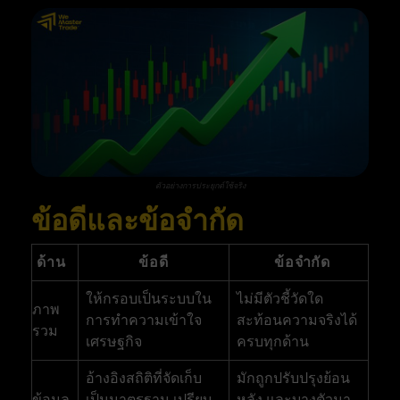
ตัวอย่างการประยุกต์ใช้จริง
ข้อดีและข้อจำกัด
ด้าน
ข้อดี
ข้อจำกัด
ให้กรอบเป็นระบบใน
ไม่มีตัวชี้วัดใด
ภาพ
การทำความเข้าใจ
สะท้อนความจริงได้
รวม
เศรษฐกิจ
ครบทุกด้าน
อ้างอิงสถิติที่จัดเก็บ
มักถูกปรับปรุงย้อน
ข้อมูล
เป็นมาตรฐาน เปรียบ
หลัง และบางตัวมา