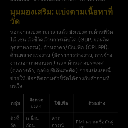
มุมมองเสริม: แบ่งตามเนื้อหาที่
วัด
นอกจากแบ่งตามเวลาแล้ว ยังแบ่งตามด้านที่วัด
ได้ เช่น ตัวชี้วัดด้านการเติบโต (GDP, ผลผลิต
อุตสาหกรรม), ด้านราคา/เงินเฟ้อ (CPI, PPI),
ด้านตลาดแรงงาน (อัตราการว่างงาน, การจ้าง
งานนอกภาคเกษตร) และ ด้านต่างประเทศ
(ดุลการค้า, ดุลบัญชีเดินสะพัด) การแบ่งแบบนี้
ช่วยให้เลือกติดตามตัวชี้วัดได้ตรงกับคำถามที่
สนใจ
จังหวะ
กลุ่ม
ใช้เพื่อ
ตัวอย่าง
เวลา
ตัวชี้
เปลี่ยน
คาด
PMI, ความเชื่อมั่นผู้
วัด
ก่อน
การณ์