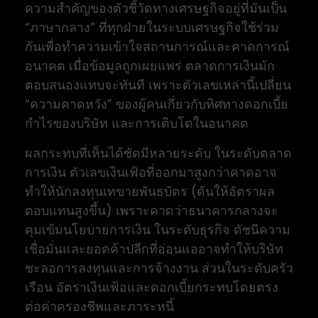
ความสำคัญของตัวชี้วัดทางเศรษฐกิจอยู่ที่มันเป็น
“ภาษากลาง” ที่ทุกฝ่ายในระบบเศรษฐกิจใช้ร่วม
กันเพื่อทำความเข้าใจสถานการณ์และคาดการณ์
อนาคต เมื่อข้อมูลถูกเผยแพร่ ตลาดการเงินมัก
ตอบสนองแทบจะทันที เพราะตัวเลขเหล่านี้เปลี่ยน
“ความคาดหวัง” ของผู้คนเกี่ยวกับทิศทางดอกเบี้ย
กำไรของบริษัท และการเติบโตในอนาคต
ผลกระทบที่เห็นได้ชัดมีหลายระดับ ในระดับตลาด
การเงิน ตัวเลขเงินเฟ้อที่ออกมาสูงกว่าคาดอาจ
ทำให้นักลงทุนเทขายพันธบัตร (ดันให้อัตราผล
ตอบแทนสูงขึ้น) เพราะคาดว่าธนาคารกลางจะ
คุมเข้มนโยบายการเงิน ในระดับธุรกิจ ดัชนีความ
เชื่อมั่นและยอดค้าปลีกที่อ่อนแออาจทำให้บริษัท
ชะลอการลงทุนและการจ้างงาน ส่วนในระดับครัว
เรือน อัตราเงินเฟ้อและดอกเบี้ยกระทบโดยตรง
ต่อค่าครองชีพและภาระหนี้