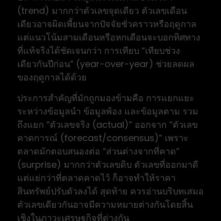
(trend) มากกว่าตัวเลขจุดเดียว ตัวเลขเดือน
เดียวอาจผิดเพี้ยนจากปัจจัยชั่วคราวหรือฤดูกาล
แต่แนวโน้มสามเดือนหรือหกเดือนจะบอกทิศทาง
ที่แท้จริงได้ชัดเจนกว่า การเทียบ “เทียบช่วง
เดียวกันปีก่อน” (year-over-year) ช่วยลดผล
ของฤดูกาลได้ด้วย
ประการสำคัญที่มักถูกมองข้ามคือ การแยกแยะ
ระหว่างข้อมูลนำ ข้อมูลพ้อง และข้อมูลตาม รวม
ถึงแยก “ตัวเลขจริง (actual)” ออกจาก “ตัวเลข
คาดการณ์ (forecast/consensus)” เพราะ
ตลาดมักตอบสนองต่อ “ส่วนต่างจากที่คาด”
(surprise) มากกว่าตัวเลขดิบ ตัวเลขที่ออกมาดี
แต่แย่กว่าที่ตลาดคาดไว้ ก็อาจทำให้ราคา
สินทรัพย์ปรับตัวลงได้ สุดท้าย ควรอ่านบริบทเสมอ
ตัวเลขเดียวกันอาจมีความหมายต่างกันโดยสิ้น
เชิงในภาวะเศรษฐกิจที่ต่างกัน