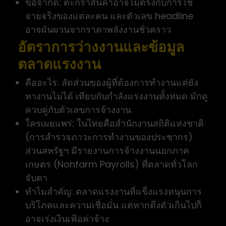
ข้อจำกัด: ตะกร้าสินค้าอาจไม่ตรงกับการใช้
จ่ายจริงของแต่ละคน และตัวเลข headline
อาจผันผวนจากราคาพลังงานชั่วคราว
อัตราการว่างงานและข้อมูล
ตลาดแรงงาน
คืออะไร: สัดส่วนของผู้ที่ต้องการทำงานแต่ยัง
หางานไม่ได้ เทียบกับกำลังแรงงานทั้งหมด มักดู
ควบคู่กับตัวเลขการจ้างงาน
ใครเผยแพร่: ในไทยคือสำนักงานสถิติแห่งชาติ
(การสำรวจภาวะการทำงานของประชากร)
ส่วนสหรัฐฯ มีรายงานการจ้างงานนอกภาค
เกษตร (Nonfarm Payrolls) ที่ตลาดทั่วโลก
จับตา
ทำไมสำคัญ: ตลาดแรงงานที่แข็งแรงหนุนการ
บริโภคและความเชื่อมั่น แต่หากตึงตัวเกินไปก็
อาจเร่งเงินเฟ้อค่าจ้าง