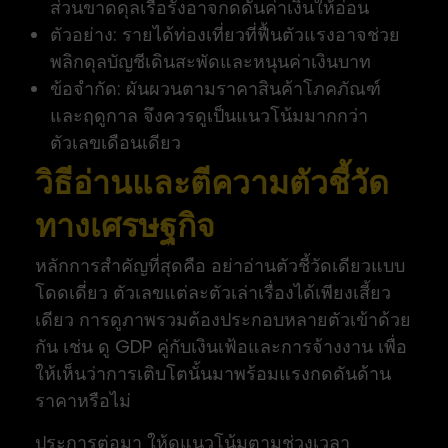
ส่วนขาดดุลเรื้อรังอาจกดดันค่าเงินให้อ่อน
ตัวอย่าง: รายได้ท่องเที่ยวที่ฟื้นตัวแรงอาจช่วย
พลิกดุลบัญชีเดินสะพัดและหนุนค่าเงินบาท
ข้อจำกัด: ผันผวนตามราคาสินค้าโภคภัณฑ์
และฤดูกาล จึงควรดูเป็นแนวโน้มมากกว่า
ตัวเลขเดือนเดียว
วิธีอ่านและตีความตัวชี้วัด
ทางเศรษฐกิจ
หลักการสำคัญที่สุดคือ อย่าอ่านตัวชี้วัดเดียวแบบ
โดดเดี่ยว ตัวเลขแต่ละตัวเล่าเรื่องได้เพียงเสี้ยว
เดียว การดูภาพรวมต้องประกอบหลายตัวเข้าด้วย
กัน เช่น ดู GDP คู่กับเงินเฟ้อและการจ้างงาน เพื่อ
ให้เห็นว่าการเติบโตนั้นมาพร้อมแรงกดดันด้าน
ราคาหรือไม่
ประการต่อมา ให้ดูแนวโน้มตามช่วงเวลา